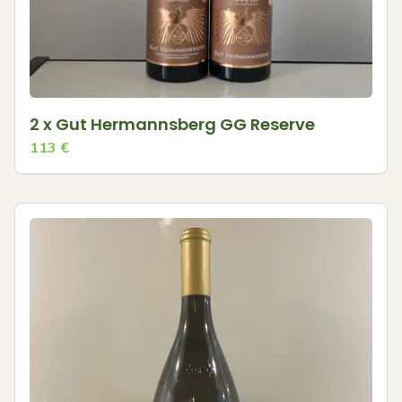
2 x Gut Hermannsberg GG Reserve
113
€