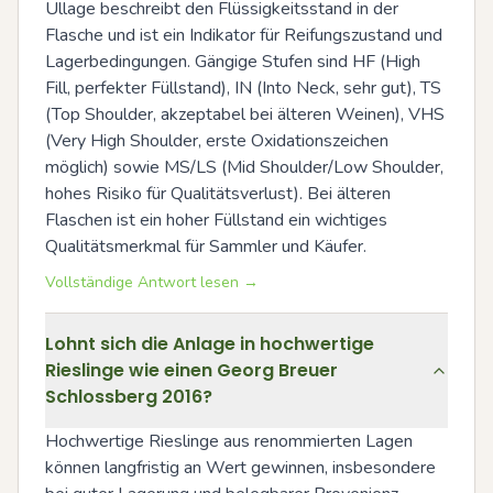
Ullage beschreibt den Flüssigkeitsstand in der 
Flasche und ist ein Indikator für Reifungszustand und 
Lagerbedingungen. Gängige Stufen sind HF (High 
Fill, perfekter Füllstand), IN (Into Neck, sehr gut), TS 
(Top Shoulder, akzeptabel bei älteren Weinen), VHS 
(Very High Shoulder, erste Oxidationszeichen 
möglich) sowie MS/LS (Mid Shoulder/Low Shoulder, 
hohes Risiko für Qualitätsverlust). Bei älteren 
Flaschen ist ein hoher Füllstand ein wichtiges 
Qualitätsmerkmal für Sammler und Käufer.
Vollständige Antwort lesen →
Lohnt sich die Anlage in hochwertige
Rieslinge wie einen Georg Breuer
Schlossberg 2016?
Hochwertige Rieslinge aus renommierten Lagen 
können langfristig an Wert gewinnen, insbesondere 