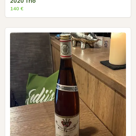
2020 Trio
140
€