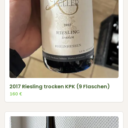
2017 Riesling trocken KPK (9 Flaschen)
160
€