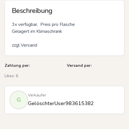
Beschreibung
3x verfügbar,  Preis pro Flasche 

Gelagert im Klimaschrank 

zzgl Versand
Zahlung per:
Versand per:
Likes:
6
Verkäufer
G
GelöschterUser983615382