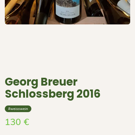
Georg Breuer
Schlossberg 2016
#weisswein
130
€