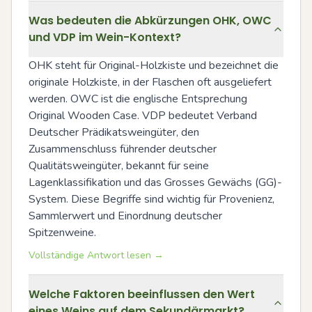
Was bedeuten die Abkürzungen OHK, OWC
und VDP im Wein-Kontext?
OHK steht für Original-Holzkiste und bezeichnet die 
originale Holzkiste, in der Flaschen oft ausgeliefert 
werden. OWC ist die englische Entsprechung 
Original Wooden Case. VDP bedeutet Verband 
Deutscher Prädikatsweingüter, den 
Zusammenschluss führender deutscher 
Qualitätsweingüter, bekannt für seine 
Lagenklassifikation und das Grosses Gewächs (GG)-
System. Diese Begriffe sind wichtig für Provenienz, 
Sammlerwert und Einordnung deutscher 
Spitzenweine.
Vollständige Antwort lesen →
Welche Faktoren beeinflussen den Wert
eines Weins auf dem Sekundärmarkt?