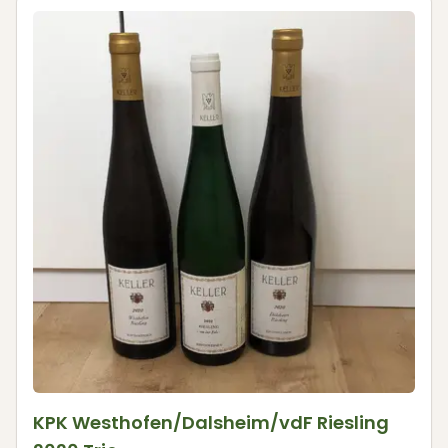
KPK Westhofen/Dalsheim/vdF Riesling