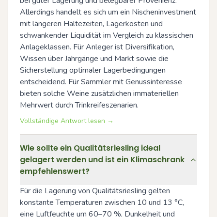
bei guter Lagerung und belegbarer Provenienz. 
Allerdings handelt es sich um ein Nischeninvestment 
mit längeren Haltezeiten, Lagerkosten und 
schwankender Liquidität im Vergleich zu klassischen 
Anlageklassen. Für Anleger ist Diversifikation, 
Wissen über Jahrgänge und Markt sowie die 
Sicherstellung optimaler Lagerbedingungen 
entscheidend. Für Sammler mit Genussinteresse 
bieten solche Weine zusätzlichen immateriellen 
Mehrwert durch Trinkreifeszenarien.
Vollständige Antwort lesen →
Wie sollte ein Qualitätsriesling ideal
gelagert werden und ist ein Klimaschrank
empfehlenswert?
Für die Lagerung von Qualitätsriesling gelten 
konstante Temperaturen zwischen 10 und 13 °C, 
eine Luftfeuchte um 60–70 %, Dunkelheit und 