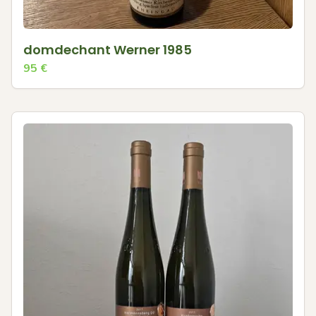
domdechant Werner 1985
95
€