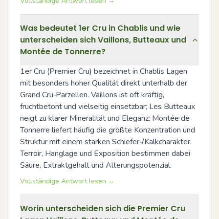
Vollständige Antwort lesen →
Was bedeutet 1er Cru in Chablis und wie
unterscheiden sich Vaillons, Butteaux und
Montée de Tonnerre?
1er Cru (Premier Cru) bezeichnet in Chablis Lagen 
mit besonders hoher Qualität direkt unterhalb der 
Grand Cru‑Parzellen. Vaillons ist oft kräftig, 
fruchtbetont und vielseitig einsetzbar; Les Butteaux 
neigt zu klarer Mineralität und Eleganz; Montée de 
Tonnerre liefert häufig die größte Konzentration und 
Struktur mit einem starken Schiefer‑/Kalkcharakter. 
Terroir, Hanglage und Exposition bestimmen dabei 
Säure, Extraktgehalt und Alterungspotenzial.
Vollständige Antwort lesen →
Worin unterscheiden sich die Premier Cru