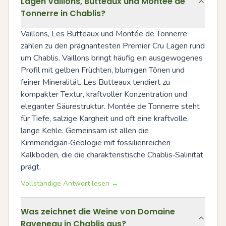
Lagen Vaillons, Butteaux und Montée de
Tonnerre in Chablis?
Vaillons, Les Butteaux und Montée de Tonnerre 
zählen zu den prägnantesten Premier Cru Lagen rund 
um Chablis. Vaillons bringt häufig ein ausgewogenes 
Profil mit gelben Früchten, blumigen Tönen und 
feiner Mineralität. Les Butteaux tendiert zu 
kompakter Textur, kraftvoller Konzentration und 
eleganter Säurestruktur. Montée de Tonnerre steht 
für Tiefe, salzige Kargheit und oft eine kraftvolle, 
lange Kehle. Gemeinsam ist allen die 
Kimmeridgian‑Geologie mit fossilienreichen 
Kalkböden, die die charakteristische Chablis‑Salinität 
prägt.
Vollständige Antwort lesen →
Was zeichnet die Weine von Domaine
Raveneau in Chablis aus?