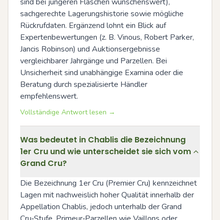
sind bei jüngeren Flaschen wünschenswert), 
sachgerechte Lagerungshistorie sowie mögliche 
Rückrufdaten. Ergänzend lohnt ein Blick auf 
Expertenbewertungen (z. B. Vinous, Robert Parker, 
Jancis Robinson) und Auktionsergebnisse 
vergleichbarer Jahrgänge und Parzellen. Bei 
Unsicherheit sind unabhängige Examina oder die 
Beratung durch spezialisierte Händler 
empfehlenswert.
Vollständige Antwort lesen →
Was bedeutet in Chablis die Bezeichnung
1er Cru und wie unterscheidet sie sich vom
Grand Cru?
Die Bezeichnung 1er Cru (Premier Cru) kennzeichnet 
Lagen mit nachweislich hoher Qualität innerhalb der 
Appellation Chablis, jedoch unterhalb der Grand 
Cru‑Stufe. Primeur‑Parzellen wie Vaillons oder 