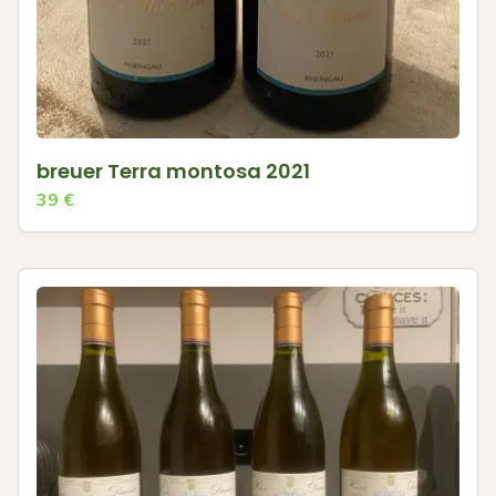
breuer Terra montosa 2021
39
€