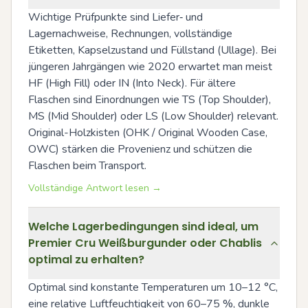
Wichtige Prüfpunkte sind Liefer‑ und 
Lagernachweise, Rechnungen, vollständige 
Etiketten, Kapselzustand und Füllstand (Ullage). Bei 
jüngeren Jahrgängen wie 2020 erwartet man meist 
HF (High Fill) oder IN (Into Neck). Für ältere 
Flaschen sind Einordnungen wie TS (Top Shoulder), 
MS (Mid Shoulder) oder LS (Low Shoulder) relevant. 
Original-Holzkisten (OHK / Original Wooden Case, 
OWC) stärken die Provenienz und schützen die 
Flaschen beim Transport.
Vollständige Antwort lesen →
Welche Lagerbedingungen sind ideal, um
Premier Cru Weißburgunder oder Chablis
optimal zu erhalten?
Optimal sind konstante Temperaturen um 10–12 °C, 
eine relative Luftfeuchtigkeit von 60–75 %, dunkle 