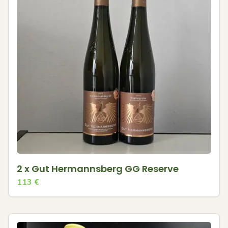
2 x Gut Hermannsberg GG Reserve
113
€