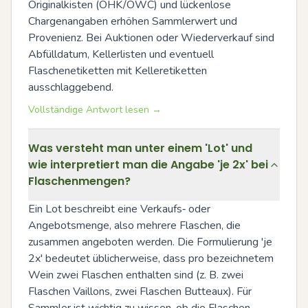
Originalkisten (OHK/OWC) und lückenlose 
Chargenangaben erhöhen Sammlerwert und 
Provenienz. Bei Auktionen oder Wiederverkauf sind 
Abfülldatum, Kellerlisten und eventuell 
Flaschenetiketten mit Kelleretiketten 
ausschlaggebend.
Vollständige Antwort lesen →
Was versteht man unter einem 'Lot' und
wie interpretiert man die Angabe 'je 2x' bei
Flaschenmengen?
Ein Lot beschreibt eine Verkaufs‑ oder 
Angebotsmenge, also mehrere Flaschen, die 
zusammen angeboten werden. Die Formulierung 'je 
2x' bedeutet üblicherweise, dass pro bezeichnetem 
Wein zwei Flaschen enthalten sind (z. B. zwei 
Flaschen Vaillons, zwei Flaschen Butteaux). Für 
Sammler ist wichtig zu wissen, ob die Flaschen 