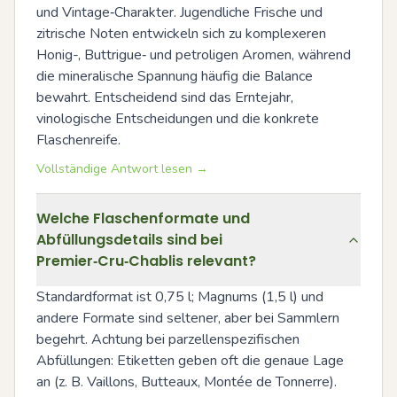
und Vintage‑Charakter. Jugendliche Frische und 
zitrische Noten entwickeln sich zu komplexeren 
Honig-, Buttrigue‑ und petroligen Aromen, während 
die mineralische Spannung häufig die Balance 
bewahrt. Entscheidend sind das Erntejahr, 
vinologische Entscheidungen und die konkrete 
Flaschenreife.
Vollständige Antwort lesen →
Welche Flaschenformate und
Abfüllungsdetails sind bei
Premier‑Cru‑Chablis relevant?
Standardformat ist 0,75 l; Magnums (1,5 l) und 
andere Formate sind seltener, aber bei Sammlern 
begehrt. Achtung bei parzellenspezifischen 
Abfüllungen: Etiketten geben oft die genaue Lage 
an (z. B. Vaillons, Butteaux, Montée de Tonnerre). 