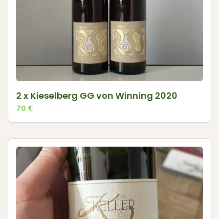
2 x Kieselberg GG von Winning 2020
70
€