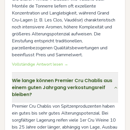
Montée de Tonnerre liefern oft exzellente 
Konzentration und Langlebigkeit, während Grand 
Cru‑Lagen (z. B. Les Clos, Vaudésir) charakteristisch 
noch intensivere Aromen, höhere Komplexität und 
größeres Alterungspotenzial aufweisen. Die 
Einstufung entspricht traditionellen, 
parzellenbezogenen Qualitätsbewertungen und 
beeinflusst Preis und Sammelwert.
Vollständige Antwort lesen →
Wie lange können Premier Cru Chablis aus
einem guten Jahrgang verkostungsreif
bleiben?
Premier Cru Chablis von Spitzenproduzenten haben 
ein gutes bis sehr gutes Alterungspotenzial. Bei 
sorgfältiger Lagerung reifen viele 1er Cru Weine 10 
bis 25 Jahre oder länger, abhängig von Lage, Ausbau 