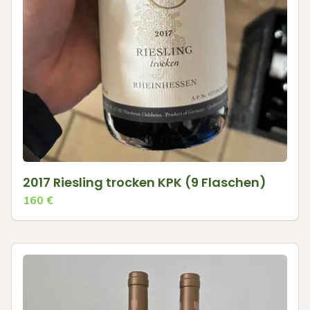
2017 Riesling trocken KPK (9 Flaschen)
160
€