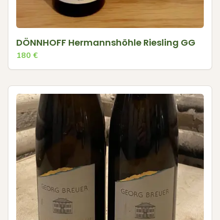
DÖNNHOFF Hermannshöhle Riesling GG
180
€