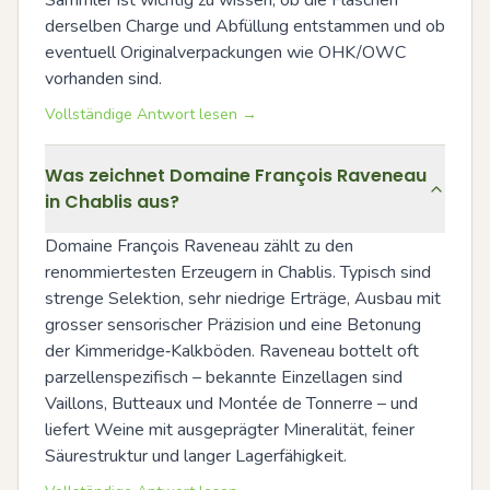
derselben Charge und Abfüllung entstammen und ob 
eventuell Originalverpackungen wie OHK/OWC 
vorhanden sind.
Vollständige Antwort lesen →
Was zeichnet Domaine François Raveneau
in Chablis aus?
Domaine François Raveneau zählt zu den 
renommiertesten Erzeugern in Chablis. Typisch sind 
strenge Selektion, sehr niedrige Erträge, Ausbau mit 
grosser sensorischer Präzision und eine Betonung 
der Kimmeridge‑Kalkböden. Raveneau bottelt oft 
parzellenspezifisch – bekannte Einzellagen sind 
Vaillons, Butteaux und Montée de Tonnerre – und 
liefert Weine mit ausgeprägter Mineralität, feiner 
Säurestruktur und langer Lagerfähigkeit.