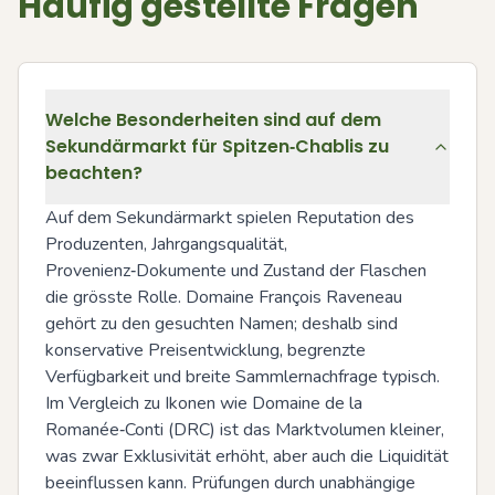
Häufig gestellte Fragen
Welche Besonderheiten sind auf dem
Sekundärmarkt für Spitzen‑Chablis zu
beachten?
Auf dem Sekundärmarkt spielen Reputation des 
Produzenten, Jahrgangsqualität, 
Provenienz‑Dokumente und Zustand der Flaschen 
die grösste Rolle. Domaine François Raveneau 
gehört zu den gesuchten Namen; deshalb sind 
konservative Preisentwicklung, begrenzte 
Verfügbarkeit und breite Sammlernachfrage typisch. 
Im Vergleich zu Ikonen wie Domaine de la 
Romanée‑Conti (DRC) ist das Marktvolumen kleiner, 
was zwar Exklusivität erhöht, aber auch die Liquidität 
beeinflussen kann. Prüfungen durch unabhängige 