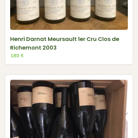
Henri Darnat Meursault 1er Cru Clos de
Richemont 2003
180
€