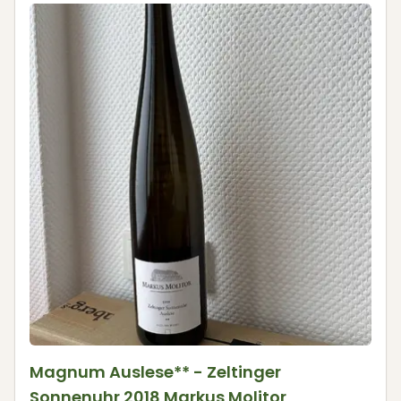
Magnum Auslese** - Zeltinger
Sonnenuhr 2018 Markus Molitor