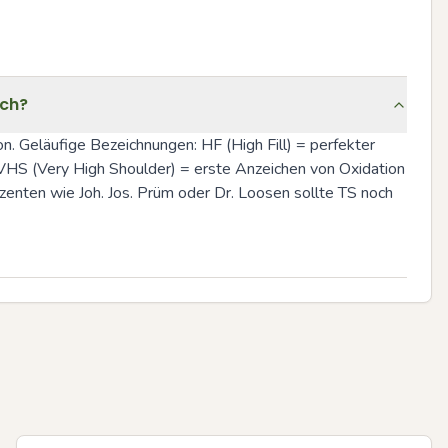
ich?
on. Geläufige Bezeichnungen: HF (High Fill) = perfekter 
 VHS (Very High Shoulder) = erste Anzeichen von Oxidation 
zenten wie Joh. Jos. Prüm oder Dr. Loosen sollte TS noch 