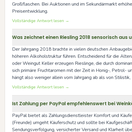
Großflaschen. Bei Auktionen und im Sekundärmarkt erhöhe
Preisentwicklung.
Vollständige Antwort lesen →
Was zeichnet einen Riesling 2018 sensorisch aus u
Der Jahrgang 2018 brachte in vielen deutschen Anbaugebiet
höheren Alkoholstruktur führen. Entscheidend für die Alter
oder Weingut Keller erzeugen Rieslinge, die durch dominant
sich primäre Fruchtaromen mit der Zeit in Honig-, Petrol- 
hängt also weniger allein vom Jahrgang ab als von Stilistik
Vollständige Antwort lesen →
Ist Zahlung per PayPal empfehlenswert bei Weinkä
PayPal bietet als Zahlungsdienstleister Komfort und Käufer
(Freunde) umgeht Käuferschutz und sollte bei Kaufgeschäf
Sendungsverfolgung, versicherter Versand und Klarheit übe