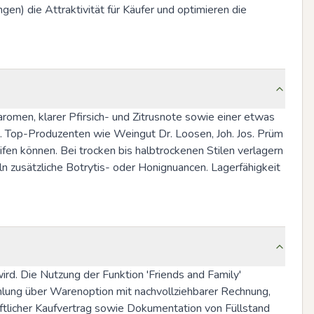
 die Attraktivität für Käufer und optimieren die 
omen, klarer Pfirsich- und Zitrusnote sowie einer etwas 
n. Top-Produzenten wie Weingut Dr. Loosen, Joh. Jos. Prüm 
en können. Bei trocken bis halbtrockenen Stilen verlagern 
n zusätzliche Botrytis- oder Honignuancen. Lagerfähigkeit 
rd. Die Nutzung der Funktion 'Friends and Family' 
lung über Warenoption mit nachvollziehbarer Rechnung, 
ftlicher Kaufvertrag sowie Dokumentation von Füllstand 