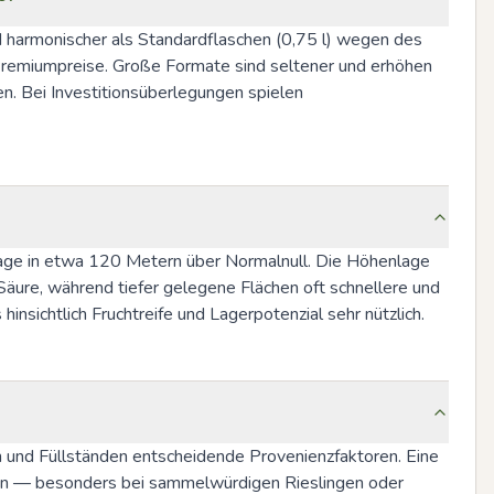
 harmonischer als Standardflaschen (0,75 l) wegen des 
 Premiumpreise. Große Formate sind seltener und erhöhen 
. Bei Investitionsüberlegungen spielen 
ge in etwa 120 Metern über Normalnull. Die Höhenlage 
äure, während tiefer gelegene Flächen oft schnellere und 
nsichtlich Fruchtreife und Lagerpotenzial sehr nützlich.
und Füllständen entscheidende Provenienzfaktoren. Eine 
ann — besonders bei sammelwürdigen Rieslingen oder 