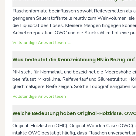
Flaschenformate beeinflussen sowohl Reifeverhalten als au
geringeren Sauerstoffanteils relativ zum Weinvolumen; sie
die Liquidität des Loses. Kleinere Mengen hingegen können
Anbieterreputation, OWC und die Stückzahl im Lot eine pra
Vollständige Antwort lesen →
Was bedeutet die Kennzeichnung NN in Bezug auf 
NN steht für Normalnull und bezeichnet die Meereshöhe e
beeinflusst Mikroklima, Reifeverlauf und Säurestruktur: Hö
gleichmäßigere Reife zeigen. Solche Topografieangaben sind 
Vollständige Antwort lesen →
Welche Bedeutung haben Original-Holzkiste, OWC
Original-Holzkisten (OHK), Original Wooden Case (OWC) od
intakte OWC bestätigt häufig, dass Flaschen unversehrt 