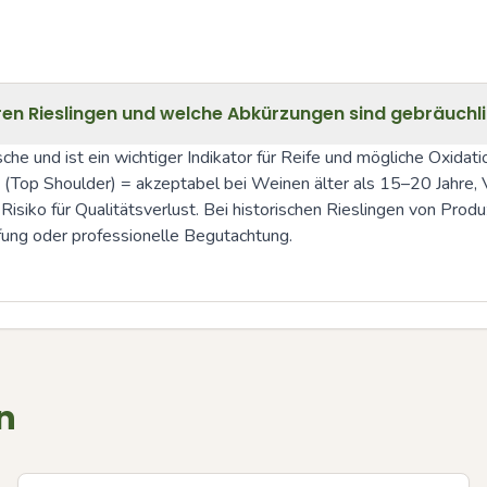
teren Rieslingen und welche Abkürzungen sind gebräuchl
che und ist ein wichtiger Indikator für Reife und mögliche Oxidati
TS (Top Shoulder) = akzeptabel bei Weinen älter als 15–20 Jahre,
siko für Qualitätsverlust. Bei historischen Rieslingen von Produ
fung oder professionelle Begutachtung.
n