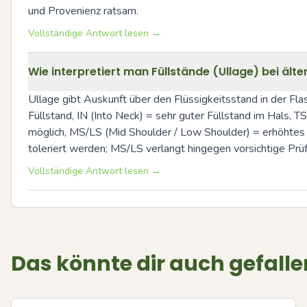
und Provenienz ratsam.
Vollständige Antwort lesen →
Wie interpretiert man Füllstände (Ullage) bei äl
Ullage gibt Auskunft über den Flüssigkeitsstand in der Flas
Füllstand, IN (Into Neck) = sehr guter Füllstand im Hals, 
möglich, MS/LS (Mid Shoulder / Low Shoulder) = erhöhtes Ri
toleriert werden; MS/LS verlangt hingegen vorsichtige Prü
Vollständige Antwort lesen →
Das könnte dir auch gefalle