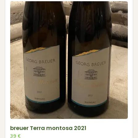
breuer Terra montosa 2021
39
€