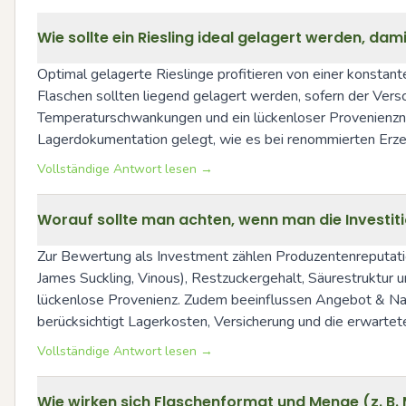
Wie sollte ein Riesling ideal gelagert werden, dami
Optimal gelagerte Rieslinge profitieren von einer konstant
Flaschen sollten liegend gelagert werden, sofern der Vers
Temperaturschwankungen und ein lückenloser Provenienzna
Lagerdokumentation gelegt, wie es bei renommierten Erze
Vollständige Antwort lesen →
Worauf sollte man achten, wenn man die Investitio
Zur Bewertung als Investment zählen Produzentenreputation
James Suckling, Vinous), Restzuckergehalt, Säurestruktur 
lückenlose Provenienz. Zudem beeinflussen Angebot & Nac
berücksichtigt Lagerkosten, Versicherung und die erwartet
Vollständige Antwort lesen →
Wie wirken sich Flaschenformat und Menge (z. B.