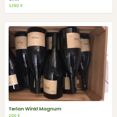
1380
€
Terlan Winkl Magnum
200
€