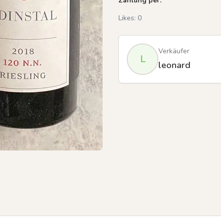
Zahlung per:
Likes:
0
Verkäufer
L
leonard