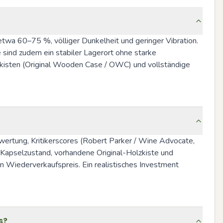
twa 60–75 %, völliger Dunkelheit und geringer Vibration. 
sind zudem ein stabiler Lagerort ohne starke 
isten (Original Wooden Case / OWC) und vollständige 
wertung, Kritikerscores (Robert Parker / Wine Advocate, 
 Kapselzustand, vorhandene Original-Holzkiste und 
Wiederverkaufspreis. Ein realistisches Investment 
s?