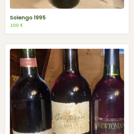
Solengo 1995
100
€