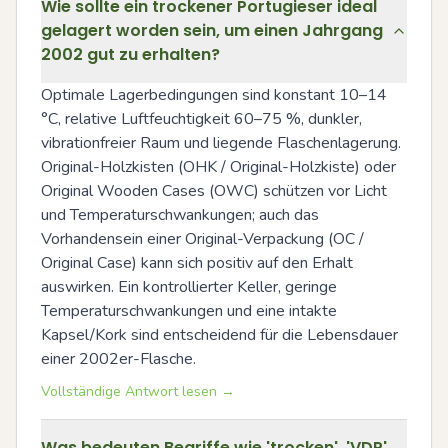
Wie sollte ein trockener Portugieser ideal
gelagert worden sein, um einen Jahrgang
2002 gut zu erhalten?
Optimale Lagerbedingungen sind konstant 10–14 
°C, relative Luftfeuchtigkeit 60–75 %, dunkler, 
vibrationfreier Raum und liegende Flaschenlagerung. 
Original-Holzkisten (OHK / Original-Holzkiste) oder 
Original Wooden Cases (OWC) schützen vor Licht 
und Temperaturschwankungen; auch das 
Vorhandensein einer Original-Verpackung (OC / 
Original Case) kann sich positiv auf den Erhalt 
auswirken. Ein kontrollierter Keller, geringe 
Temperaturschwankungen und eine intakte 
Kapsel/Kork sind entscheidend für die Lebensdauer 
einer 2002er-Flasche.
Vollständige Antwort lesen →
Was bedeuten Begriffe wie 'trocken', 'VDP'