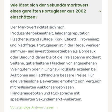
Wie lässt sich der Sekundärmarktwert
eines gereiften Portugieser aus 2002
einschätzen?
Der Marktwert richtet sich nach 
Produzentenbekanntheit, Jahrgangsreputation, 
Flaschenzustand (Ullage, Kork, Etikett), Provenienz 
und Nachfrage. Portugieser ist in der Regel weniger 
sammler- und investitionsgetrieben als Bordeaux 
oder Burgund, daher bleibt die Preisspanne moderat. 
Seltene, gut erhaltene Flaschen von angesehenen 
Weingütern oder in Original-Holzkiste erzielen bei 
Auktionen und Fachhändlern bessere Preise. Für 
eine verlässliche Bewertung empfiehlt sich Vergleich 
mit realisierten Auktionsergebnissen, 
Händlerangeboten und Rücksprache mit 
spezialisierten Sekundärmarkt-Anbietern.
Vollständige Antwort lesen →