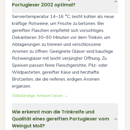
Portugieser 2002 optimal?
Serviertemperatur 14–16 °C; leicht kühler als neue 
kräftige Rotweine, um Frische zu betonen. Bei 
gereiften Flaschen empfiehlt sich vorsichtiges 
Dekantieren 30–90 Minuten vor dem Trinken, um 
Ablagerungen zu trennen und verschlossene 
Aromen zu öffnen. Geeignete Gläser sind bauchige 
Rotweingläser mit leicht verjüngter Öffnung. Zu 
Speisen passen feine Fleischgerichte, Pilz- oder 
Wildpasteten, gereifter Käse und herzhafte 
Brotzeiten, die die reiferen, erdigen Aromen 
ergänzen.
Vollständige Antwort lesen →
Wie erkennt man die Trinkreife und
Qualität eines gereiften Portugieser vom
Weingut Moll?