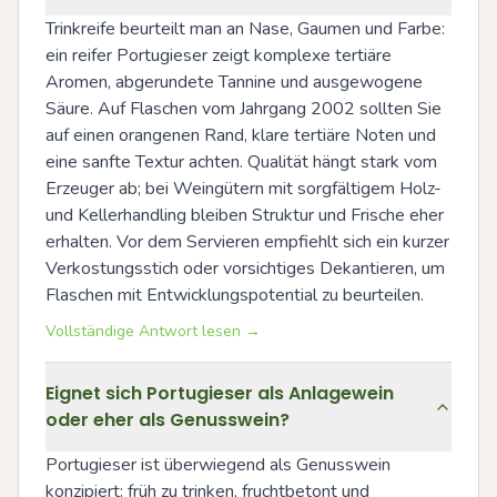
Trinkreife beurteilt man an Nase, Gaumen und Farbe: 
ein reifer Portugieser zeigt komplexe tertiäre 
Aromen, abgerundete Tannine und ausgewogene 
Säure. Auf Flaschen vom Jahrgang 2002 sollten Sie 
auf einen orangenen Rand, klare tertiäre Noten und 
eine sanfte Textur achten. Qualität hängt stark vom 
Erzeuger ab; bei Weingütern mit sorgfältigem Holz- 
und Kellerhandling bleiben Struktur und Frische eher 
erhalten. Vor dem Servieren empfiehlt sich ein kurzer 
Verkostungsstich oder vorsichtiges Dekantieren, um 
Flaschen mit Entwicklungspotential zu beurteilen.
Vollständige Antwort lesen →
Eignet sich Portugieser als Anlagewein
oder eher als Genusswein?
Portugieser ist überwiegend als Genusswein 
konzipiert: früh zu trinken, fruchtbetont und 