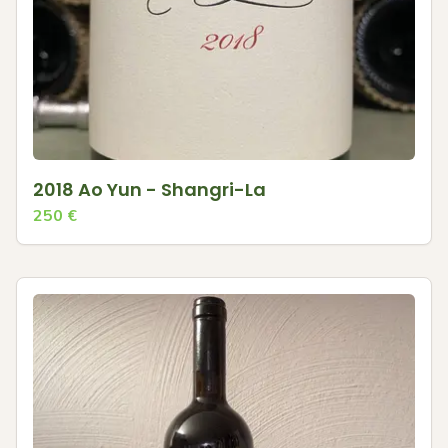
2018 Ao Yun - Shangri-La
250
€