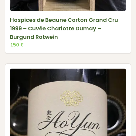
Hospices de Beaune Corton Grand Cru
1999 – Cuvée Charlotte Dumay –
Burgund Rotwein
150
€