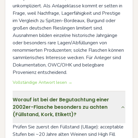
unkompliziert. Als Anlageklasse kommt er selten in 
Frage, weil Nachfrage, Lagerfähigkeit und Prestige 
im Vergleich zu Spitzen-Bordeaux, Burgund oder 
großen deutschen Rieslingen limitiert sind. 
Ausnahmen bilden einzelne historische Jahrgänge 
oder besonders rare Lagen/Abfüllungen von 
renommierten Produzenten; solche Flaschen können 
sammlerisches Interesse wecken. Für Anleger sind 
Dokumentation, OWC/OHK und belegbare 
Provenienz entscheidend.
Vollständige Antwort lesen →
Worauf ist bei der Begutachtung einer
2002er-Flasche besonders zu achten
(Füllstand, Kork, Etikett)?
Prüfen Sie zuerst den Füllstand (Ullage): acceptable 
Stufen bei ~20 Jahre alten Weinen sind High Fill 