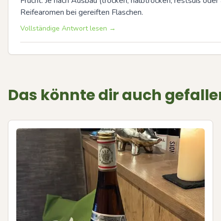
Frucht. Je nach Ausbau (trocken, halbtrocken, restsüß oder
Reifearomen bei gereiften Flaschen.
Vollständige Antwort lesen →
Das könnte dir auch gefalle