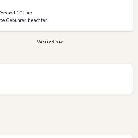
Versand 10Euro

itte Gebühren beachten
Versand per: