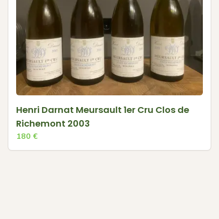
Henri Darnat Meursault 1er Cru Clos de
Richemont 2003
180
€