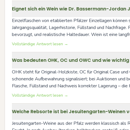
Eignet sich ein Wein wie Dr. Bassermann-Jordan 
Einzelflaschen von etablierten Pfälzer Einzellagen können
Jahrgangsqualität, Lagerhistorie, Füllstand und Nachfrage
bevorzugt, und realistische Haltedauer. Wein ist eine langf
Vollständige Antwort lesen →
Was bedeuten OHK, OC und OWC und wie wichtig is
OHK steht für Original-Holzkiste, OC für Original Case u
schonende Aufbewahrung signalisiert; bei Auktionen und be
Flasche, Füllstand und Nachweis korrekter Lagerung – die Ho
Vollständige Antwort lesen →
Welche Rebsorte ist bei Jesuitengarten-Weinen v
Jesuitengarten-Weine aus der Pfalz werden klassisch als Rie