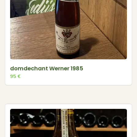
domdechant Werner 1985
95
€