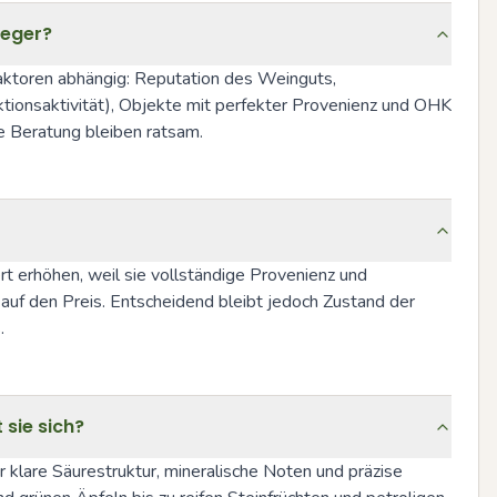
leger?
aktoren abhängig: Reputation des Weinguts, 
tionsaktivität), Objekte mit perfekter Provenienz und OHK 
ge Beratung bleiben ratsam.
 erhöhen, weil sie vollständige Provenienz und 
uf den Preis. Entscheidend bleibt jedoch Zustand der 
.
sie sich?
r klare Säurestruktur, mineralische Noten und präzise 