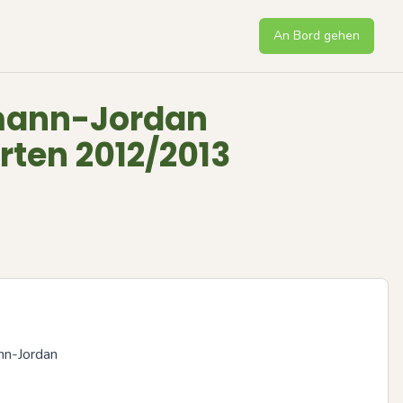
An Bord gehen
mann-Jordan
rten 2012/2013
n-Jordan 
