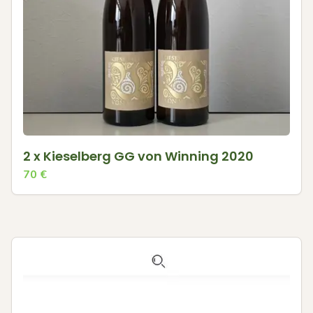
2 x Kieselberg GG von Winning 2020
70
€