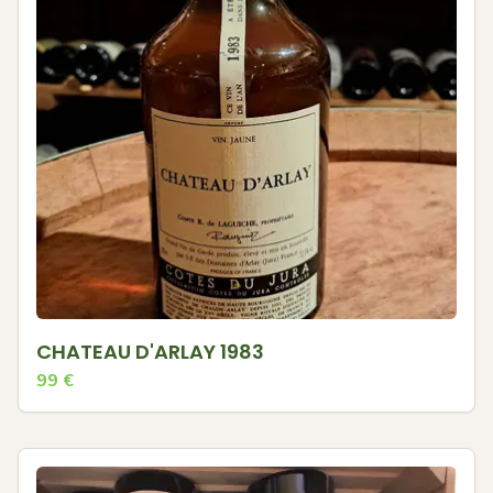
CHATEAU D'ARLAY 1983
99
€