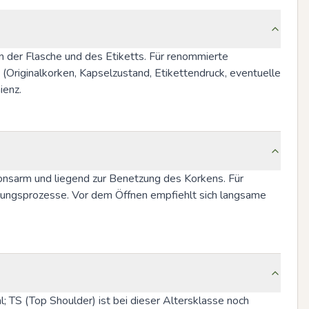
der Flasche und des Etiketts. Für renommierte 
riginalkorken, Kapselzustand, Etikettendruck, eventuelle 
ienz.
onsarm und liegend zur Benetzung des Korkens. Für 
rungsprozesse. Vor dem Öffnen empfiehlt sich langsame 
 TS (Top Shoulder) ist bei dieser Altersklasse noch 