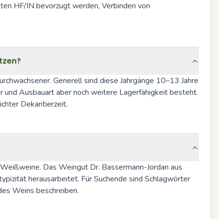
llten HF/IN bevorzugt werden, Verbinden von 
ätzen?
durchwachsener. Generell sind diese Jahrgänge 10–13 Jahre 
r und Ausbauart aber noch weitere Lagerfähigkeit besteht. 
chter Dekantierzeit.
rte Weißweine. Das Weingut Dr. Bassermann-Jordan aus 
ypizität herausarbeitet. Für Suchende sind Schlagwörter 
 des Weins beschreiben.