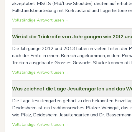
akzeptabel; MS/LS (Mid/Low Shoulder) deuten auf erhöhtes 
Füllstandsbeurteilung mit Korkzustand und Lagerhistorie er
Vollständige Antwort lesen →
Wie ist die Trinkreife von Jahrgängen wie 2012 u
Die Jahrgänge 2012 und 2013 haben in vielen Teilen der Pf
nach der Ernte in einem Bereich angekommen, in dem Primär
Trocken ausgebaute Grosses Gewächs‑Stücke können oft läng
Vollständige Antwort lesen →
Was zeichnet die Lage Jesuitengarten und das 
Die Lage Jesuitengarten gehört zu den bekannten Einzellag
Deidesheim ist ein traditionsreiches Pfälzer Weingut, das 
wie Pfalz, Deidesheim, Jesuitengarten und Dr. Bassermann-
Vollständige Antwort lesen →