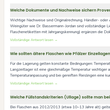
Welche Dokumente und Nachweise sichern Proven
Wichtige Nachweise sind Originalrechnung, Händler- oder 
Weingüter wie Dr. Bassermann-Jordan sind vollständige Li
Flaschenetiketten mit Jahrgangskennung) ergänzen die Dok
Vollständige Antwort lesen →
Wie sollten ältere Flaschen wie Pfälzer Einzellag
Für die Lagerung gelten konstante Bedingungen: Temperatu
Langzeitlager ist eine gleichmäßige Temperatur wichtiger
Temperaturanpassung und bei gereiften Rieslingen eine kur
Vollständige Antwort lesen →
Welche Füllstandskriterien (Ullage) sollte man b
Bei Flaschen aus 2012/2013 (etwa 10–13 Jahre alt) gelten f