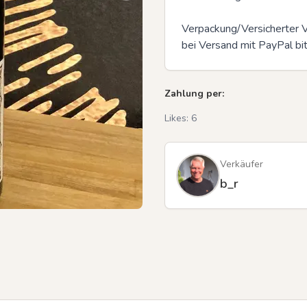
Verpackung/Versicherter 
bei Versand mit PayPal b
Zahlung per:
Likes:
6
Verkäufer
b_r