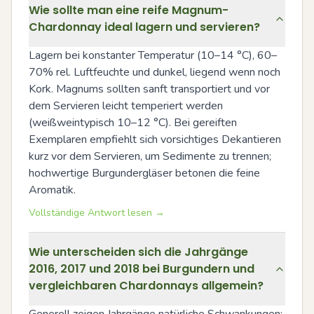
Wie sollte man eine reife Magnum-
Chardonnay ideal lagern und servieren?
Lagern bei konstanter Temperatur (10–14 °C), 60–
70% rel. Luftfeuchte und dunkel, liegend wenn noch 
Kork. Magnums sollten sanft transportiert und vor 
dem Servieren leicht temperiert werden 
(weißweintypisch 10–12 °C). Bei gereiften 
Exemplaren empfiehlt sich vorsichtiges Dekantieren 
kurz vor dem Servieren, um Sedimente zu trennen; 
hochwertige Burgundergläser betonen die feine 
Aromatik.
Vollständige Antwort lesen →
Wie unterscheiden sich die Jahrgänge
2016, 2017 und 2018 bei Burgundern und
vergleichbaren Chardonnays allgemein?
Generell zeigen Jahrgänge natürliche Schwankungen: 