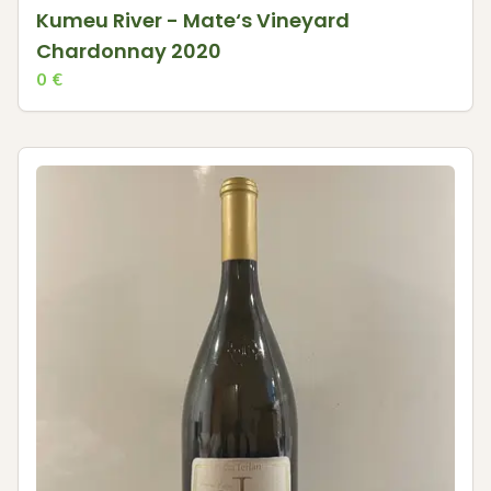
Kumeu River - Mate‘s Vineyard
Chardonnay 2020
0
€