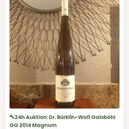
🔨24h Auktion: Dr. Bürklin-Wolf Gaisböhl
GG 2014 Magnum