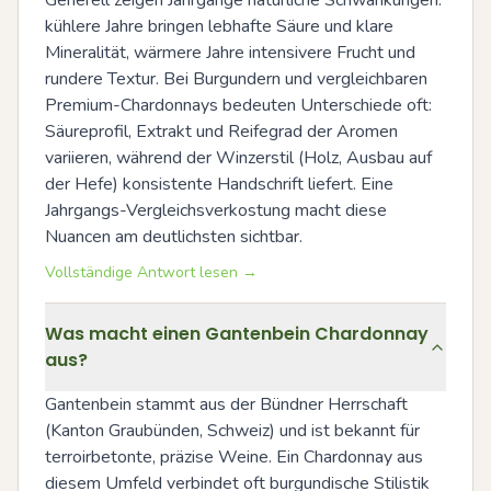
kühlere Jahre bringen lebhafte Säure und klare 
Mineralität, wärmere Jahre intensivere Frucht und 
rundere Textur. Bei Burgundern und vergleichbaren 
Premium-Chardonnays bedeuten Unterschiede oft: 
Säureprofil, Extrakt und Reifegrad der Aromen 
variieren, während der Winzerstil (Holz, Ausbau auf 
der Hefe) konsistente Handschrift liefert. Eine 
Jahrgangs-Vergleichsverkostung macht diese 
Nuancen am deutlichsten sichtbar.
Vollständige Antwort lesen →
Was macht einen Gantenbein Chardonnay
aus?
Gantenbein stammt aus der Bündner Herrschaft 
(Kanton Graubünden, Schweiz) und ist bekannt für 
terroirbetonte, präzise Weine. Ein Chardonnay aus 
diesem Umfeld verbindet oft burgundische Stilistik 