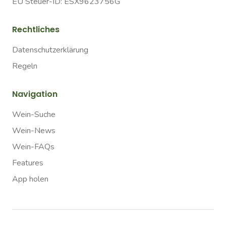
EU Steuer-ID: ESX9623756G
Rechtliches
Datenschutzerklärung
Regeln
Navigation
Wein-Suche
Wein-News
Wein-FAQs
Features
App holen