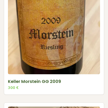
Keller Morstein GG 2009
300
€