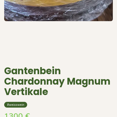
Gantenbein
Chardonnay Magnum
Vertikale
#weisswein
1300
€