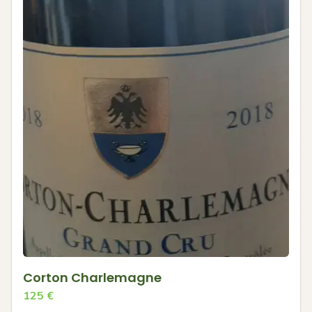
Corton Charlemagne
125
€