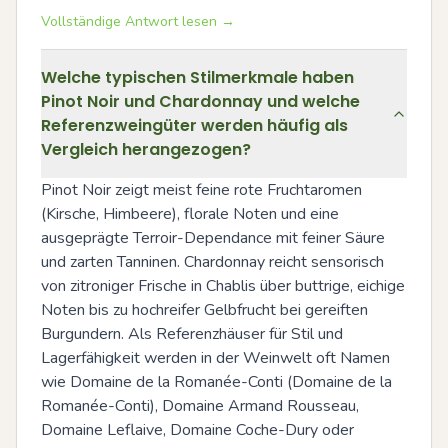
Vollständige Antwort lesen →
Welche typischen Stilmerkmale haben
Pinot Noir und Chardonnay und welche
Referenzweingüter werden häufig als
Vergleich herangezogen?
Pinot Noir zeigt meist feine rote Fruchtaromen 
(Kirsche, Himbeere), florale Noten und eine 
ausgeprägte Terroir-Dependance mit feiner Säure 
und zarten Tanninen. Chardonnay reicht sensorisch 
von zitroniger Frische in Chablis über buttrige, eichige 
Noten bis zu hochreifer Gelbfrucht bei gereiften 
Burgundern. Als Referenzhäuser für Stil und 
Lagerfähigkeit werden in der Weinwelt oft Namen 
wie Domaine de la Romanée-Conti (Domaine de la 
Romanée-Conti), Domaine Armand Rousseau, 
Domaine Leflaive, Domaine Coche-Dury oder 