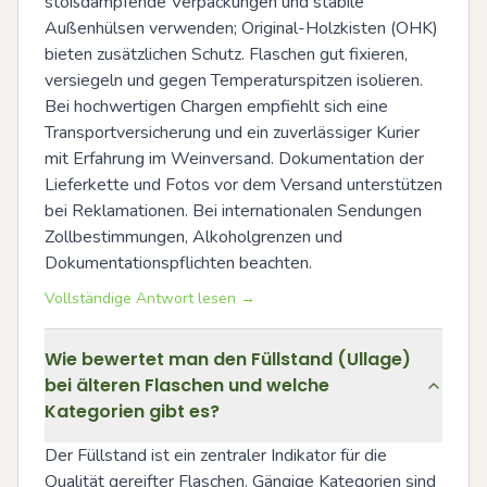
stoßdämpfende Verpackungen und stabile 
Außenhülsen verwenden; Original-Holzkisten (OHK) 
bieten zusätzlichen Schutz. Flaschen gut fixieren, 
versiegeln und gegen Temperaturspitzen isolieren. 
Bei hochwertigen Chargen empfiehlt sich eine 
Transportversicherung und ein zuverlässiger Kurier 
mit Erfahrung im Weinversand. Dokumentation der 
Lieferkette und Fotos vor dem Versand unterstützen 
bei Reklamationen. Bei internationalen Sendungen 
Zollbestimmungen, Alkoholgrenzen und 
Dokumentationspflichten beachten.
Vollständige Antwort lesen →
Wie bewertet man den Füllstand (Ullage)
bei älteren Flaschen und welche
Kategorien gibt es?
Der Füllstand ist ein zentraler Indikator für die 
Qualität gereifter Flaschen. Gängige Kategorien sind 