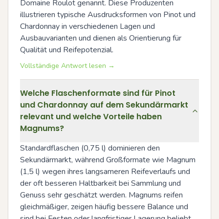
Domaine Roulot genannt. Diese Produzenten 
illustrieren typische Ausdrucksformen von Pinot und 
Chardonnay in verschiedenen Lagen und 
Ausbauvarianten und dienen als Orientierung für 
Qualität und Reifepotenzial.
Vollständige Antwort lesen →
Welche Flaschenformate sind für Pinot
und Chardonnay auf dem Sekundärmarkt
relevant und welche Vorteile haben
Magnums?
Standardflaschen (0,75 l) dominieren den 
Sekundärmarkt, während Großformate wie Magnum 
(1,5 l) wegen ihres langsameren Reifeverlaufs und 
der oft besseren Haltbarkeit bei Sammlung und 
Genuss sehr geschätzt werden. Magnums reifen 
gleichmäßiger, zeigen häufig bessere Balance und 
sind bei Festen oder langfristiger Lagerung beliebt. 