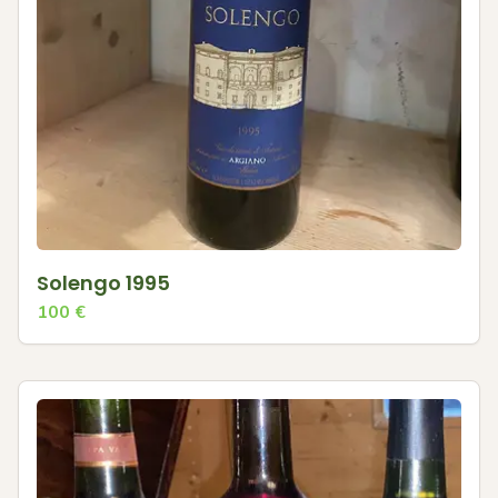
Solengo 1995
100
€