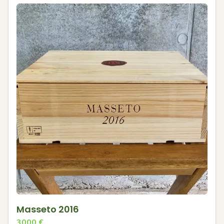
Masseto 2016
3000
€