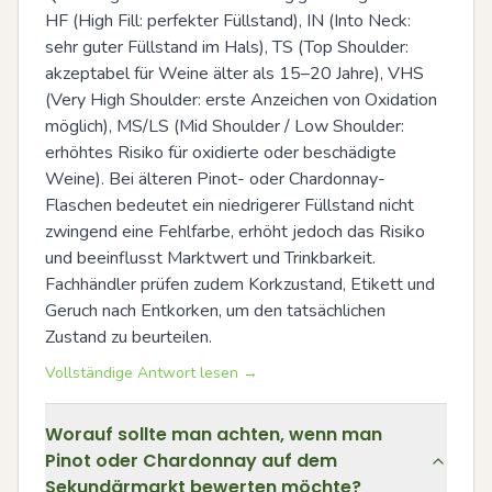
HF (High Fill: perfekter Füllstand), IN (Into Neck: 
sehr guter Füllstand im Hals), TS (Top Shoulder: 
akzeptabel für Weine älter als 15–20 Jahre), VHS 
(Very High Shoulder: erste Anzeichen von Oxidation 
möglich), MS/LS (Mid Shoulder / Low Shoulder: 
erhöhtes Risiko für oxidierte oder beschädigte 
Weine). Bei älteren Pinot- oder Chardonnay-
Flaschen bedeutet ein niedrigerer Füllstand nicht 
zwingend eine Fehlfarbe, erhöht jedoch das Risiko 
und beeinflusst Marktwert und Trinkbarkeit. 
Fachhändler prüfen zudem Korkzustand, Etikett und 
Geruch nach Entkorken, um den tatsächlichen 
Zustand zu beurteilen.
Vollständige Antwort lesen →
Worauf sollte man achten, wenn man
Pinot oder Chardonnay auf dem
Sekundärmarkt bewerten möchte?