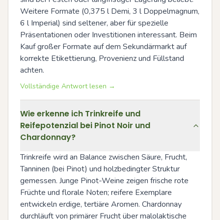
Weitere Formate (0,375 l Demi, 3 l Doppelmagnum, 
6 l Imperial) sind seltener, aber für spezielle 
Präsentationen oder Investitionen interessant. Beim 
Kauf großer Formate auf dem Sekundärmarkt auf 
korrekte Etikettierung, Provenienz und Füllstand 
achten.
Vollständige Antwort lesen →
Wie erkenne ich Trinkreife und
Reifepotenzial bei Pinot Noir und
Chardonnay?
Trinkreife wird an Balance zwischen Säure, Frucht, 
Tanninen (bei Pinot) und holzbedingter Struktur 
gemessen. Junge Pinot-Weine zeigen frische rote 
Früchte und florale Noten; reifere Exemplare 
entwickeln erdige, tertiäre Aromen. Chardonnay 
durchläuft von primärer Frucht über malolaktische 