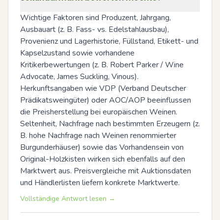
Wichtige Faktoren sind Produzent, Jahrgang, 
Ausbauart (z. B. Fass- vs. Edelstahlausbau), 
Provenienz und Lagerhistorie, Füllstand, Etikett- und 
Kapselzustand sowie vorhandene 
Kritikerbewertungen (z. B. Robert Parker / Wine 
Advocate, James Suckling, Vinous). 
Herkunftsangaben wie VDP (Verband Deutscher 
Prädikatsweingüter) oder AOC/AOP beeinflussen 
die Preisherstellung bei europäischen Weinen. 
Seltenheit, Nachfrage nach bestimmten Erzeugern (z. 
B. hohe Nachfrage nach Weinen renommierter 
Burgunderhäuser) sowie das Vorhandensein von 
Original-Holzkisten wirken sich ebenfalls auf den 
Marktwert aus. Preisvergleiche mit Auktionsdaten 
und Händlerlisten liefern konkrete Marktwerte.
Vollständige Antwort lesen →