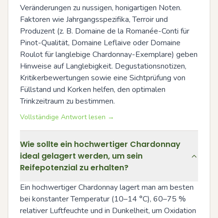
Veränderungen zu nussigen, honigartigen Noten. 
Faktoren wie Jahrgangsspezifika, Terroir und 
Produzent (z. B. Domaine de la Romanée-Conti für 
Pinot-Qualität, Domaine Leflaive oder Domaine 
Roulot für langlebige Chardonnay-Exemplare) geben 
Hinweise auf Langlebigkeit. Degustationsnotizen, 
Kritikerbewertungen sowie eine Sichtprüfung von 
Füllstand und Korken helfen, den optimalen 
Trinkzeitraum zu bestimmen.
Vollständige Antwort lesen →
Wie sollte ein hochwertiger Chardonnay
ideal gelagert werden, um sein
Reifepotenzial zu erhalten?
Ein hochwertiger Chardonnay lagert man am besten 
bei konstanter Temperatur (10–14 °C), 60–75 % 
relativer Luftfeuchte und in Dunkelheit, um Oxidation 