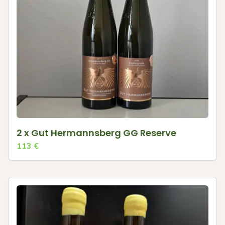
2 x Gut Hermannsberg GG Reserve
113
€