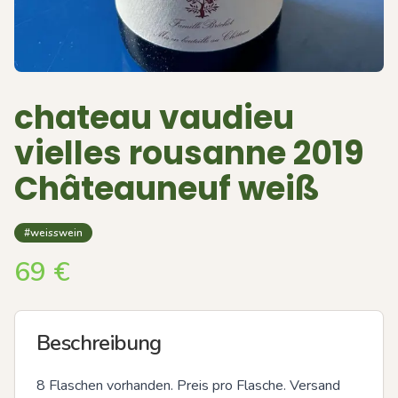
chateau vaudieu
vielles rousanne 2019
Châteauneuf weiß
#weisswein
69
€
Beschreibung
8 Flaschen vorhanden. Preis pro Flasche. Versand 