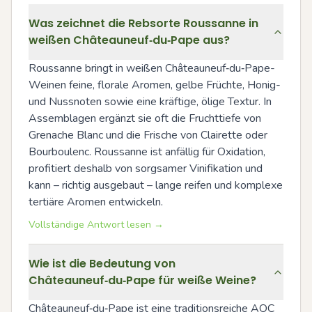
Was zeichnet die Rebsorte Roussanne in
weißen Châteauneuf‑du‑Pape aus?
Roussanne bringt in weißen Châteauneuf‑du‑Pape-
Weinen feine, florale Aromen, gelbe Früchte, Honig- 
und Nussnoten sowie eine kräftige, ölige Textur. In 
Assemblagen ergänzt sie oft die Fruchttiefe von 
Grenache Blanc und die Frische von Clairette oder 
Bourboulenc. Roussanne ist anfällig für Oxidation, 
profitiert deshalb von sorgsamer Vinifikation und 
kann – richtig ausgebaut – lange reifen und komplexe 
tertiäre Aromen entwickeln.
Vollständige Antwort lesen →
Wie ist die Bedeutung von
Châteauneuf‑du‑Pape für weiße Weine?
Châteauneuf‑du‑Pape ist eine traditionsreiche AOC 