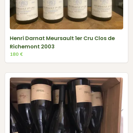
Henri Darnat Meursault 1er Cru Clos de
Richemont 2003
180
€