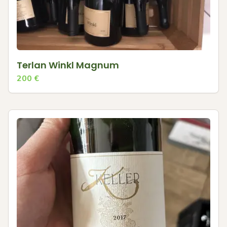
Terlan Winkl Magnum
200
€