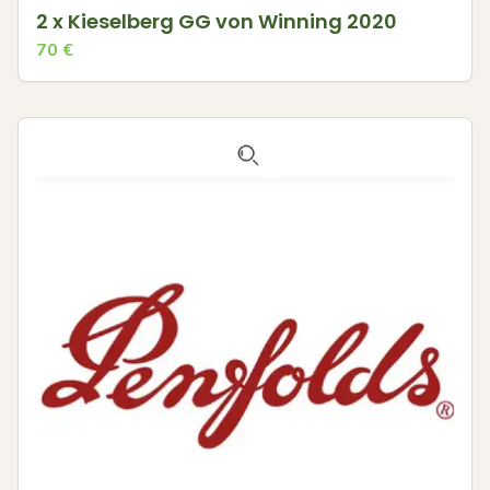
2 x Kieselberg GG von Winning 2020
70
€