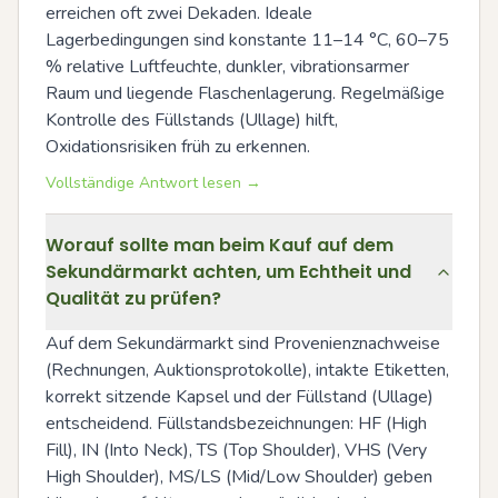
erreichen oft zwei Dekaden. Ideale 
Lagerbedingungen sind konstante 11–14 °C, 60–75 
% relative Luftfeuchte, dunkler, vibrationsarmer 
Raum und liegende Flaschenlagerung. Regelmäßige 
Kontrolle des Füllstands (Ullage) hilft, 
Oxidationsrisiken früh zu erkennen.
Vollständige Antwort lesen →
Worauf sollte man beim Kauf auf dem
Sekundärmarkt achten, um Echtheit und
Qualität zu prüfen?
Auf dem Sekundärmarkt sind Provenienznachweise 
(Rechnungen, Auktionsprotokolle), intakte Etiketten, 
korrekt sitzende Kapsel und der Füllstand (Ullage) 
entscheidend. Füllstandsbezeichnungen: HF (High 
Fill), IN (Into Neck), TS (Top Shoulder), VHS (Very 
High Shoulder), MS/LS (Mid/Low Shoulder) geben 