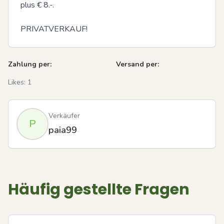
plus € 8.-.

PRIVATVERKAUF!
Zahlung per:
Versand per:
Likes:
1
Verkäufer
P
paia99
Häufig gestellte Fragen