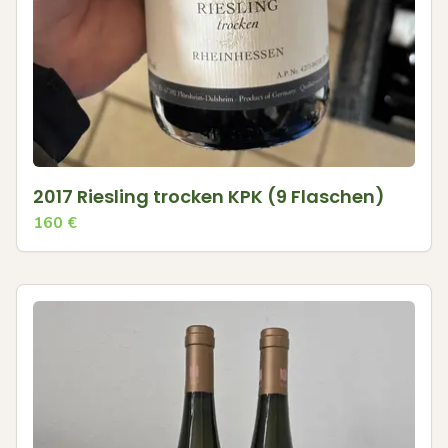
2017 Riesling trocken KPK (9 Flaschen)
160
€