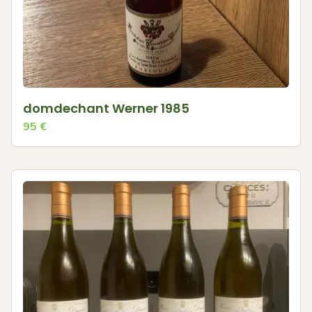
domdechant Werner 1985
95
€