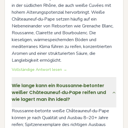
in der südlichen Rhône, die auch weiße Cuvées mit 
hohem Alterungspotenzial hervorbringt. Weiße 
Châteauneuf‑du‑Pape setzen häufig auf ein 
Nebeneinander von Rebsorten wie Grenache Blanc, 
Roussanne, Clairette und Bourboulenc. Die 
kieseligen, wärmespeichernden Böden und 
mediterranes Klima führen zu reifen, konzentrierten 
Aromen und einer strukturierten Säure, die 
Langlebigkeit ermöglicht.
Vollständige Antwort lesen →
Wie lange kann ein Roussanne‑betonter
weißer Châteauneuf‑du‑Pape reifen und
wie lagert man ihn ideal?
Roussanne‑betonte weiße Châteauneuf‑du‑Pape 
können je nach Qualität und Ausbau 8–20+ Jahre 
reifen; Spitzenexemplare des richtigen Ausbaus 