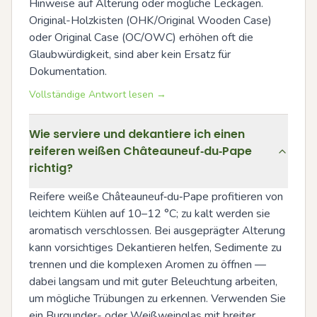
Hinweise auf Alterung oder mögliche Leckagen. 
Original-Holzkisten (OHK/Original Wooden Case) 
oder Original Case (OC/OWC) erhöhen oft die 
Glaubwürdigkeit, sind aber kein Ersatz für 
Dokumentation.
Vollständige Antwort lesen →
Wie serviere und dekantiere ich einen
reiferen weißen Châteauneuf‑du‑Pape
richtig?
Reifere weiße Châteauneuf‑du‑Pape profitieren von 
leichtem Kühlen auf 10–12 °C; zu kalt werden sie 
aromatisch verschlossen. Bei ausgeprägter Alterung 
kann vorsichtiges Dekantieren helfen, Sedimente zu 
trennen und die komplexen Aromen zu öffnen — 
dabei langsam und mit guter Beleuchtung arbeiten, 
um mögliche Trübungen zu erkennen. Verwenden Sie 
ein Burgunder- oder Weißweinglas mit breiter 