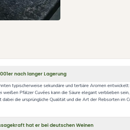
2001er nach langer Lagerung
nten typischerweise sekundäre und tertiäre Aromen entwickelt: 
weißen Pfälzer Cuvées kann die Säure elegant verblieben sein, be
dabei die ursprüngliche Qualität und die Art der Rebsorten im C
ssagekraft hat er bei deutschen Weinen