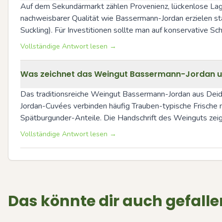
Auf dem Sekundärmarkt zählen Provenienz, lückenlose Lage
nachweisbarer Qualität wie Bassermann-Jordan erzielen stab
Suckling). Für Investitionen sollte man auf konservative 
Vollständige Antwort lesen →
Was zeichnet das Weingut Bassermann-Jordan u
Das traditionsreiche Weingut Bassermann-Jordan aus Deidesh
Jordan-Cuvées verbinden häufig Trauben-typische Frische 
Spätburgunder-Anteile. Die Handschrift des Weinguts zeig
Vollständige Antwort lesen →
Das könnte dir auch gefalle