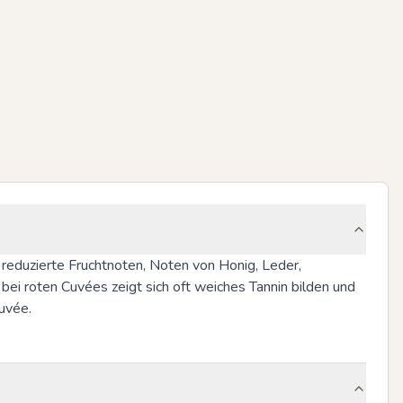
reduzierte Fruchtnoten, Noten von Honig, Leder, 
i roten Cuvées zeigt sich oft weiches Tannin bilden und 
uvée.