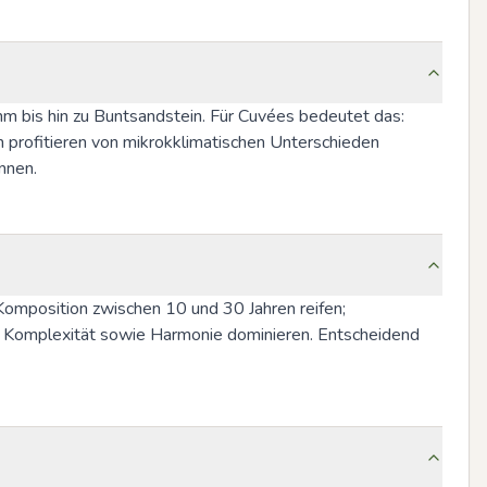
m bis hin zu Buntsandstein. Für Cuvées bedeutet das: 
profitieren von mikrokklimatischen Unterschieden 
nnen.
omposition zwischen 10 und 30 Jahren reifen; 
nd Komplexität sowie Harmonie dominieren. Entscheidend 