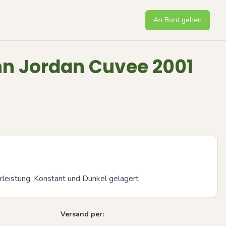
An Bord gehen
n Jordan Cuvee 2001
leistung. Konstant und Dunkel gelagert
Versand per: