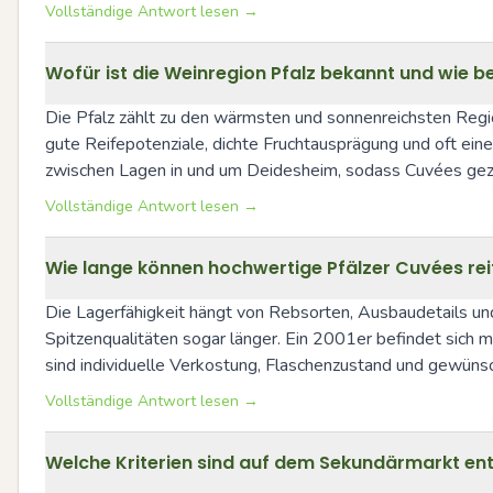
Vollständige Antwort lesen →
Wofür ist die Weinregion Pfalz bekannt und wie b
Die Pfalz zählt zu den wärmsten und sonnenreichsten Regio
gute Reifepotenziale, dichte Fruchtausprägung und oft ei
zwischen Lagen in und um Deidesheim, sodass Cuvées gez
Vollständige Antwort lesen →
Wie lange können hochwertige Pfälzer Cuvées reif
Die Lagerfähigkeit hängt von Rebsorten, Ausbaudetails un
Spitzenqualitäten sogar länger. Ein 2001er befindet sich 
sind individuelle Verkostung, Flaschenzustand und gewünscht
Vollständige Antwort lesen →
Welche Kriterien sind auf dem Sekundärmarkt en