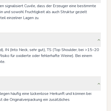
n signalisiert Cuvée, dass der Erzeuger eine bestimmte 
 und sowohl Fruchtigkeit als auch Struktur gezielt 
il einzelner Lagen zu.
d), IN (Into Neck, sehr gut), TS (Top Shoulder, bei >15–20 
iko für oxidierte oder fehlerhafte Weine). Bei einem 
te.
egen häufig eine lückenlose Herkunft und können bei 
die Originalverpackung ein zusätzliches 