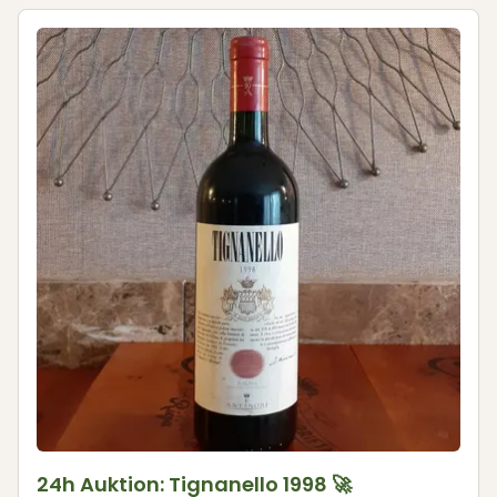
24h Auktion: Tignanello 1998 🚀