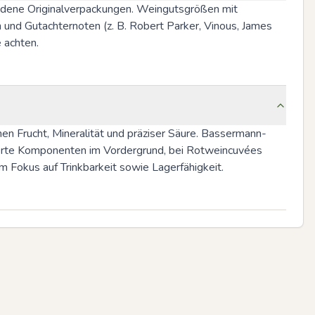
ndene Originalverpackungen. Weingutsgrößen mit 
 und Gutachternoten (z. B. Robert Parker, Vinous, James 
 achten.
hen Frucht, Mineralität und präziser Säure. Bassermann-
ierte Komponenten im Vordergrund, bei Rotweincuvées 
 Fokus auf Trinkbarkeit sowie Lagerfähigkeit.