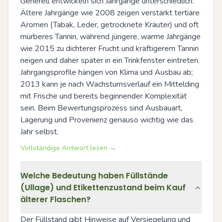
Generell entwickeln sich Jahrgänge unterschiedlich: 
Ältere Jahrgänge wie 2008 zeigen verstärkt tertiäre 
Aromen (Tabak, Leder, getrocknete Kräuter) und oft 
mürberes Tannin, während jüngere, warme Jahrgänge 
wie 2015 zu dichterer Frucht und kräftigerem Tannin 
neigen und daher später in ein Trinkfenster eintreten. 
Jahrgangsprofile hängen von Klima und Ausbau ab; 
2013 kann je nach Wachstumsverlauf ein Mittelding 
mit Frische und bereits beginnender Komplexität 
sein. Beim Bewertungsprozess sind Ausbauart, 
Lagerung und Provenienz genauso wichtig wie das 
Jahr selbst.
Vollständige Antwort lesen →
Welche Bedeutung haben Füllstände
(Ullage) und Etikettenzustand beim Kauf
älterer Flaschen?
Der Füllstand gibt Hinweise auf Versiegelung und 