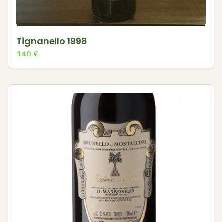
Tignanello 1998
140
€