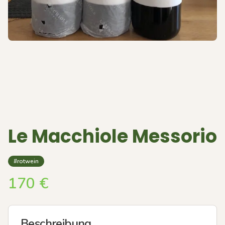
Le Macchiole Messorio
#rotwein
170
€
Beschreibung