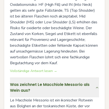
Oxidationsrisiko: HF (High Fill) und IN (Into Neck) 
gelten als sehr gute Füllstände, TS (Top Shoulder) 
ist bei älteren Flaschen noch akzeptabel. Mid 
Shoulder (MS) oder Low Shoulder (LS) erhöhen das 
Risiko für oxidierte oder beschädigte Weine. Der 
Zustand von Korken, Siegel und Etikett ist ebenfalls 
relevant für Provenienz und Lagergeschichte; 
beschädigte Etiketten oder fehlende Kapsel können 
auf unsachgemässe Lagerung hindeuten. Bei 
wertvollen Flaschen lohnt sich eine fachkundige 
Begutachtung vor dem Kauf.
Vollständige Antwort lesen →
Was zeichnet Le Macchiole Messorio als
Wein aus?
Le Macchiole Messorio ist ein ikonischer Rotwein 
aus Bolgheri an der toskanischen Küste, der vor 