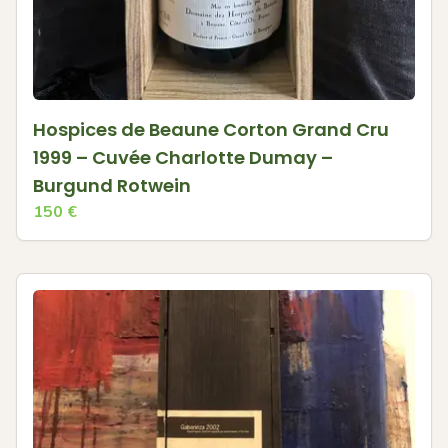
Hospices de Beaune Corton Grand Cru
1999 – Cuvée Charlotte Dumay –
Burgund Rotwein
150
€