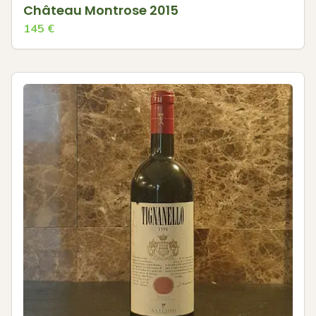
Château Montrose 2015
145
€