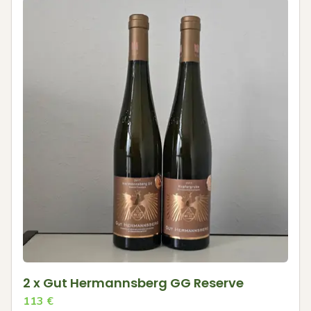
2 x Gut Hermannsberg GG Reserve
113
€