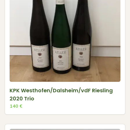
KPK Westhofen/Dalsheim/vdF Riesling
2020 Trio
140
€