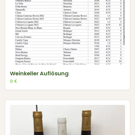
Weinkeller Auflösung
0
€