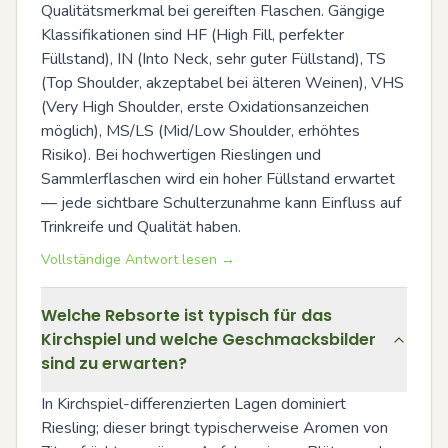
Qualitätsmerkmal bei gereiften Flaschen. Gängige 
Klassifikationen sind HF (High Fill, perfekter 
Füllstand), IN (Into Neck, sehr guter Füllstand), TS 
(Top Shoulder, akzeptabel bei älteren Weinen), VHS 
(Very High Shoulder, erste Oxidationsanzeichen 
möglich), MS/LS (Mid/Low Shoulder, erhöhtes 
Risiko). Bei hochwertigen Rieslingen und 
Sammlerflaschen wird ein hoher Füllstand erwartet 
— jede sichtbare Schulterzunahme kann Einfluss auf 
Trinkreife und Qualität haben.
Vollständige Antwort lesen →
Welche Rebsorte ist typisch für das
Kirchspiel und welche Geschmacksbilder
sind zu erwarten?
In Kirchspiel-differenzierten Lagen dominiert 
Riesling; dieser bringt typischerweise Aromen von 