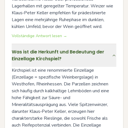
Lagerhallen mit geregelter Temperatur. Winzer wie 
Klaus‑Peter Keller empfehlen für prädestinierte 
Lagen eine mehrjährige Ruhephase im dunklen, 
kühlen Umfeld, bevor der Wein geöffnet wird.
Vollständige Antwort lesen →
Was ist die Herkunft und Bedeutung der
Einzellage Kirchspiel?
Kirchspiel ist eine renommierte Einzellage 
(Einzellage = spezifische Weinbergslage) in 
Westhofen, Rheinhessen. Die Parzellen zeichnen 
sich häufig durch kalkhaltige Lehmböden und eine 
hohe Fähigkeit zur Säure- und 
Mineralitätsausprägung aus. Viele Spitzenwinzer, 
darunter Klaus‑Peter Keller, erzeugen hier 
charakterstarke Rieslinge, die sowohl Frische als 
auch Reifepotenzial verbinden. Die Einzellage 