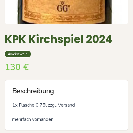
KPK Kirchspiel 2024
#weisswein
130
€
Beschreibung
1x Flasche 0,75l zzgl. Versand

mehrfach vorhanden