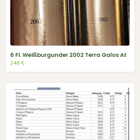
6 Fl. Weißburgunder 2002 Terra Galos At
240
€