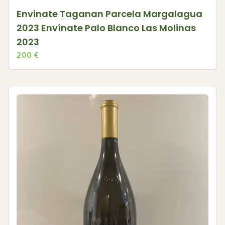
Envinate Taganan Parcela Margalagua
2023 Envínate Palo Blanco Las Molinas
2023
200
€