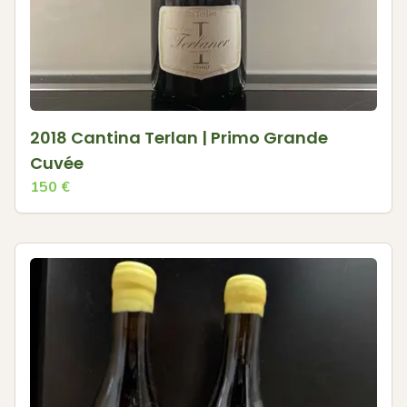
2018 Cantina Terlan | Primo Grande
Cuvée
150
€