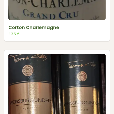
Corton Charlemagne
125
€