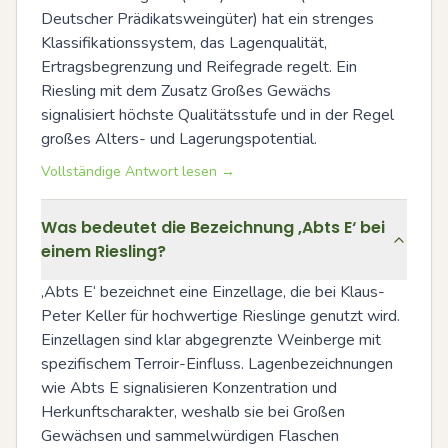
Deutscher Prädikatsweingüter) hat ein strenges 
Klassifikationssystem, das Lagenqualität, 
Ertragsbegrenzung und Reifegrade regelt. Ein 
Riesling mit dem Zusatz Großes Gewächs 
signalisiert höchste Qualitätsstufe und in der Regel 
großes Alters- und Lagerungspotential.
Vollständige Antwort lesen →
Was bedeutet die Bezeichnung ‚Abts E‘ bei
einem Riesling?
‚Abts E‘ bezeichnet eine Einzellage, die bei Klaus-
Peter Keller für hochwertige Rieslinge genutzt wird. 
Einzellagen sind klar abgegrenzte Weinberge mit 
spezifischem Terroir-Einfluss. Lagenbezeichnungen 
wie Abts E signalisieren Konzentration und 
Herkunftscharakter, weshalb sie bei Großen 
Gewächsen und sammelwürdigen Flaschen 