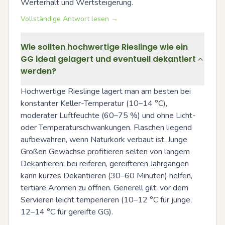
Werterhalt und Wertsteigerung.
Vollständige Antwort lesen →
Wie sollten hochwertige Rieslinge wie ein
GG ideal gelagert und eventuell dekantiert
werden?
Hochwertige Rieslinge lagert man am besten bei 
konstanter Keller-Temperatur (10–14 °C), 
moderater Luftfeuchte (60–75 %) und ohne Licht- 
oder Temperaturschwankungen. Flaschen liegend 
aufbewahren, wenn Naturkork verbaut ist. Junge 
Großen Gewächse profitieren selten von langem 
Dekantieren; bei reiferen, gereifteren Jahrgängen 
kann kurzes Dekantieren (30–60 Minuten) helfen, 
tertiäre Aromen zu öffnen. Generell gilt: vor dem 
Servieren leicht temperieren (10–12 °C für junge, 
12–14 °C für gereifte GG).