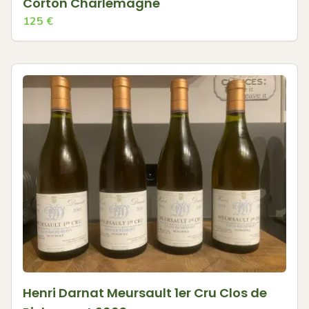
Corton Charlemagne
125
€
Henri Darnat Meursault 1er Cru Clos de