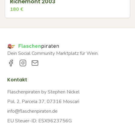
Richemont 2003
180
€
Dein Social Community Marktplatz für Wein.
Kontakt
Flaschenpiraten by Stephen Nickel
Pol. 2, Parcela 37, 07316 Moscari
info@flaschenpiraten.de
EU Steuer-ID: ESX9623756G