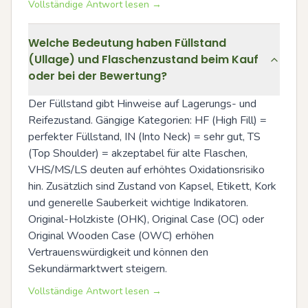
Vollständige Antwort lesen →
Welche Bedeutung haben Füllstand
(Ullage) und Flaschenzustand beim Kauf
oder bei der Bewertung?
Der Füllstand gibt Hinweise auf Lagerungs- und 
Reifezustand. Gängige Kategorien: HF (High Fill) = 
perfekter Füllstand, IN (Into Neck) = sehr gut, TS 
(Top Shoulder) = akzeptabel für alte Flaschen, 
VHS/MS/LS deuten auf erhöhtes Oxidationsrisiko 
hin. Zusätzlich sind Zustand von Kapsel, Etikett, Kork 
und generelle Sauberkeit wichtige Indikatoren. 
Original-Holzkiste (OHK), Original Case (OC) oder 
Original Wooden Case (OWC) erhöhen 
Vertrauenswürdigkeit und können den 
Sekundärmarktwert steigern.
Vollständige Antwort lesen →