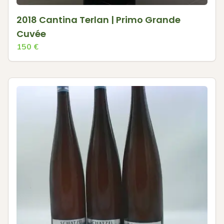
2018 Cantina Terlan | Primo Grande
Cuvée
150
€