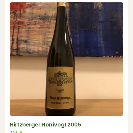
Hirtzberger Honivogl 2005
190
€