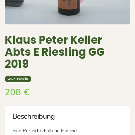
Klaus Peter Keller
Abts E Riesling GG
2019
#weisswein
208
€
Beschreibung
Eine Perfekt erhaltene Flasche