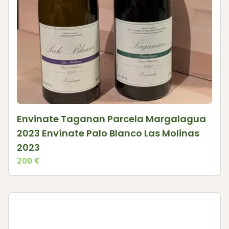
Envinate Taganan Parcela Margalagua
2023 Envínate Palo Blanco Las Molinas
2023
200
€