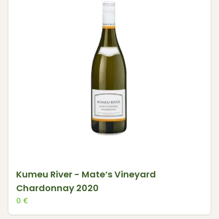
Kumeu River - Mate‘s Vineyard
Chardonnay 2020
0
€