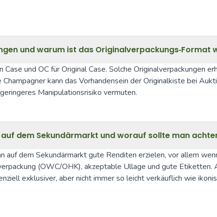
ngen und warum ist das Originalverpackungs‑Format w
 Case und OC für Original Case. Solche Originalverpackungen erh
e Champagner kann das Vorhandensein der Originalkiste bei Aukt
d geringeres Manipulationsrisiko vermuten.
ge auf dem Sekundärmarkt und worauf sollte man achte
 auf dem Sekundärmarkt gute Renditen erzielen, vor allem wenn 
lverpackung (OWC/OHK), akzeptable Ullage und gute Etiketten. Au
nziell exklusiver, aber nicht immer so leicht verkäuflich wie iko