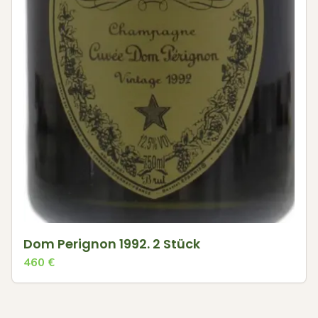
Dom Perignon 1992. 2 Stück
460
€