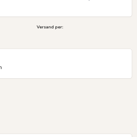
Versand per:
n