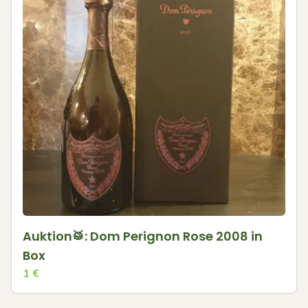
Auktion🥁: Dom Perignon Rose 2008 in
Box
1
€