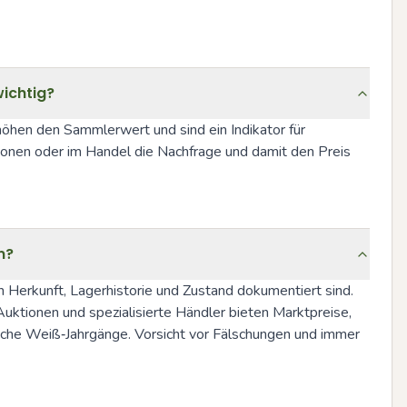
ichtig?
öhen den Sammlerwert und sind ein Indikator für 
ionen oder im Handel die Nachfrage und damit den Preis 
n?
Herkunft, Lagerhistorie und Zustand dokumentiert sind. 
ktionen und spezialisierte Händler bieten Marktpreise, 
nische Weiß‑Jahrgänge. Vorsicht vor Fälschungen und immer 