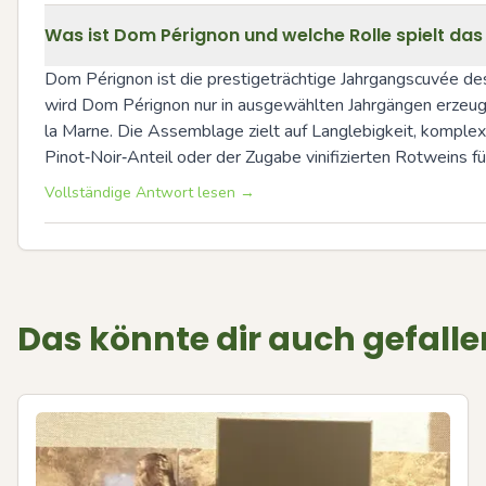
Was ist Dom Pérignon und welche Rolle spielt d
Dom Pérignon ist die prestigeträchtige Jahrgangscuvée d
wird Dom Pérignon nur in ausgewählten Jahrgängen erzeugt
la Marne. Die Assemblage zielt auf Langlebigkeit, kompl
Pinot‑Noir‑Anteil oder der Zugabe vinifizierten Rotweins für
Vollständige Antwort lesen →
Das könnte dir auch gefalle