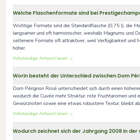
Welche Flaschenformate sind bei Prestigechampag
Wichtige Formate sind die Standardflasche (0,75 l), die 
langsamer und oft harmonischer, weshalb Magnums und Dop
seltenere Formate oft attraktiver, weil Verfügbarkeit und 
höher.
Vollständige Antwort lesen →
Worin besteht der Unterschied zwischen Dom Pér
Dom Pérignon Rosé unterscheidet sich durch einen höheren 
wodurch die Cuvée mehr Struktur, rote Fruchtaromen und ein 
Gewürznoten sowie eine etwas robustere Textur, bleibt abe
Vollständige Antwort lesen →
Wodurch zeichnet sich der Jahrgang 2008 in de