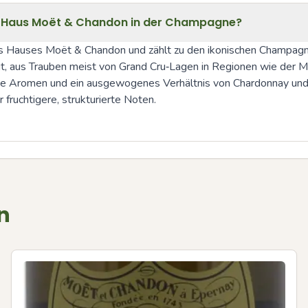
as Haus Moët & Chandon in der Champagne?
es Hauses Moët & Chandon und zählt zu den ikonischen Champagn
, aus Trauben meist von Grand Cru‑Lagen in Regionen wie der M
exe Aromen und ein ausgewogenes Verhältnis von Chardonnay und
 fruchtigere, strukturierte Noten.
n