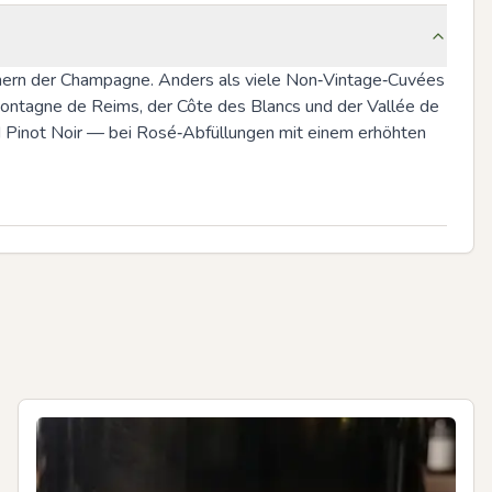
ern der Champagne. Anders als viele Non‑Vintage‑Cuvées 
ontagne de Reims, der Côte des Blancs und der Vallée de 
 Pinot Noir — bei Rosé‑Abfüllungen mit einem erhöhten 