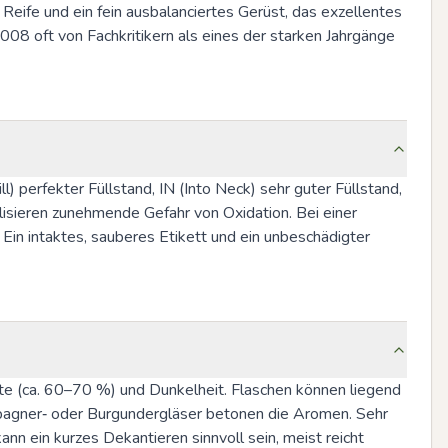
Reife und ein fein ausbalanciertes Gerüst, das exzellentes 
08 oft von Fachkritikern als eines der starken Jahrgänge 
 perfekter Füllstand, IN (Into Neck) sehr guter Füllstand, 
isieren zunehmende Gefahr von Oxidation. Bei einer 
Ein intaktes, sauberes Etikett und ein unbeschädigter 
te (ca. 60–70 %) und Dunkelheit. Flaschen können liegend 
ampagner‑ oder Burgundergläser betonen die Aromen. Sehr 
 ein kurzes Dekantieren sinnvoll sein, meist reicht 