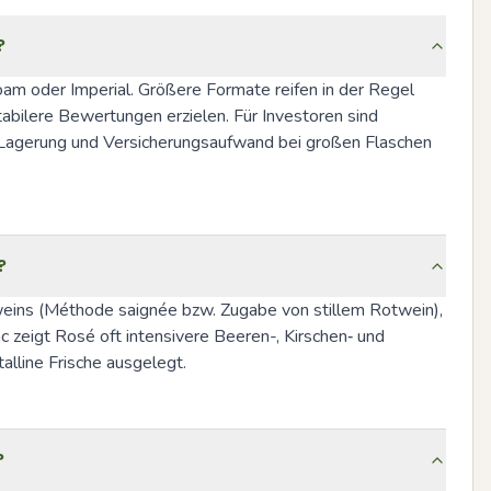
?
m oder Imperial. Größere Formate reifen in der Regel 
ilere Bewertungen erzielen. Für Investoren sind 
t, Lagerung und Versicherungsaufwand bei großen Flaschen 
?
tweins (Méthode saignée bzw. Zugabe von stillem Rotwein), 
 zeigt Rosé oft intensivere Beeren-, Kirschen‑ und 
alline Frische ausgelegt.
?