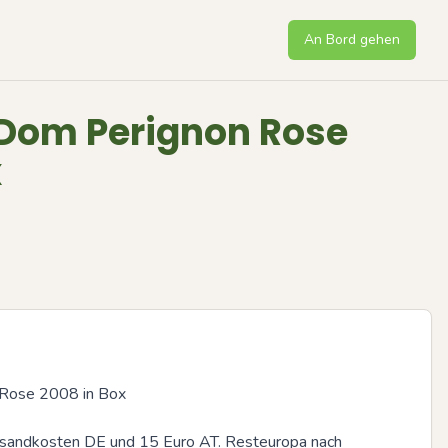
An Bord gehen
 Dom Perignon Rose
x
Rose 2008 in Box

rsandkosten DE und 15 Euro AT. Resteuropa nach 