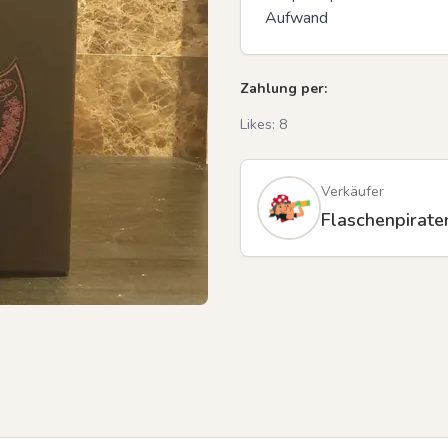
Aufwand
Zahlung per:
Likes:
8
Verkäufer
Flaschenpirate