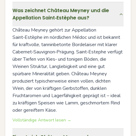
Was zeichnet Château Meyney und die
Appellation Saint‑Estèphe aus?
Château Meyney gehört zur Appellation 
Saint‑Estèphe im nördlichen Médoc und ist bekannt 
für kraftvolle, tanninbetonte Bordelaiser mit klarer 
Cabernet‑Sauvignon‑Prägung. Saint‑Estephe verfügt 
über Tiefen von Kies‑ und tonigen Böden, die 
Weinen Struktur, Langlebigkeit und eine gut 
spürbare Mineralität geben. Château Meyney 
produziert typischerweise einen vollen, dichten 
Wein, der von kräftigen Gerbstoffen, dunklen 
Fruchtaromen und Lagerfähigkeit geprägt ist – ideal 
zu kräftigen Speisen wie Lamm, geschmortem Rind 
oder gereiftem Käse.
Vollständige Antwort lesen →