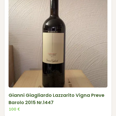
Gianni Giagliardo Lazzarito Vigna Preve
Barolo 2015 Nr.1447
100
€