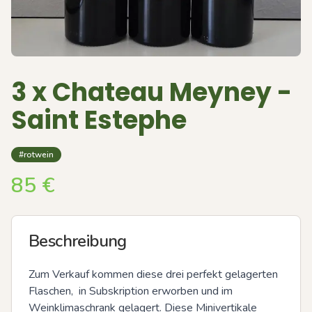
3 x Chateau Meyney -
Saint Estephe
#rotwein
85
€
Beschreibung
Zum Verkauf kommen diese drei perfekt gelagerten 
Flaschen,  in Subskription erworben und im 
Weinklimaschrank gelagert. Diese Minivertikale 