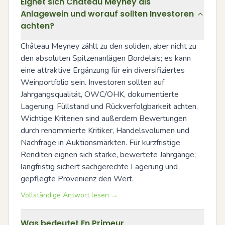
Eignet sich Château Meyney als
Anlagewein und worauf sollten Investoren
achten?
Château Meyney zählt zu den soliden, aber nicht zu 
den absoluten Spitzenanlägen Bordelais; es kann 
eine attraktive Ergänzung für ein diversifiziertes 
Weinportfolio sein. Investoren sollten auf 
Jahrgangsqualität, OWC/OHK, dokumentierte 
Lagerung, Füllstand und Rückverfolgbarkeit achten. 
Wichtige Kriterien sind außerdem Bewertungen 
durch renommierte Kritiker, Handelsvolumen und 
Nachfrage in Auktionsmärkten. Für kurzfristige 
Renditen eignen sich starke, bewertete Jahrgänge; 
langfristig sichert sachgerechte Lagerung und 
gepflegte Provenienz den Wert.
Vollständige Antwort lesen →
Was bedeutet En Primeur