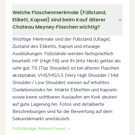
Welche Flaschenmerkmale (Füllstand,
Etikett, Kapsel) sind beim Kauf älterer
Chateau Meyney‑Flaschen wichtig?
Wichtige Merkmale sind der Füllstand (Ullage), 
Zustand des Etiketts, Kapsel und etwaige 
Ausblühungen. Füllstände werden fachsprachlich 
beurteilt: HF (High Fill) und IN (Into Neck) gelten als 
sehr gut, TS (Top Shoulder) ist bei älteren Flaschen 
akzeptabel, VHS/MS/LS (Very High Shoulder / Mid 
Shoulder / Low Shoulder) weisen auf erhöhtes 
Oxidationsrisiko hin. Intakte Etiketten und Kapseln 
sowie keine sichtbaren Auslaufen am Kork deuten 
auf gute Lagerung hin. Fotos und detaillierte 
Beschreibungen sind für die Bewertung auf dem 
Sekundärmarkt unerlässlich.
Vollständige Antwort lesen →