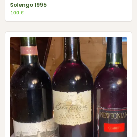
Solengo 1995
100
€