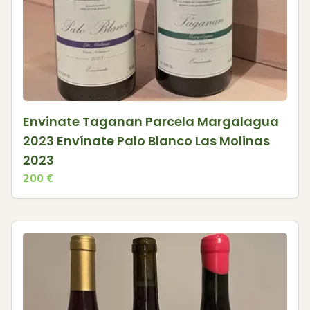
Envinate Taganan Parcela Margalagua
2023 Envínate Palo Blanco Las Molinas
2023
200
€