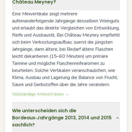
Château Meyney?
Eine Minivertikale zeigt mehrere 
aufeinanderfolgende Jahrgänge desselben Weinguts 
und erlaubt das direkte Vergleichen von Entwicklung, 
Reife und Ausbaustil. Bei Château Meyney empfiehlt 
sich beim Verkostungsaufbau: zuerst die jüngsten 
Jahrgänge, dann ältere, bei Bedarf ältere Flaschen 
leicht dekantieren (15–60 Minuten) um primäre 
Tannine und mögliche Flaschenreifearomen zu 
beurteilen. Solche Vertikalen veranschaulichen, wie 
Klima, Ausbau und Lagerung die Balance von Frucht, 
Säure und Gerbstoffen über die Jahre verändern.
Vollständige Antwort lesen →
Wie unterscheiden sich die
Bordeaux‑Jahrgänge 2013, 2014 und 2015
sachlich?