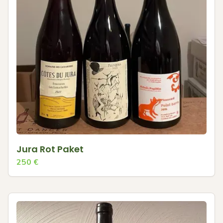
Jura Rot Paket
250
€