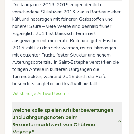
Die Jahrgänge 2013–2015 zeigen deutlich 
verschiedene Stilistiken: 2013 war in Bordeaux eher 
kühl und heterogen mit feineren Gerbstoffen und 
höherer Säure – viele Weine sind deshalb früher 
zugänglich. 2014 ist klassisch, terminiert 
ausgewogen mit moderate Reife und guter Frische. 
2015 zählt zu den sehr warmen, reifen Jahrgängen 
mit opulenter Frucht, fester Struktur und hohem 
Alterungspotenzial. In Saint‑Estephe verstärken die 
tonigen Anteile in kühleren Jahrgängen die 
Tanninstruktur, während 2015 durch die Reife 
besonders langlebig und kraftvoll ausfällt.
Vollständige Antwort lesen →
Welche Rolle spielen Kritikerbewertungen
und Jahrgangsnoten beim
Sekundärmarktwert von Château
Meyney?