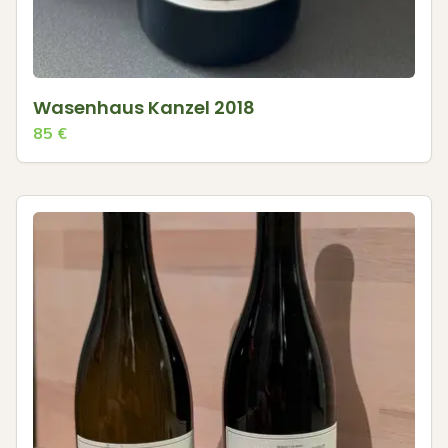
Wasenhaus Kanzel 2018
85
€