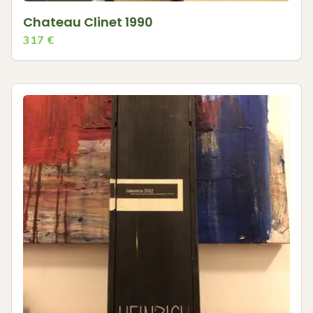
Chateau Clinet 1990
317
€