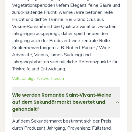
Vegetationsperioden liefern Eleganz, feine Säure und 
zurückhaltende Frucht, warme Jahre betonen reife 
Frucht und dichte Tannine. Bei Grand Crus aus 
Vosne‑Romanée ist die Qualitätsvariation zwischen 
Jahrgängen ausgeprägt; daher spielt neben dem 
Jahrgang auch der Produzent eine zentrale Rolle. 
Kritikerbewertungen (z. B. Robert Parker / Wine 
Advocate, Vinous, James Suckling) und 
Jahrgangstabellen sind nützliche Referenzpunkte für 
Trinkreife und Entwicklung.
Vollständige Antwort lesen →
Wie werden Romanée Saint‑Vivant‑Weine
auf dem Sekundärmarkt bewertet und
gehandelt?
Auf dem Sekundärmarkt bestimmt sich der Preis 
durch Produzent, Jahrgang, Provenienz, Füllstand, 