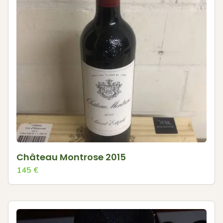
Château Montrose 2015
145
€