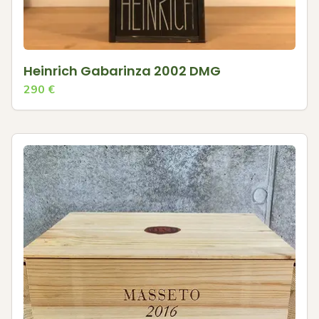
Heinrich Gabarinza 2002 DMG
290
€