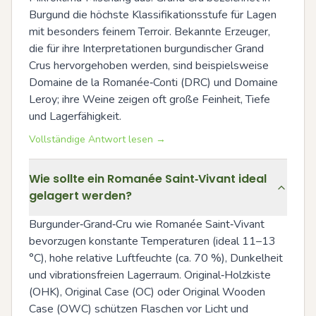
Burgund die höchste Klassifikationsstufe für Lagen 
mit besonders feinem Terroir. Bekannte Erzeuger, 
die für ihre Interpretationen burgundischer Grand 
Crus hervorgehoben werden, sind beispielsweise 
Domaine de la Romanée‑Conti (DRC) und Domaine 
Leroy; ihre Weine zeigen oft große Feinheit, Tiefe 
und Lagerfähigkeit.
Vollständige Antwort lesen →
Wie sollte ein Romanée Saint‑Vivant ideal
gelagert werden?
Burgunder‑Grand‑Cru wie Romanée Saint‑Vivant 
bevorzugen konstante Temperaturen (ideal 11–13 
°C), hohe relative Luftfeuchte (ca. 70 %), Dunkelheit 
und vibrationsfreien Lagerraum. Original‑Holzkiste 
(OHK), Original Case (OC) oder Original Wooden 
Case (OWC) schützen Flaschen vor Licht und 