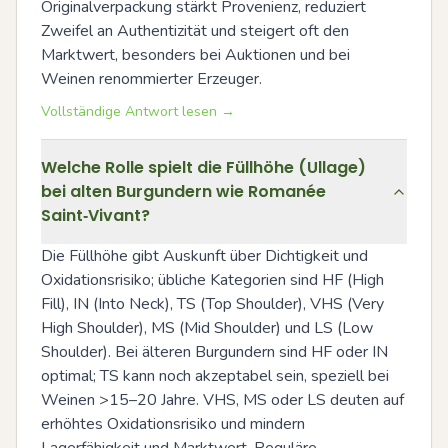
Originalverpackung stärkt Provenienz, reduziert 
Zweifel an Authentizität und steigert oft den 
Marktwert, besonders bei Auktionen und bei 
Weinen renommierter Erzeuger.
Vollständige Antwort lesen →
Welche Rolle spielt die Füllhöhe (Ullage)
bei alten Burgundern wie Romanée
Saint‑Vivant?
Die Füllhöhe gibt Auskunft über Dichtigkeit und 
Oxidationsrisiko; übliche Kategorien sind HF (High 
Fill), IN (Into Neck), TS (Top Shoulder), VHS (Very 
High Shoulder), MS (Mid Shoulder) und LS (Low 
Shoulder). Bei älteren Burgundern sind HF oder IN 
optimal; TS kann noch akzeptabel sein, speziell bei 
Weinen >15–20 Jahre. VHS, MS oder LS deuten auf 
erhöhtes Oxidationsrisiko und mindern 