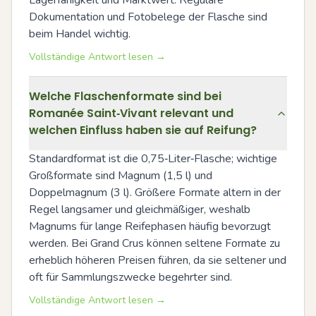
Lagerfähigkeit und Marktwert. Reguläre 
Dokumentation und Fotobelege der Flasche sind 
beim Handel wichtig.
Vollständige Antwort lesen →
Welche Flaschenformate sind bei
Romanée Saint‑Vivant relevant und
welchen Einfluss haben sie auf Reifung?
Standardformat ist die 0,75‑Liter‑Flasche; wichtige 
Großformate sind Magnum (1,5 l) und 
Doppelmagnum (3 l). Größere Formate altern in der 
Regel langsamer und gleichmäßiger, weshalb 
Magnums für lange Reifephasen häufig bevorzugt 
werden. Bei Grand Crus können seltene Formate zu 
erheblich höheren Preisen führen, da sie seltener und 
oft für Sammlungszwecke begehrter sind.
Vollständige Antwort lesen →