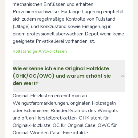
mechanischen Einflüssen und erhalten 
Provenienznachweise. Für lange Lagerung empfiehlt 
sich zudem regelmäßige Kontrolle von Füllstand 
(Ullage) und Korkzustand sowie Einlagerung in 
einem professionell überwachten Depot wenn keine 
geeignete Privatkellerei vorhanden ist.
Vollständige Antwort lesen →
Wie erkenne ich eine Original‑Holzkiste
(OHK/OC/OWC) und warum erhöht sie
den Wert?
Original‑Holzkisten erkennt man an 
Weingutfarbmarkierungen, originalen Holznägeln 
oder Scharnieren, Branded‑Stamps des Weinguts 
und oft an Herstelleretiketten. OHK steht für 
Original‑Holzkiste, OC für Original Case, OWC für 
Original Wooden Case. Eine intakte 