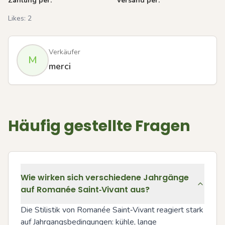
Zahlung per:
Versand per:
Likes:
2
Verkäufer
M
merci
Häufig gestellte Fragen
Wie wirken sich verschiedene Jahrgänge
auf Romanée Saint‑Vivant aus?
Die Stilistik von Romanée Saint‑Vivant reagiert stark 
auf Jahrgangsbedingungen: kühle, lange 