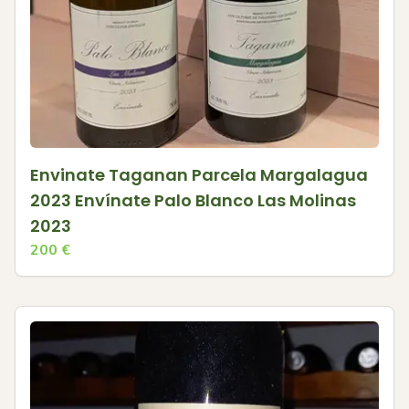
Envinate Taganan Parcela Margalagua
2023 Envínate Palo Blanco Las Molinas
2023
200
€