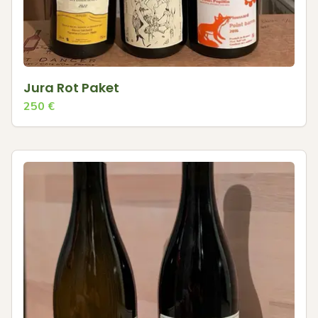
Jura Rot Paket
250
€