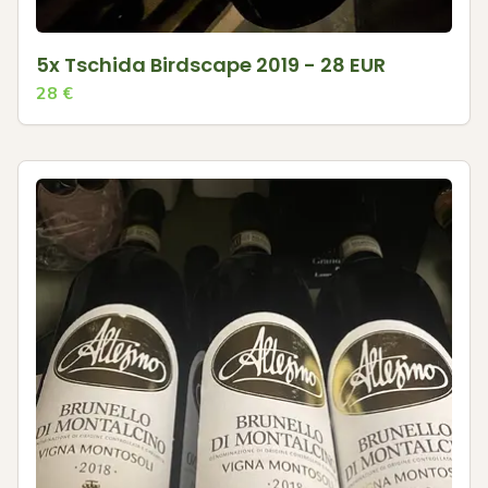
5x Tschida Birdscape 2019 - 28 EUR
28
€