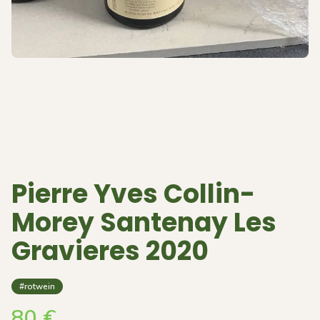
Pierre Yves Collin-
Morey Santenay Les
Gravieres 2020
#rotwein
80
€