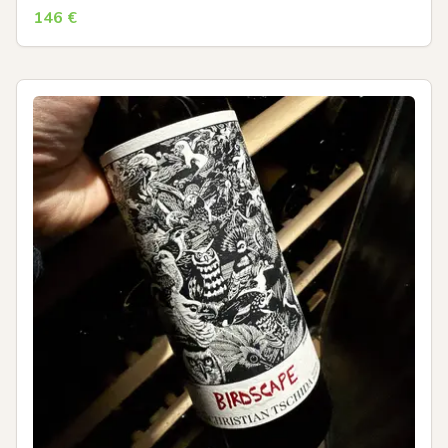
146
€