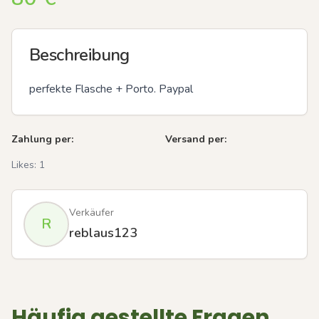
Beschreibung
perfekte Flasche + Porto. Paypal
Zahlung per:
Versand per:
Likes:
1
Verkäufer
R
reblaus123
Häufig gestellte Fragen