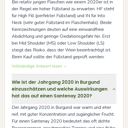
Bei relativ jungen Flaschen wie einem 2020er ist in 
der Regel ein hoher Füllstand zu erwarten. HF steht 
für High Fill (perfekter Füllstand) und IN für Into 
Neck (sehr guter Füllstand im Flaschenhals). Beide 
Kennzeichnungen deuten auf eine einwandfreie 
Abdichtung und geringe Oxidationsgefahr hin. Erst 
bei Mid Shoulder (MS) oder Low Shoulder (LS) 
steigt das Risiko, dass der Wein beeinträchtigt ist. 
Beim Kauf sollte der Füllstand geprüft werden.
Vollständige Antwort lesen →
Wie ist der Jahrgang 2020 in Burgund
einzuschätzen und welche Auswirkungen
hat das auf einen Santenay 2020?
Der Jahrgang 2020 in Burgund war warm und eher 
reif, mit guter Konzentration und zugänglicher Frucht. 
Für einen Santenay 2020 bedeutet das oft dichte 
Beerenaromen, geschmeidige Tannine und eine frühe 