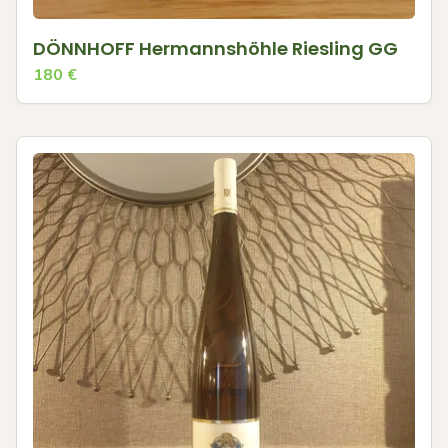
DÖNNHOFF Hermannshöhle Riesling GG
180
€