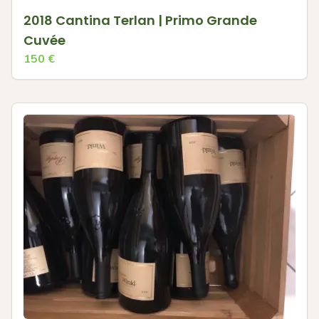
2018 Cantina Terlan | Primo Grande
Cuvée
150
€