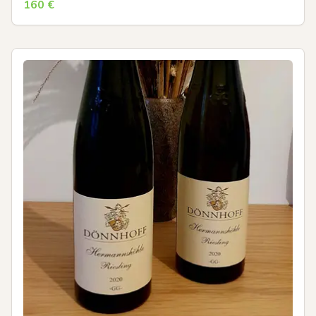
160
€