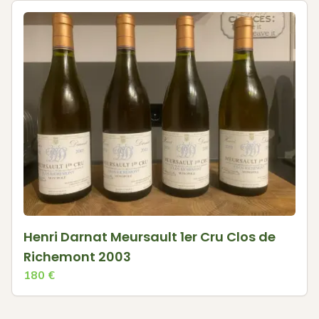
Henri Darnat Meursault 1er Cru Clos de
Richemont 2003
180
€