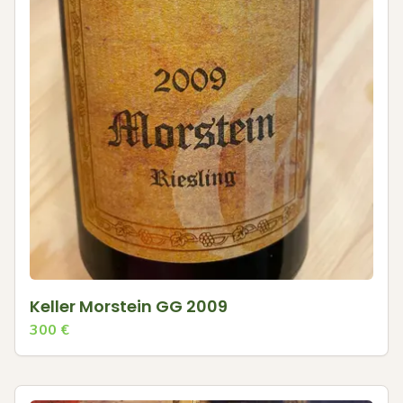
Keller Morstein GG 2009
300
€