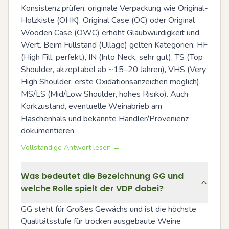
Konsistenz prüfen; originale Verpackung wie Original-
Holzkiste (OHK), Original Case (OC) oder Original 
Wooden Case (OWC) erhöht Glaubwürdigkeit und 
Wert. Beim Füllstand (Ullage) gelten Kategorien: HF 
(High Fill, perfekt), IN (Into Neck, sehr gut), TS (Top 
Shoulder, akzeptabel ab ~15–20 Jahren), VHS (Very 
High Shoulder, erste Oxidationsanzeichen möglich), 
MS/LS (Mid/Low Shoulder, hohes Risiko). Auch 
Korkzustand, eventuelle Weinabrieb am 
Flaschenhals und bekannte Händler/Provenienz 
dokumentieren.
Vollständige Antwort lesen →
Was bedeutet die Bezeichnung GG und
welche Rolle spielt der VDP dabei?
GG steht für Großes Gewächs und ist die höchste 
Qualitätsstufe für trocken ausgebaute Weine 