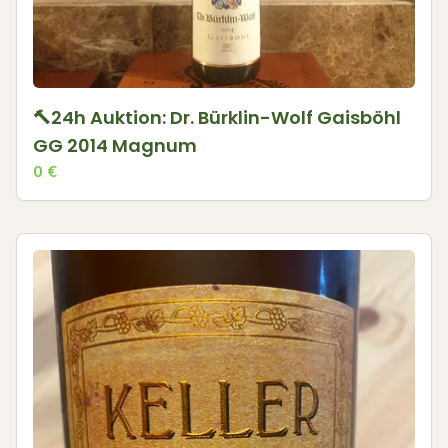
🔨24h Auktion: Dr. Bürklin-Wolf Gaisböhl
GG 2014 Magnum
0
€