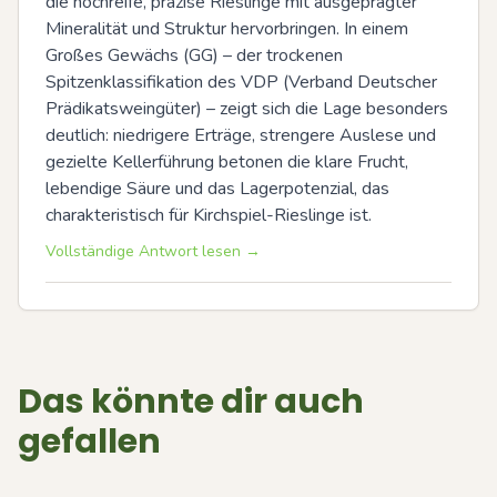
die hochreife, präzise Rieslinge mit ausgeprägter 
Mineralität und Struktur hervorbringen. In einem 
Großes Gewächs (GG) – der trockenen 
Spitzenklassifikation des VDP (Verband Deutscher 
Prädikatsweingüter) – zeigt sich die Lage besonders 
deutlich: niedrigere Erträge, strengere Auslese und 
gezielte Kellerführung betonen die klare Frucht, 
lebendige Säure und das Lagerpotenzial, das 
charakteristisch für Kirchspiel-Rieslinge ist.
Vollständige Antwort lesen →
Das könnte dir auch
gefallen