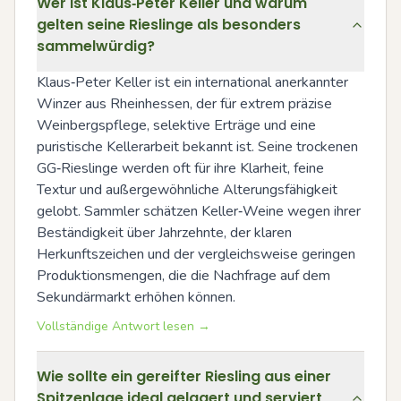
Wer ist Klaus‑Peter Keller und warum
gelten seine Rieslinge als besonders
sammelwürdig?
Klaus‑Peter Keller ist ein international anerkannter 
Winzer aus Rheinhessen, der für extrem präzise 
Weinbergspflege, selektive Erträge und eine 
puristische Kellerarbeit bekannt ist. Seine trockenen 
GG‑Rieslinge werden oft für ihre Klarheit, feine 
Textur und außergewöhnliche Alterungsfähigkeit 
gelobt. Sammler schätzen Keller‑Weine wegen ihrer 
Beständigkeit über Jahrzehnte, der klaren 
Herkunftszeichen und der vergleichsweise geringen 
Produktionsmengen, die die Nachfrage auf dem 
Sekundärmarkt erhöhen können.
Vollständige Antwort lesen →
Wie sollte ein gereifter Riesling aus einer
Spitzenlage ideal gelagert und serviert