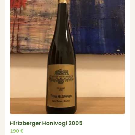
Hirtzberger Honivogl 2005
190
€