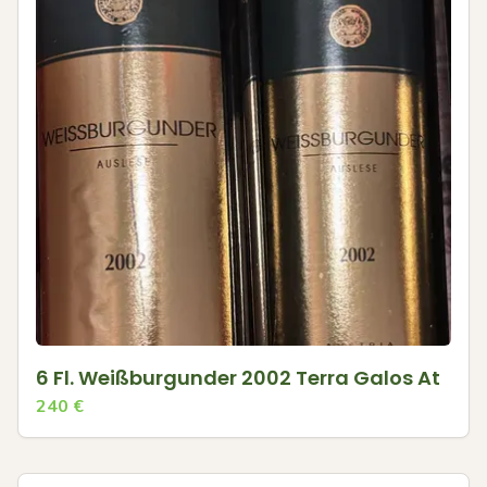
6 Fl. Weißburgunder 2002 Terra Galos At
240
€