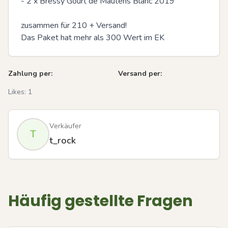
- 2 x Bressy Gourt de Mautens Blanc 2019

zusammen für 210 + Versand!

Das Paket hat mehr als 300 Wert im EK
Zahlung per:
Versand per:
Likes:
1
Verkäufer
T
t_rock
Häufig gestellte Fragen