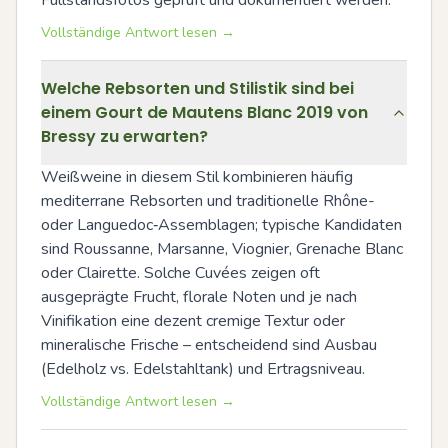
Füllstandsfotos geprüft und dokumentiert werden.
Vollständige Antwort lesen →
Welche Rebsorten und Stilistik sind bei
einem Gourt de Mautens Blanc 2019 von
Bressy zu erwarten?
Weißweine in diesem Stil kombinieren häufig 
mediterrane Rebsorten und traditionelle Rhône- 
oder Languedoc‑Assemblagen; typische Kandidaten 
sind Roussanne, Marsanne, Viognier, Grenache Blanc 
oder Clairette. Solche Cuvées zeigen oft 
ausgeprägte Frucht, florale Noten und je nach 
Vinifikation eine dezent cremige Textur oder 
mineralische Frische – entscheidend sind Ausbau 
(Edelholz vs. Edelstahltank) und Ertragsniveau.
Vollständige Antwort lesen →