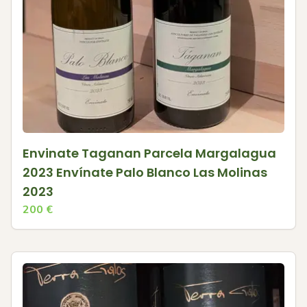
Envinate Taganan Parcela Margalagua
2023 Envínate Palo Blanco Las Molinas
2023
200
€