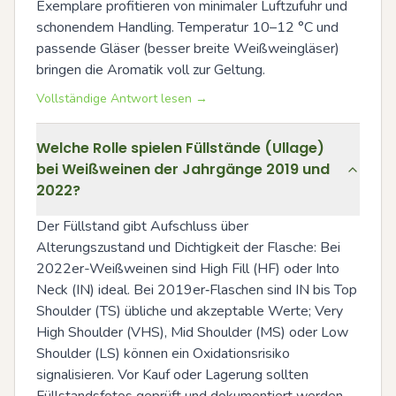
Exemplare profitieren von minimaler Luftzufuhr und 
schonendem Handling. Temperatur 10–12 °C und 
passende Gläser (besser breite Weißweingläser) 
bringen die Aromatik voll zur Geltung.
Vollständige Antwort lesen →
Welche Rolle spielen Füllstände (Ullage)
bei Weißweinen der Jahrgänge 2019 und
2022?
Der Füllstand gibt Aufschluss über 
Alterungszustand und Dichtigkeit der Flasche: Bei 
2022er-Weißweinen sind High Fill (HF) oder Into 
Neck (IN) ideal. Bei 2019er‑Flaschen sind IN bis Top 
Shoulder (TS) übliche und akzeptable Werte; Very 
High Shoulder (VHS), Mid Shoulder (MS) oder Low 
Shoulder (LS) können ein Oxidationsrisiko 
signalisieren. Vor Kauf oder Lagerung sollten 