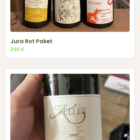
Jura Rot Paket
250
€