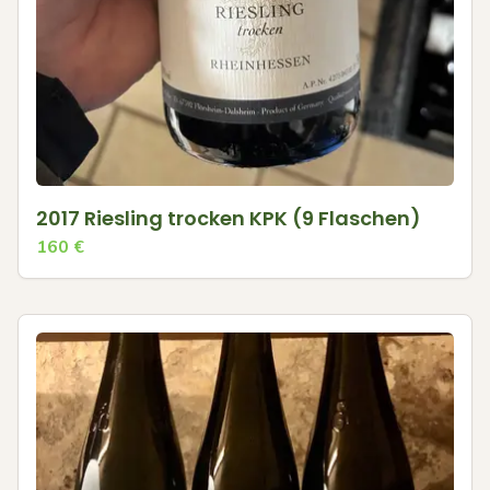
2017 Riesling trocken KPK (9 Flaschen)
160
€