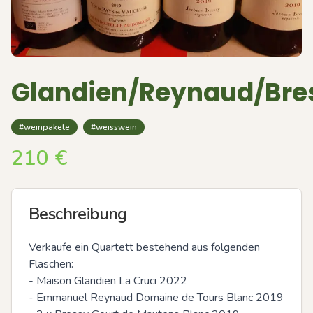
Glandien/Reynaud/Bre
#weinpakete
#weisswein
210
€
Beschreibung
Verkaufe ein Quartett bestehend aus folgenden 
Flaschen:

- Maison Glandien La Cruci 2022

- Emmanuel Reynaud Domaine de Tours Blanc 2019
