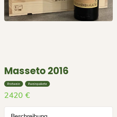
Masseto 2016
#rotwein
#weinpakete
2420
€
Beschreibung