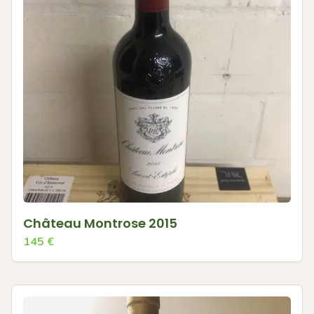
Château Montrose 2015
145
€