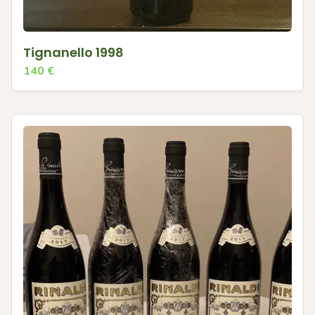
Tignanello 1998
140
€