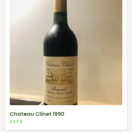
Chateau Clinet 1990
317
€