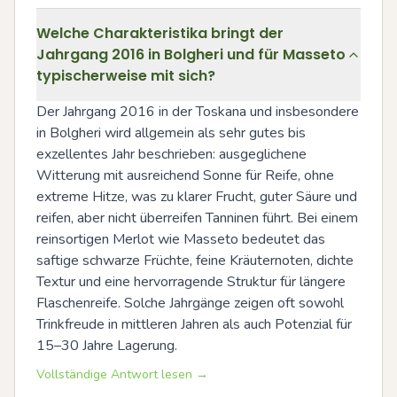
Welche Charakteristika bringt der
Jahrgang 2016 in Bolgheri und für Masseto
typischerweise mit sich?
Der Jahrgang 2016 in der Toskana und insbesondere 
in Bolgheri wird allgemein als sehr gutes bis 
exzellentes Jahr beschrieben: ausgeglichene 
Witterung mit ausreichend Sonne für Reife, ohne 
extreme Hitze, was zu klarer Frucht, guter Säure und 
reifen, aber nicht überreifen Tanninen führt. Bei einem 
reinsortigen Merlot wie Masseto bedeutet das 
saftige schwarze Früchte, feine Kräuternoten, dichte 
Textur und eine hervorragende Struktur für längere 
Flaschenreife. Solche Jahrgänge zeigen oft sowohl 
Trinkfreude in mittleren Jahren als auch Potenzial für 
15–30 Jahre Lagerung.
Vollständige Antwort lesen →