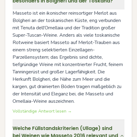
besonders in Bolgheri und der Toskana?
Masseto ist ein ikonischer reinsortiger Merlot aus 
Bolgheri an der toskanischen Küste, eng verbunden 
mit Tenuta dell'Ornellaia und der Tradition großer 
Super-Tuscan-Weine. Anders als viele toskanische 
Rotweine basiert Masseto auf Merlot-Trauben aus 
einem streng selektierten Einzellagen-
Parzellensystem; das Ergebnis sind dichte, 
tiefgründige Weine mit konzentrierter Frucht, feinem 
Tanningerüst und großer Lagerfähigkeit. Die 
Herkunft Bolgheri, die Nähe zum Meer und die 
kargen, gut drainierten Böden tragen maßgeblich zu 
der Intensität und Eleganz bei, die Masseto und 
Ornellaia-Weine auszeichnen.
Vollständige Antwort lesen →
Welche Füllstandskriterien (Ullage) sind
bei Weinen wie Masseto 2016 relevant und