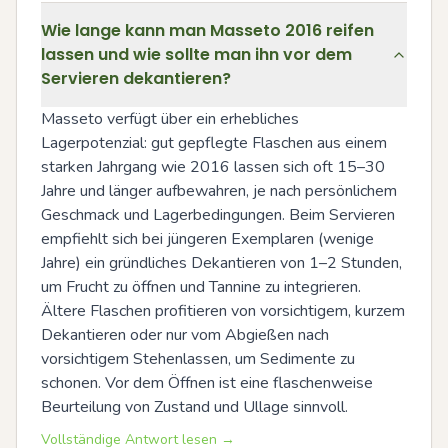
Wie lange kann man Masseto 2016 reifen
lassen und wie sollte man ihn vor dem
Servieren dekantieren?
Masseto verfügt über ein erhebliches 
Lagerpotenzial: gut gepflegte Flaschen aus einem 
starken Jahrgang wie 2016 lassen sich oft 15–30 
Jahre und länger aufbewahren, je nach persönlichem 
Geschmack und Lagerbedingungen. Beim Servieren 
empfiehlt sich bei jüngeren Exemplaren (wenige 
Jahre) ein gründliches Dekantieren von 1–2 Stunden, 
um Frucht zu öffnen und Tannine zu integrieren. 
Ältere Flaschen profitieren von vorsichtigem, kurzem 
Dekantieren oder nur vom Abgießen nach 
vorsichtigem Stehenlassen, um Sedimente zu 
schonen. Vor dem Öffnen ist eine flaschenweise 
Beurteilung von Zustand und Ullage sinnvoll.
Vollständige Antwort lesen →