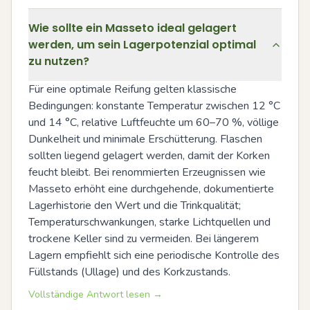
Wie sollte ein Masseto ideal gelagert
werden, um sein Lagerpotenzial optimal
zu nutzen?
Für eine optimale Reifung gelten klassische 
Bedingungen: konstante Temperatur zwischen 12 °C 
und 14 °C, relative Luftfeuchte um 60–70 %, völlige 
Dunkelheit und minimale Erschütterung. Flaschen 
sollten liegend gelagert werden, damit der Korken 
feucht bleibt. Bei renommierten Erzeugnissen wie 
Masseto erhöht eine durchgehende, dokumentierte 
Lagerhistorie den Wert und die Trinkqualität; 
Temperaturschwankungen, starke Lichtquellen und 
trockene Keller sind zu vermeiden. Bei längerem 
Lagern empfiehlt sich eine periodische Kontrolle des 
Füllstands (Ullage) und des Korkzustands.
Vollständige Antwort lesen →