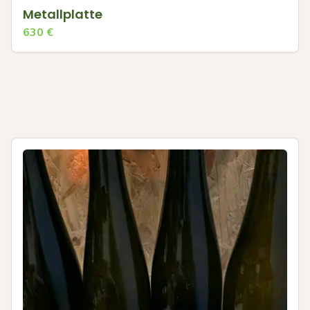
Metallplatte
630
€