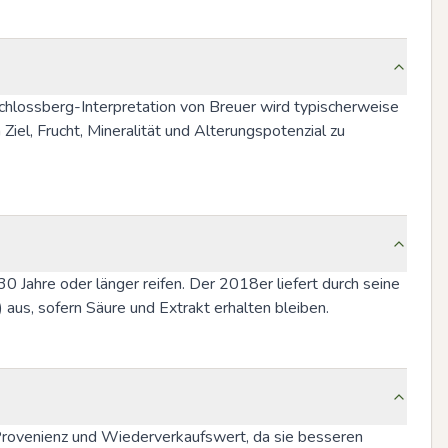
Schlossberg-Interpretation von Breuer wird typischerweise 
iel, Frucht, Mineralität und Alterungspotenzial zu 
Jahre oder länger reifen. Der 2018er liefert durch seine 
 aus, sofern Säure und Extrakt erhalten bleiben.
Provenienz und Wiederverkaufswert, da sie besseren 