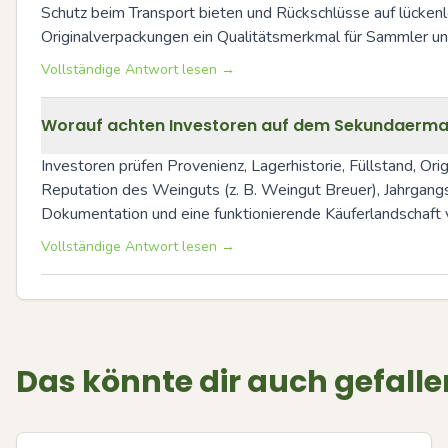
Schutz beim Transport bieten und Rückschlüsse auf lücken
Originalverpackungen ein Qualitätsmerkmal für Sammler un
Vollständige Antwort lesen →
Worauf achten Investoren auf dem Sekundaermark
Investoren prüfen Provenienz, Lagerhistorie, Füllstand, Or
Reputation des Weinguts (z. B. Weingut Breuer), Jahrgangsc
Dokumentation und eine funktionierende Käuferlandschaft 
Vollständige Antwort lesen →
Das könnte dir auch gefalle