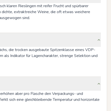
 klaren Rieslingen mit reifer Frucht und spürbarer 
 dichte, extraktreiche Weine, die oft etwas weichere 
 ausgewogen sind.
ächs, die trocken ausgebaute Spitzenklasse eines VDP-
 als Indikator für Lagencharakter, strenge Selektion und 
, erhöhen aber pro Flasche den Verpackungs- und 
hlt sich eine gleichbleibende Temperatur und horizontale 