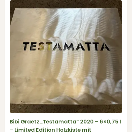
Bibi Graetz „Testamatta“ 2020 – 6×0,75 l
– Limited Edition Holzkiste mit