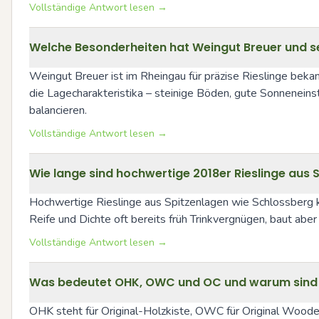
Vollständige Antwort lesen →
Welche Besonderheiten hat Weingut Breuer und se
Weingut Breuer ist im Rheingau für präzise Rieslinge bekan
die Lagecharakteristika – steinige Böden, gute Sonneneinstr
balancieren.
Vollständige Antwort lesen →
Wie lange sind hochwertige 2018er Rieslinge aus
Hochwertige Rieslinge aus Spitzenlagen wie Schlossberg kö
Reife und Dichte oft bereits früh Trinkvergnügen, baut abe
Vollständige Antwort lesen →
Was bedeutet OHK, OWC und OC und warum sind 
OHK steht für Original-Holzkiste, OWC für Original Woode