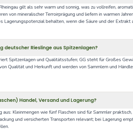
gau gilt als sehr warm und sonnig, was zu vollreifen, aromatisch
ren von mineralischer Terroirprägung und liefern in warmen Jahren
ßes Lagerungspotenzial behalten, wenn die Säure und der Extrakt
ng deutscher Rieslinge aus Spitzenlagen?
iert Spitzenlagen und Qualitätsstufen; GG steht für Großes Gew
 von Qualität und Herkunft und werden von Sammlern und Händlern
 Flaschen) Handel, Versand und Lagerung?
 aus: Kleinmengen wie fünf Flaschen sind für Sammler praktisch
ckung und versicherten Transporten relevant; bei Lagerung empfie
llen.