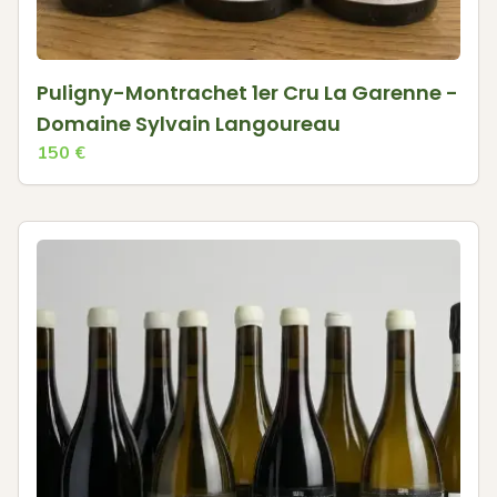
Puligny-Montrachet 1er Cru La Garenne -
Domaine Sylvain Langoureau
150
€