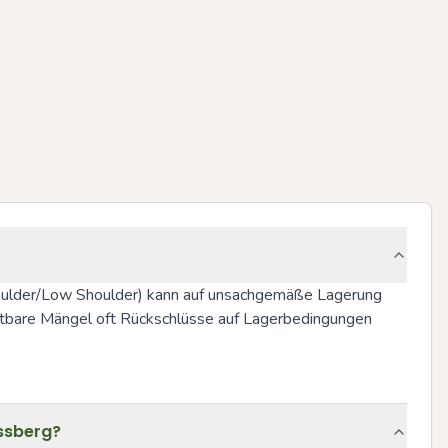
Shoulder/Low Shoulder) kann auf unsachgemäße Lagerung 
chtbare Mängel oft Rückschlüsse auf Lagerbedingungen 
ossberg?