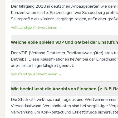
Der Jahrgang 2018 in deutschen Anbaugebieten wie dem Rhein
Konzentration führte. Spitzenlagen wie Schlossberg profitie
Säureprofile als kühlere Jahrgänge zeigen, dafür aber gro
Vollständige Antwort lesen →
Welche Rolle spielen VDP und GG bei der Einstufu
Der VDP (Verband Deutscher Prädikatsweingüter) struktur
Betriebs. Diese Klassifikationen helfen bei der Einordnung
potenzielle Lagerfähigkeit genutzt.
Vollständige Antwort lesen →
Wie beeinflusst die Anzahl von Flaschen (z. B. 5
Die Stückzahl wirkt sich auf Logistik und Wertwahrnehmung
Versandaufwand. Versandkosten sind bei sorgfältiger Verpa
Verwahrung, um Korkkontakt und Etikettpflege sicherzuste