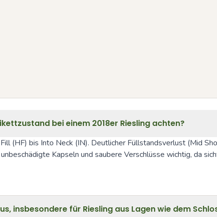
ikettzustand bei einem 2018er Riesling achten?
ill (HF) bis Into Neck (IN). Deutlicher Füllstandsverlust (Mid 
en, unbeschädigte Kapseln und saubere Verschlüsse wichtig, da si
s, insbesondere für Riesling aus Lagen wie dem Schl