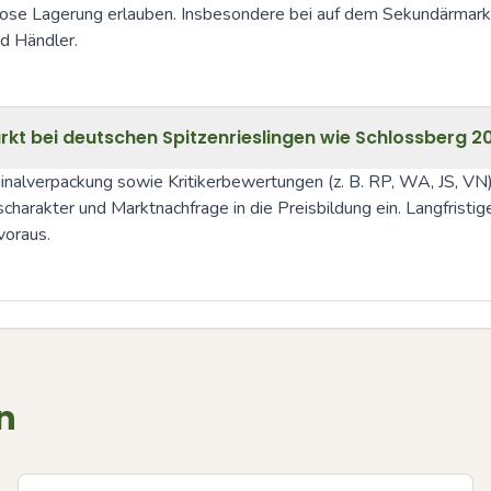
lose Lagerung erlauben. Insbesondere bei auf dem Sekundärmarkt 
d Händler.
t bei deutschen Spitzenrieslingen wie Schlossberg 2
iginalverpackung sowie Kritikerbewertungen (z. B. RP, WA, JS, VN)
harakter und Marktnachfrage in die Preisbildung ein. Langfristig
voraus.
n