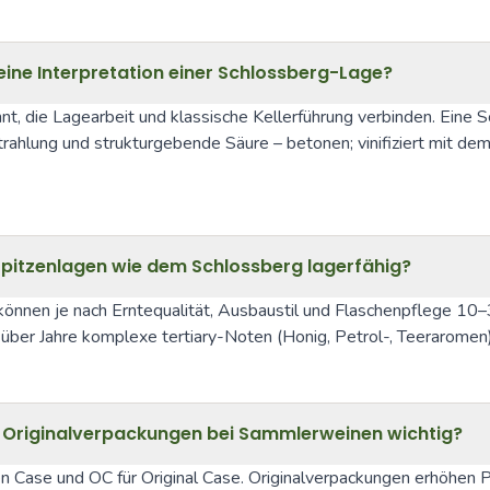
ine Interpretation einer Schlossberg-Lage?
nt, die Lagearbeit und klassische Kellerführung verbinden. Eine 
ahlung und strukturgebende Säure – betonen; vinifiziert mit dem Z
 Spitzenlagen wie dem Schlossberg lagerfähig?
nnen je nach Erntequalität, Ausbaustil und Flaschenpflege 10–30 
r über Jahre komplexe tertiary-Noten (Honig, Petrol-, Teeraromen)
Originalverpackungen bei Sammlerweinen wichtig?
n Case und OC für Original Case. Originalverpackungen erhöhen 