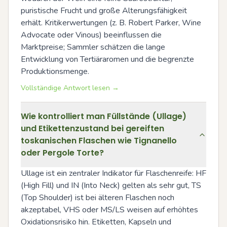
puristische Frucht und große Alterungsfähigkeit 
erhält. Kritikerwertungen (z. B. Robert Parker, Wine 
Advocate oder Vinous) beeinflussen die 
Marktpreise; Sammler schätzen die lange 
Entwicklung von Tertiäraromen und die begrenzte 
Produktionsmenge.
Vollständige Antwort lesen →
Wie kontrolliert man Füllstände (Ullage)
und Etikettenzustand bei gereiften
toskanischen Flaschen wie Tignanello
oder Pergole Torte?
Ullage ist ein zentraler Indikator für Flaschenreife: HF 
(High Fill) und IN (Into Neck) gelten als sehr gut, TS 
(Top Shoulder) ist bei älteren Flaschen noch 
akzeptabel, VHS oder MS/LS weisen auf erhöhtes 
Oxidationsrisiko hin. Etiketten, Kapseln und 