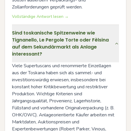
sollten außerdem Verpackungs- und 
Zollanforderungen geprüft werden.
Vollständige Antwort lesen →
Sind toskanische Spitzenweine wie
Tignanello, Le Pergole Torte oder Fèlsina
auf dem Sekundärmarkt als Anlage
interessant?
Viele Supertuscans und renommierte Einzellagen 
aus der Toskana haben sich als sammel- und 
investitionswürdig erwiesen, insbesondere bei 
konstant hoher Kritikbewertung und restriktiver 
Produktion. Wichtige Kriterien sind 
Jahrgangsqualität, Provenienz, Lagerhistorie, 
Füllstand und vorhandene Originalverpackung (z. B. 
OHK/OWC). Anlageorientierte Käufer arbeiten mit 
Marktdaten, Auktionspreisen und 
Expertenbewertungen (Robert Parker, Vinous, 