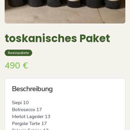
toskanisches Paket
#weinpakete
490
€
Beschreibung
Siepi 10

Botrosecco 17

Merlot Lageder 13

Pergole Torte 17
