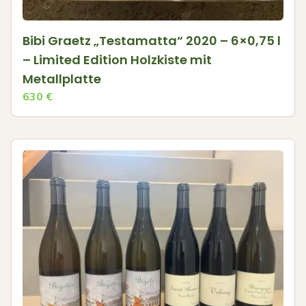
Bibi Graetz „Testamatta“ 2020 – 6×0,75 l
– Limited Edition Holzkiste mit
Metallplatte
630
€