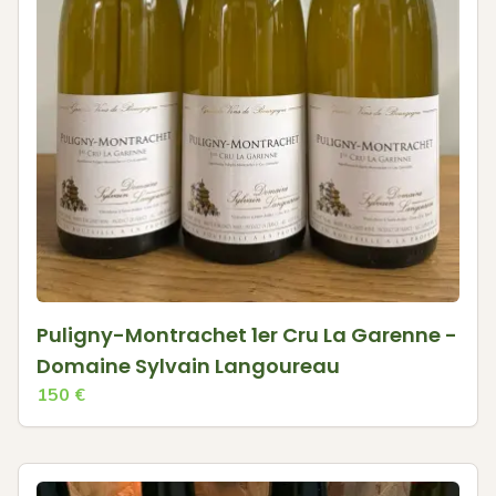
Puligny-Montrachet 1er Cru La Garenne -
Domaine Sylvain Langoureau
150
€