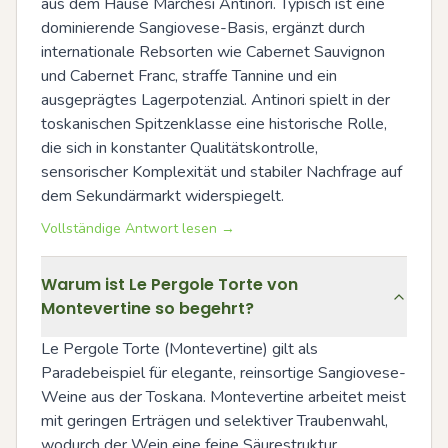
aus dem Hause Marchesi Antinori. Typisch ist eine 
dominierende Sangiovese-Basis, ergänzt durch 
internationale Rebsorten wie Cabernet Sauvignon 
und Cabernet Franc, straffe Tannine und ein 
ausgeprägtes Lagerpotenzial. Antinori spielt in der 
toskanischen Spitzenklasse eine historische Rolle, 
die sich in konstanter Qualitätskontrolle, 
sensorischer Komplexität und stabiler Nachfrage auf 
dem Sekundärmarkt widerspiegelt.
Vollständige Antwort lesen →
Warum ist Le Pergole Torte von
Montevertine so begehrt?
Le Pergole Torte (Montevertine) gilt als 
Paradebeispiel für elegante, reinsortige Sangiovese-
Weine aus der Toskana. Montevertine arbeitet meist 
mit geringen Erträgen und selektiver Traubenwahl, 
wodurch der Wein eine feine Säurestruktur, 