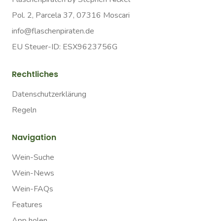
Pol. 2, Parcela 37, 07316 Moscari
info@flaschenpiraten.de
EU Steuer-ID: ESX9623756G
Rechtliches
Datenschutzerklärung
Regeln
Navigation
Wein-Suche
Wein-News
Wein-FAQs
Features
App holen