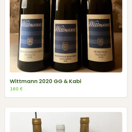
Wittmann 2020 GG & Kabi
160
€