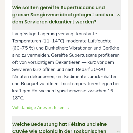
Wie sollten gereifte Supertuscans und
grosse Sangiovese ideal gelagert und vor
dem Servieren dekantiert werden?
Langfristige Lagerung verlangt konstante 
Temperaturen (11–14°C), moderate Luftfeuchte 
(60–75 %) und Dunkelheit; Vibrationen und Gerüche 
sind zu vermeiden. Gereifte Supertuscans profitieren 
oft von vorsichtigem Dekantieren — kurz vor dem 
Servieren kurz öffnen und nach Bedarf 30–90 
Minuten dekantieren, um Sedimente zurückzuhalten 
und Bouquet zu öffnen. Trinktemperaturen liegen bei 
kräftigen Rotweinen typischerweise zwischen 16–
18°C.
Vollständige Antwort lesen →
Welche Bedeutung hat Fèlsina und eine
Cuvée wie Colonia in der toskanischen