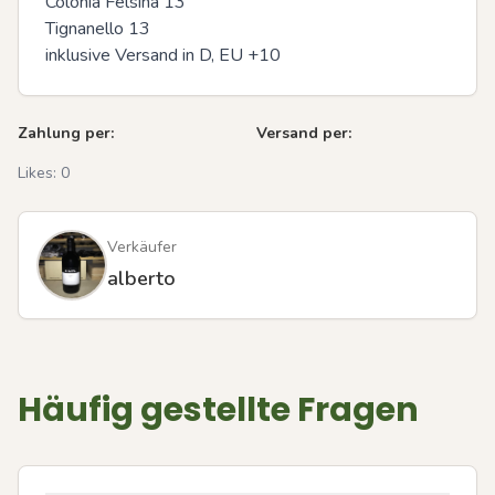
Colonia Felsina 13

Tignanello 13

inklusive Versand in D, EU +10
Zahlung per:
Versand per:
Likes:
0
Verkäufer
alberto
Häufig gestellte Fragen