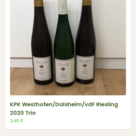
KPK Westhofen/Dalsheim/vdF Riesling
2020 Trio
140
€