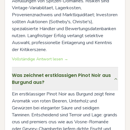
Abfüllungen von Spitzen-Domaines. Risiken sind 
Vintage-Variabilitaet, Lagerkosten, 
Provenienznachweis und Marktliquiditaet; Investoren 
sollten Auktionen (Sotheby's, Christie's), 
spezialisierte Händler und Bewertungsdatenbanken 
nutzen. Langfristiger Erfolg verlangt selektive 
Auswahl, professionelle Einlagerung und Kenntnis 
der Kritikerszene.
Vollständige Antwort lesen →
Was zeichnet erstklassigen Pinot Noir aus
Burgund aus?
Ein erstklassiger Pinot Noir aus Burgund zeigt feine 
Aromatik von roten Beeren, Unterholz und 
Gewürzen bei eleganter Säure und seidigen 
Tanninen. Entscheidend sind Terroir und Lage: grands 
crus und premiers crus wie aus Vosne-Romanée 
oder Gevrey-Chambertin liefern dichte Frucht und 