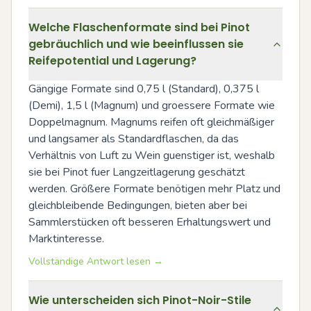
Welche Flaschenformate sind bei Pinot
gebräuchlich und wie beeinflussen sie
Reifepotential und Lagerung?
Gängige Formate sind 0,75 l (Standard), 0,375 l 
(Demi), 1,5 l (Magnum) und groessere Formate wie 
Doppelmagnum. Magnums reifen oft gleichmäßiger 
und langsamer als Standardflaschen, da das 
Verhältnis von Luft zu Wein guenstiger ist, weshalb 
sie bei Pinot fuer Langzeitlagerung geschätzt 
werden. Größere Formate benötigen mehr Platz und 
gleichbleibende Bedingungen, bieten aber bei 
Sammlerstücken oft besseren Erhaltungswert und 
Marktinteresse.
Vollständige Antwort lesen →
Wie unterscheiden sich Pinot-Noir-Stile