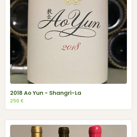
2018 Ao Yun - Shangri-La
250
€