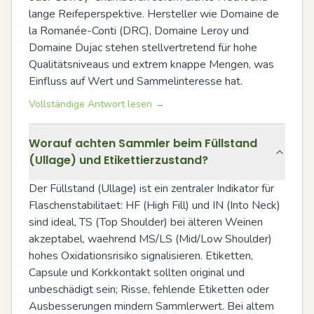
lange Reifeperspektive. Hersteller wie Domaine de 
la Romanée-Conti (DRC), Domaine Leroy und 
Domaine Dujac stehen stellvertretend für hohe 
Qualitätsniveaus und extrem knappe Mengen, was 
Einfluss auf Wert und Sammelinteresse hat.
Vollständige Antwort lesen →
Worauf achten Sammler beim Füllstand
(Ullage) und Etikettierzustand?
Der Füllstand (Ullage) ist ein zentraler Indikator für 
Flaschenstabilitaet: HF (High Fill) und IN (Into Neck) 
sind ideal, TS (Top Shoulder) bei älteren Weinen 
akzeptabel, waehrend MS/LS (Mid/Low Shoulder) 
hohes Oxidationsrisiko signalisieren. Etiketten, 
Capsule und Korkkontakt sollten original und 
unbeschädigt sein; Risse, fehlende Etiketten oder 
Ausbesserungen mindern Sammlerwert. Bei altem 