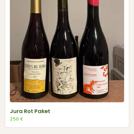
Jura Rot Paket
250
€