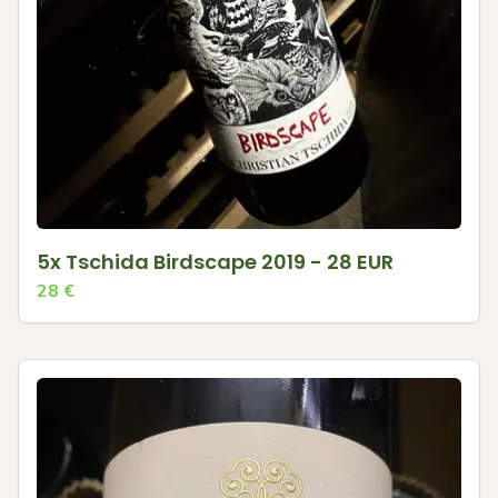
5x Tschida Birdscape 2019 - 28 EUR
28
€