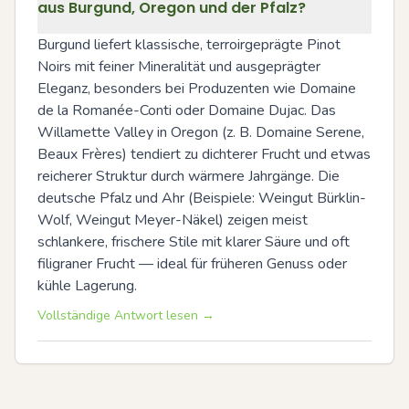
aus Burgund, Oregon und der Pfalz?
Burgund liefert klassische, terroirgeprägte Pinot 
Noirs mit feiner Mineralität und ausgeprägter 
Eleganz, besonders bei Produzenten wie Domaine 
de la Romanée-Conti oder Domaine Dujac. Das 
Willamette Valley in Oregon (z. B. Domaine Serene, 
Beaux Frères) tendiert zu dichterer Frucht und etwas 
reicherer Struktur durch wärmere Jahrgänge. Die 
deutsche Pfalz und Ahr (Beispiele: Weingut Bürklin-
Wolf, Weingut Meyer-Näkel) zeigen meist 
schlankere, frischere Stile mit klarer Säure und oft 
filigraner Frucht — ideal für früheren Genuss oder 
kühle Lagerung.
Vollständige Antwort lesen →