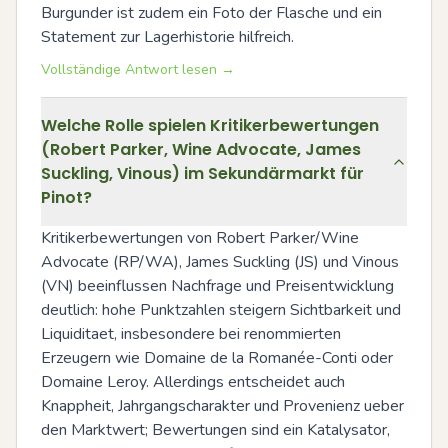
Burgunder ist zudem ein Foto der Flasche und ein 
Statement zur Lagerhistorie hilfreich.
Vollständige Antwort lesen →
Welche Rolle spielen Kritikerbewertungen
(Robert Parker, Wine Advocate, James
Suckling, Vinous) im Sekundärmarkt für
Pinot?
Kritikerbewertungen von Robert Parker/Wine 
Advocate (RP/WA), James Suckling (JS) und Vinous 
(VN) beeinflussen Nachfrage und Preisentwicklung 
deutlich: hohe Punktzahlen steigern Sichtbarkeit und 
Liquiditaet, insbesondere bei renommierten 
Erzeugern wie Domaine de la Romanée-Conti oder 
Domaine Leroy. Allerdings entscheidet auch 
Knappheit, Jahrgangscharakter und Provenienz ueber 
den Marktwert; Bewertungen sind ein Katalysator, 