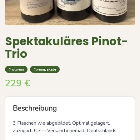
Spektakuläres Pinot-
Trio
#rotwein
#weinpakete
229
€
Beschreibung
3 Flaschen wie abgebildet. Optimal gelagert. 
Zuzüglich € 7— Versand innerhalb Deutschlands.