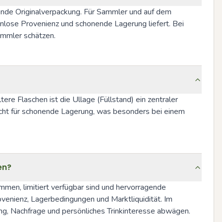
ende Originalverpackung. Für Sammler und auf dem 
enlose Provenienz und schonende Lagerung liefert. Bei 
ammler schätzen.
tere Flaschen ist die Ullage (Füllstand) ein zentraler 
richt für schonende Lagerung, was besonders bei einem 
en?
en, limitiert verfügbar sind und hervorragende 
venienz, Lagerbedingungen und Marktliquidität. Im 
g, Nachfrage und persönliches Trinkinteresse abwägen. 