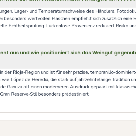
ungen, Lager- und Temperaturnachweise des Händlers, Fotodokum
i besonders wertvollen Flaschen empfiehlt sich zusätzlich eine 
nelle Echtheitsprüfung. Lückenlose Provenienz reduziert Risiko 
ent aus und wie positioniert sich das Weingut gegenüb
er Rioja‑Region und ist für sehr präzise, tempranillo‑dominierte
 wie López de Heredia, die stark auf jahrzehntelange Tradition un
z de Ganuza oft einen moderneren Ausdruck gepaart mit klassischer
Gran Reserva‑Stil besonders prädestiniert.