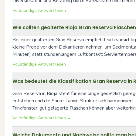
Diversifikation und Beratung durch Spezialisten minimieren 
Vollständige Antwort lesen →
Wie sollten gealterte Rioja Gran Reserva Flasche
Bei einer gealterten Gran Reserva empfiehlt sich vorsicht
kleine Probe vor dem Dekantieren nehmen, um Sedimentlag
Minuten) statt stundenlangem Luftkontakt; Serviertemperat
Vollständige Antwort lesen →
Was bedeutet die Klassifikation Gran Reserva in R
Gran Reserva in Rioja steht für eine lange gesetzlich gere
entstehen und die Säure-Tannin‑Struktur sich harmonisiert.
Trinkfenster; gut gelagerte Flaschen können aber weiterhi
Vollständige Antwort lesen →
Welche Dokumente und Nachweise sollte man beim