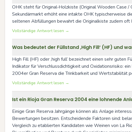
OHK steht für Original‑Holzkiste (Original Wooden Case / 
Sekundärmarkt erhöht eine intakte OHK typischerweise die At
seltenen Abfüllungen bewahrt die Originalkiste zudem oft
Vollständige Antwort lesen →
Was bedeutet der Füllstand ‚High Fill‘ (HF) und w
High Fill (HF) oder ‚high full‘ bezeichnet einen sehr guten F
Indikator für Verschlussdichtigkeit und Oxidationsrisiko: 
2004er Gran Reserva die Trinkbarkeit und Wertstabilität po
Vollständige Antwort lesen →
Ist ein Rioja Gran Reserva 2004 eine lohnende An
Einige Gran Reserva Jahrgänge können als Anlage interess
Bewertungen besitzen. Entscheidende Faktoren sind: belass
Vergleich zu etablierten Kandidaten wie Weinen von La Ri