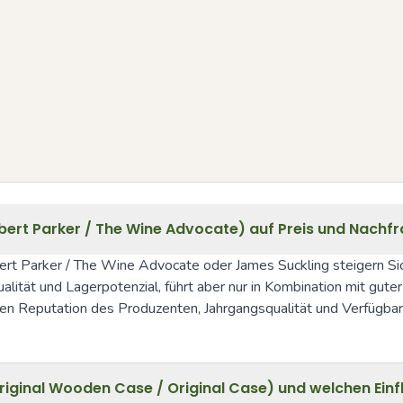
obert Parker / The Wine Advocate) auf Preis und Nachf
rt Parker / The Wine Advocate oder James Suckling steigern Sicht
alität und Lagerpotenzial, führt aber nur in Kombination mit guter
en Reputation des Produzenten, Jahrgangsqualität und Verfügbark
riginal Wooden Case / Original Case) und welchen Einf