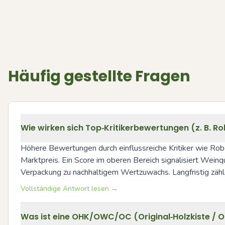
Häufig gestellte Fragen
Wie wirken sich Top‑Kritikerbewertungen (z. B. R
Höhere Bewertungen durch einflussreiche Kritiker wie Robe
Marktpreis. Ein Score im oberen Bereich signalisiert Weinqu
Verpackung zu nachhaltigem Wertzuwachs. Langfristig zähl
Vollständige Antwort lesen →
Was ist eine OHK/OWC/OC (Original‑Holzkiste / O