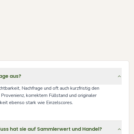
rage aus?
barkeit, Nachfrage und oft auch kurzfristig den 
 Provenienz, korrektem Füllstand und originaler 
eit ebenso stark wie Einzelscores.
luss hat sie auf Sammlerwert und Handel?