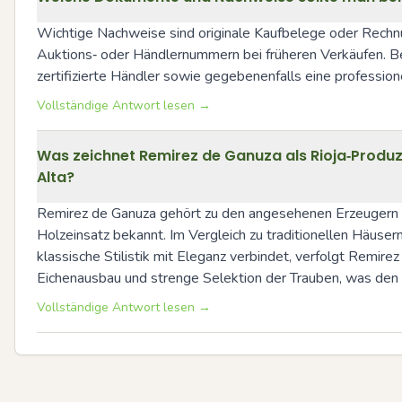
Wichtige Nachweise sind originale Kaufbelege oder Rechn
Auktions‑ oder Händlernummern bei früheren Verkäufen. Be
zertifizierte Händler sowie gegebenenfalls eine professio
Vollständige Antwort lesen →
Was zeichnet Remirez de Ganuza als Rioja‑Produz
Alta?
Remirez de Ganuza gehört zu den angesehenen Erzeugern in d
Holzeinsatz bekannt. Im Vergleich zu traditionellen Häusern
klassische Stilistik mit Eleganz verbindet, verfolgt Remire
Eichenausbau und strenge Selektion der Trauben, was den 
Vollständige Antwort lesen →