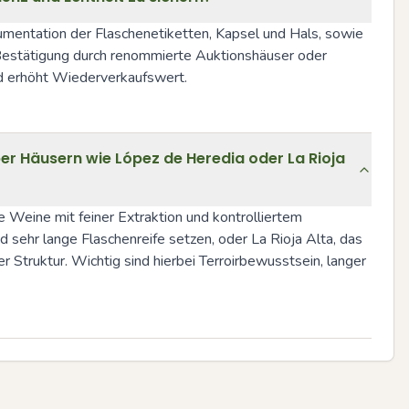
entation der Flaschenetiketten, Kapsel und Hals, sowie 
Bestätigung durch renommierte Auktionshäuser oder 
und erhöht Wiederverkaufswert.
er Häusern wie López de Heredia oder La Rioja
 Weine mit feiner Extraktion und kontrolliertem 
d sehr lange Flaschenreife setzen, oder La Rioja Alta, das 
 Struktur. Wichtig sind hierbei Terroirbewusstsein, langer 