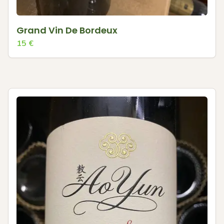
Grand Vin De Bordeux
15
€