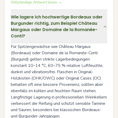
Vollständige Antwort lesen →
Wie lagere ich hochwertige Bordeaux oder
Burgunder richtig, zum Beispiel Château
Margaux oder Domaine de la Romanée-
Conti?
Für Spitzengewächse wie Château Margaux 
(Bordeaux) oder Domaine de la Romanée-Conti 
(Burgund) gelten strikte Lagerbedingungen: 
konstant 10–14 °C, 60–75 % relative Luftfeuchte, 
dunkel und vibrationsfrei. Flaschen in Original-
Holzkisten (OHK/OWC) oder Original Cases (OC) 
behalten oft eine bessere Provenienz, sollten aber 
ebenfalls im kühlen und feuchten Raum stehen. 
Langfristige Lagerung in professionellen Weinkellern 
verbessert die Reifung und schützt sensible Tannine 
und Säuren, besonders bei klassischen Bordeaux- 
und Burgunder-Jahrgängen.