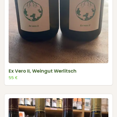
Ex Vero II, Weingut Werlitsch
55
€