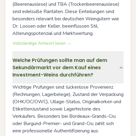
(Beerenauslese) und TBA (Trockenbeerenauslese) 
sind edelsüße Raritäten. Diese Einteilungen sind 
besonders relevant bei deutschen Weingütern wie 
Dr. Loosen oder Keller, beeinflussen Stil, 
Alterungspotenzial und Marktwertung.
Vollständige Antwort lesen →
Welche Prüfungen sollte man auf dem
Sekundärmarkt vor dem Kauf eines
Investment-Weins durchführen?
Wichtige Prüfungen sind: lückenlose Provenienz 
(Rechnungen, Lagerbelege), Zustand der Verpackung 
(OHK/OC/OWC), Ullage-Status, Originalkorken und 
Etikettenzustand sowie Lagerhistorie des 
Verkäufers. Besonders bei Bordeaux-Grands-Cru 
oder Burgund-Premier- und Grand-Cru zahlt sich 
eine professionelle Authentifizierung aus. 