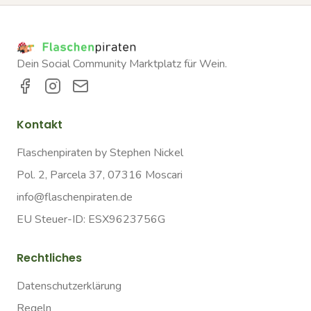
Dein Social Community Marktplatz für Wein.
Kontakt
Flaschenpiraten by Stephen Nickel
Pol. 2, Parcela 37, 07316 Moscari
info@flaschenpiraten.de
EU Steuer-ID: ESX9623756G
Rechtliches
Datenschutzerklärung
Regeln