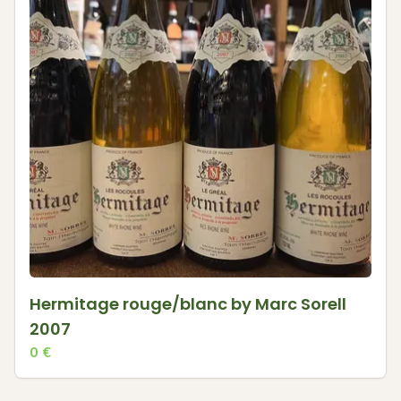
Hermitage rouge/blanc by Marc Sorell
2007
0
€