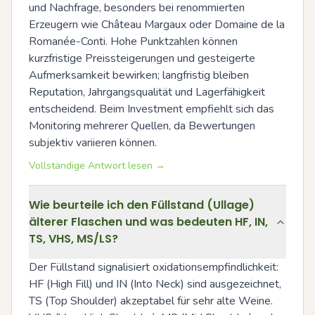
und Nachfrage, besonders bei renommierten 
Erzeugern wie Château Margaux oder Domaine de la 
Romanée-Conti. Hohe Punktzahlen können 
kurzfristige Preissteigerungen und gesteigerte 
Aufmerksamkeit bewirken; langfristig bleiben 
Reputation, Jahrgangsqualität und Lagerfähigkeit 
entscheidend. Beim Investment empfiehlt sich das 
Monitoring mehrerer Quellen, da Bewertungen 
subjektiv variieren können.
Vollständige Antwort lesen →
Wie beurteile ich den Füllstand (Ullage)
älterer Flaschen und was bedeuten HF, IN,
TS, VHS, MS/LS?
Der Füllstand signalisiert oxidationsempfindlichkeit: 
HF (High Fill) und IN (Into Neck) sind ausgezeichnet, 
TS (Top Shoulder) akzeptabel für sehr alte Weine. 