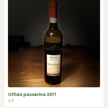
Offida passerina 2017
1
€