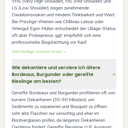
VHS (Very High Shoulder), MS (Mid Shoulder) und 
LS (Low Shoulder) zeigen zunehmende 
Oxidationsrisiken und mindern Trinkbarkeit und Wert. 
Bei Prestige-Weinen wie Château Latour oder 
Weingut Egon Müller entscheidet der Ullage-Status 
oft über Probepreise, ggf. empfiehlt sich eine 
professionelle Begutachtung vor Kauf.
Vollständige Antwort lesen →
Wie dekantiere und serviere ich ältere
Bordeaux, Burgunder oder gereifte
Rieslinge am besten?
Gereifte Bordeaux und Burgunder profitieren oft von 
kurzem Dekantieren (30–90 Minuten), um 
Sedimente zu separieren und Bouquet zu öffnen; 
sehr alte Flaschen nur vorsichtig und eher im 
Bordverglasen prüfen, da längeres Dekantieren 
Oxidation fördert. Gereifte Rieslinge (z.B. Auslese) 