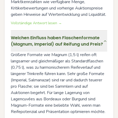
Marktkennzahlen wie verfügbare Menge, 
Kritikerbewertungen und vorherige Auktionspreise 
geben Hinweise auf Wertentwicklung und Liquidität.
Vollständige Antwort lesen →
Welchen Einfluss haben Flaschenformate
(Magnum, Imperial) auf Reifung und Preis?
Größere Formate wie Magnum (1,5 l) reifen oft 
langsamer und gleichmäßiger als Standardflaschen 
(0,75 l), was zu harmonischerem Reifeverlauf und 
längerer Trinkreife führen kann. Sehr große Formate 
(Imperial, Salmanazar) sind rar und dadurch teuerer 
pro Flasche; sie sind bei Sammlern und auf 
Auktionen begehrt. Für lange Lagerung von 
Lagencuvées aus Bordeaux oder Burgund sind 
Magnum-Formate eine beliebte Wahl, wenn man 
Reifepotenzial und Präsentation optimieren möchte.