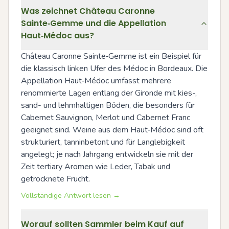
Was zeichnet Château Caronne
Sainte‑Gemme und die Appellation
Haut‑Médoc aus?
Château Caronne Sainte‑Gemme ist ein Beispiel für 
die klassisch linken Ufer des Médoc in Bordeaux. Die 
Appellation Haut‑Médoc umfasst mehrere 
renommierte Lagen entlang der Gironde mit kies-, 
sand- und lehmhaltigen Böden, die besonders für 
Cabernet Sauvignon, Merlot und Cabernet Franc 
geeignet sind. Weine aus dem Haut‑Médoc sind oft 
strukturiert, tanninbetont und für Langlebigkeit 
angelegt; je nach Jahrgang entwickeln sie mit der 
Zeit tertiary Aromen wie Leder, Tabak und 
getrocknete Frucht.
Vollständige Antwort lesen →
Worauf sollten Sammler beim Kauf auf