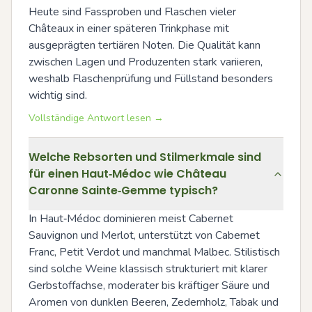
Heute sind Fassproben und Flaschen vieler 
Châteaux in einer späteren Trinkphase mit 
ausgeprägten tertiären Noten. Die Qualität kann 
zwischen Lagen und Produzenten stark variieren, 
weshalb Flaschenprüfung und Füllstand besonders 
wichtig sind.
Vollständige Antwort lesen →
Welche Rebsorten und Stilmerkmale sind
für einen Haut‑Médoc wie Château
Caronne Sainte‑Gemme typisch?
In Haut‑Médoc dominieren meist Cabernet 
Sauvignon und Merlot, unterstützt von Cabernet 
Franc, Petit Verdot und manchmal Malbec. Stilistisch 
sind solche Weine klassisch strukturiert mit klarer 
Gerbstoffachse, moderater bis kräftiger Säure und 
Aromen von dunklen Beeren, Zedernholz, Tabak und 