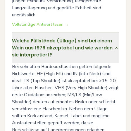
jungen Primeurs. Versicherung, fachgerechte 
Langzeitlagerung und geprüfte Echtheit sind 
unerlässlich.
Vollständige Antwort lesen →
Welche Füllstände (Ullage) sind bei einem
Wein aus 1976 akzeptabel und wie werden
sie interpretiert?
Bei sehr alten Bordeauxflaschen gelten folgende 
Richtwerte: HF (High Fill) und IN (Into Neck) sind 
ideal; TS (Top Shoulder) ist akzeptabel bei >15–20 
Jahre alten Flaschen; VHS (Very High Shoulder) zeigt 
erste Oxidationsanzeichen; MS/LS (Mid/Low 
Shoulder) deuten auf erhöhtes Risiko oder schlecht 
verschlossene Flaschen hin. Neben dem Ullage 
sollten Korkzustand, Kapsel, Label und mögliche 
Auslaufenstellen geprüft werden, da sie 
Rückschlüsse auf Lagerbedingungen erlauben.