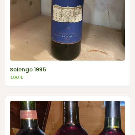
Solengo 1995
100
€