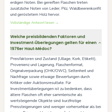
erdigen Noten. Bei gereiften Flaschen treten 
zusätzliche Noten von Leder, Pilz, Waldbeerenkonfit 
und geröstetem Holz hervor.
Vollständige Antwort lesen →
Welche preisbildenden Faktoren und
Investment‑Überlegungen gelten für einen
1976er Haut‑Médoc?
Preisfaktoren sind Zustand (Ullage, Kork, Etikett), 
Provenienz und Lagerung, Flaschenformat, 
Originalverpackung (OHK/OWC), Seltenheit und 
Nachfrage sowie etwaige Bewertungen durch 
Kritiker oder Auktionsresultate. Für 
Investmentüberlegungen ist zu bedenken, dass 
ältere Flaschen oft eher sammlerische als 
wertsteigernde Objekte sind: kurzfristige 
Preissteigerungen sind weniger vorhersehbar als bei 