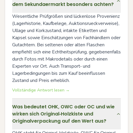
dem Sekundaermarkt besonders achten?
Wesentliche Prüfgrößen sind lückenlose Provenienz 
(Lagerhistorie, Kaufbelege, Auktionsrueckverweise), 
Ullage und Korkzustand, intakte Etiketten und 
Kapsel sowie Einschätzungen von Fachhändlern oder 
Gutachtern. Bei seltenen oder alten Flaschen 
empfiehlt sich eine Echtheitsprüfung, gegebenenfalls 
durch Fotos mit Makrodetails oder durch einen 
Experten vor Ort. Auch Transport‑ und 
Lagerbedingungen bis zum Kauf beeinflussen 
Zustand und Preis erheblich.
Vollständige Antwort lesen →
Was bedeutet OHK, OWC oder OC und wie
wirken sich Original‑Holzkiste und
Originalverpackung auf den Wert aus?
OHK steht für Original‑Holzkiste, OWC für Original 