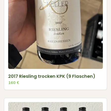
2017 Riesling trocken KPK (9 Flaschen)
160
€