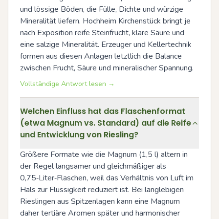
und lössige Böden, die Fülle, Dichte und würzige 
Mineralität liefern. Hochheim Kirchenstück bringt je 
nach Exposition reife Steinfrucht, klare Säure und 
eine salzige Mineralität. Erzeuger und Kellertechnik 
formen aus diesen Anlagen letztlich die Balance 
zwischen Frucht, Säure und mineralischer Spannung.
Vollständige Antwort lesen →
Welchen Einfluss hat das Flaschenformat
(etwa Magnum vs. Standard) auf die Reife
und Entwicklung von Riesling?
Größere Formate wie die Magnum (1,5 l) altern in 
der Regel langsamer und gleichmäßiger als 
0,75‑Liter‑Flaschen, weil das Verhältnis von Luft im 
Hals zur Flüssigkeit reduziert ist. Bei langlebigen 
Rieslingen aus Spitzenlagen kann eine Magnum 
daher tertiäre Aromen später und harmonischer 