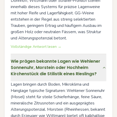
Dönnhoff, Wittmann oder Schäfer‑Fröhlich stehen 
innerhalb dieses Systems für präzise Lagenweine 
mit hoher Reife und Lagerfähigkeit. GG-Weine 
entstehen in der Regel aus streng selektierten 
Trauben, geringem Ertrag und häufigem Ausbau im 
großen Holz oder neutralen Fässern, was Struktur 
und Alterungspotenzial betont.
Vollständige Antwort lesen →
Wie prägen bekannte Lagen wie Wehlener
Sonnenuhr, Morstein oder Hochheim
Kirchenstück die Stilistik eines Rieslings?
Lagen bringen durch Boden, Mikroklima und 
Hanglage typische Signaturen: Wehlener Sonnenuhr 
(Mosel) steht für steile Schieferhänge, feine Säure, 
mineralische Zitrusnoten und ein ausgeprägtes 
Alterungspotenzial. Morstein (Rheinhessen, bekannt 
durch Erzeuger wie Wittmann) bietet oft kalkhaltige 