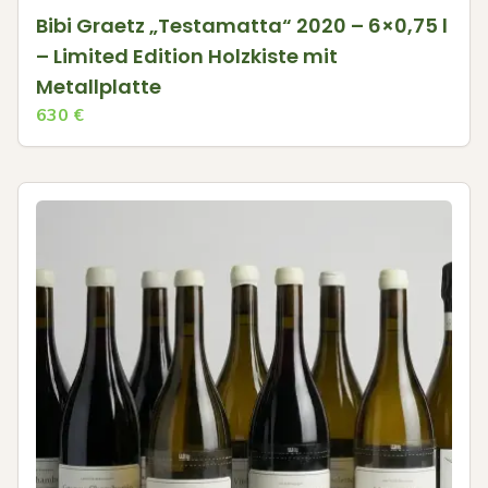
Bibi Graetz „Testamatta“ 2020 – 6×0,75 l
– Limited Edition Holzkiste mit
Metallplatte
630
€