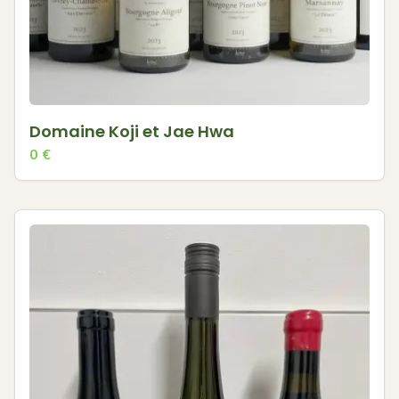
Domaine Koji et Jae Hwa
0
€