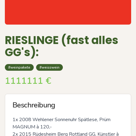
RIESLINGE (fast alles
GG's):
#weinpakete
#weisswein
1111111
€
Beschreibung
1x 2008 Wehlener Sonnenuhr Spätlese, Prüm 
MAGNUM à 120,-

2x 2015 Rüdesheim Berg Rottland GG, Künstler à 