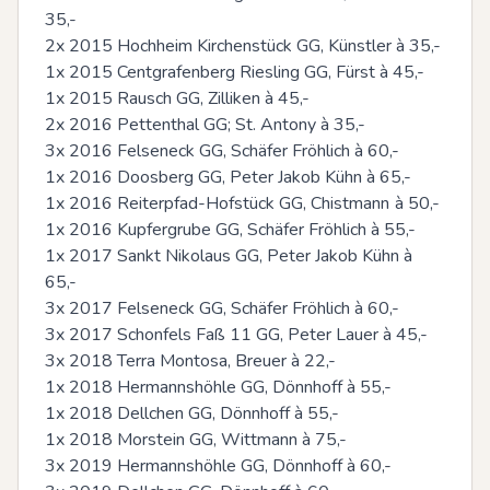
35,-

2x 2015 Hochheim Kirchenstück GG, Künstler à 35,-

1x 2015 Centgrafenberg Riesling GG, Fürst à 45,-

1x 2015 Rausch GG, Zilliken à 45,-

2x 2016 Pettenthal GG; St. Antony à 35,-

3x 2016 Felseneck GG, Schäfer Fröhlich à 60,-

1x 2016 Doosberg GG, Peter Jakob Kühn à 65,-

1x 2016 Reiterpfad-Hofstück GG, Chistmann	à 50,-

1x 2016 Kupfergrube GG, Schäfer Fröhlich à 55,-

1x 2017 Sankt Nikolaus GG, Peter Jakob Kühn à 
65,-

3x 2017 Felseneck GG, Schäfer Fröhlich à 60,-

3x 2017 Schonfels Faß 11 GG, Peter Lauer à 45,-

3x 2018 Terra Montosa, Breuer à 22,-

1x 2018 Hermannshöhle GG, Dönnhoff à 55,-

1x 2018 Dellchen GG, Dönnhoff à 55,-

1x 2018 Morstein GG, Wittmann à 75,-

3x 2019 Hermannshöhle GG, Dönnhoff à 60,-
