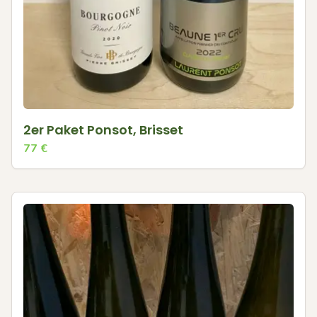
2er Paket Ponsot, Brisset
77
€