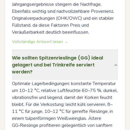
Jahrgangsergebnisse steigern die Nachfrage. 
Ebenfalls wichtig sind nachvollziehbare Provenienz, 
Originalverpackungen (OHK/OWC) und ein stabiler 
Füllstand, da diese Faktoren Preis und 
Veräußerbarkeit deutlich beeinflussen.
Vollständige Antwort lesen →
Wie sollten Spitzenrieslinge (GG) ideal
gelagert und bei Trinkreife serviert
werden?
Optimale Lagerbedingungen: konstante Temperatur 
um 10–12 °C, relative Luftfeuchte 60–75 %, dunkel, 
vibrationsfrei und liegend, damit der Korken feucht 
bleibt. Für die Verkostung: leicht kühl servieren, 8–
11 °C für junge, 10–12 °C für gereifte Rieslinge, in 
einem tulpenförmigen Weißweinglas. Ältere 
GG‑Rieslinge profitieren gelegentlich von sanftem 