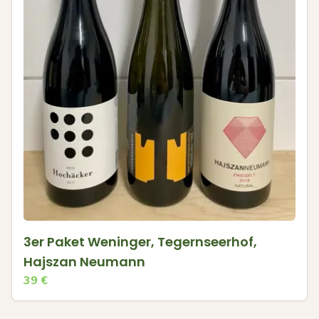
3er Paket Weninger, Tegernseerhof,
Hajszan Neumann
39
€