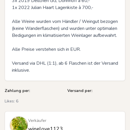
3x 2019 Dellchen GG, Dönnhoff à 60,-

1x 2022 Julian Haart Lagenkiste à 700,-

Alle Weine wurden vom Händler / Weingut bezogen 
(keine Wanderflaschen) und wurden unter optimalen 
Bedigungen im klimatisierten Weinlager aufbewahrt.

Alle Preise verstehen sich in EUR.

Versand via DHL (1:1), ab 6 Flaschen ist der Versand 
inklusive.
Zahlung per:
Versand per:
Likes:
6
Verkäufer
winelove1123