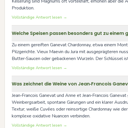
Kellerung sind Magnums oft vorteilhaft, erhöhen aber die A
Produktion.
Vollständige Antwort lesen →
Welche Speisen passen besonders gut zu einem 
Zu einem gereiften Ganevat Chardonnay, etwa einem Montfe
Pilzgerichte. Vieux Maevin du Jura mit ausgeprägteren nussi
Butter‑Saucen oder gebackenen Wurzeln. Der Schlüssel ist
Vollständige Antwort lesen →
Was zeichnet die Weine von Jean‑Francois Ganeva
Jean‑Francois Ganevat und Anne et Jean‑Francois Ganevat ge
Weinbergsarbeit, spontane Gärungen und ein klarer Ausdruck
Textur; weiße Cuvées oder reinsortige Chardonnay wie der M
komplexe oxidative Nuancen verbinden.
Vollständige Antwort lesen →