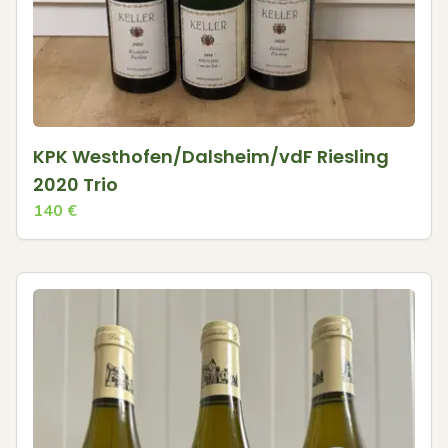
KPK Westhofen/Dalsheim/vdF Riesling
2020 Trio
140
€