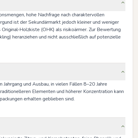
nsmengen, hohe Nachfrage nach charaktervollen 
rgund ist der Sekundärmarkt jedoch kleiner und weniger 
 Original‑Holzkiste (OHK) als risikoärmer. Zur Bewertung 
ng) heranziehen und nicht ausschließlich auf potenzielle 
Jahrgang und Ausbau, in vielen Fällen 8–20 Jahre 
traditionelleren Elementen und höherer Konzentration kann 
packungen erhalten geblieben sind.