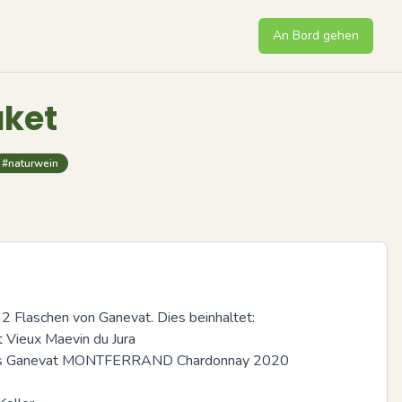
An Bord gehen
aket
#naturwein
 2 Flaschen von Ganevat. Dies beinhaltet: 

 Vieux Maevin du Jura

cois Ganevat MONTFERRAND Chardonnay 2020
