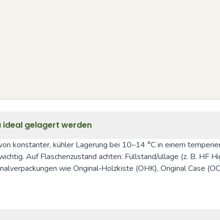
a ideal gelagert werden
von konstanter, kühler Lagerung bei 10–14 °C in einem temperiert
ichtig. Auf Flaschenzustand achten: Füllstand/ullage (z. B. HF Hig
riginalverpackungen wie Original‑Holzkiste (OHK), Original Case 