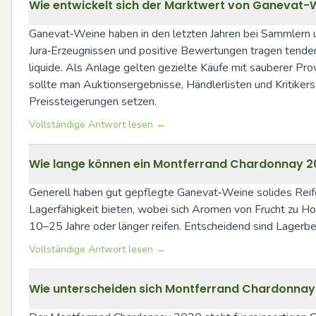
Wie entwickelt sich der Marktwert von Ganevat-We
Ganevat‑Weine haben in den letzten Jahren bei Sammlern
Jura‑Erzeugnissen und positive Bewertungen tragen tendenz
liquide. Als Anlage gelten gezielte Käufe mit sauberer Pro
sollte man Auktionsergebnisse, Händlerlisten und Kritikers
Preissteigerungen setzen.
Vollständige Antwort lesen →
Wie lange können ein Montferrand Chardonnay 20
Generell haben gut gepflegte Ganevat‑Weine solides Reife
Lagerfähigkeit bieten, wobei sich Aromen von Frucht zu Hon
10–25 Jahre oder länger reifen. Entscheidend sind Lagerb
Vollständige Antwort lesen →
Wie unterscheiden sich Montferrand Chardonnay 2