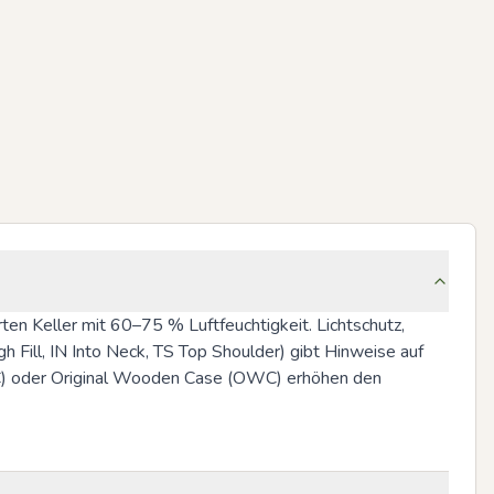
en Keller mit 60–75 % Luftfeuchtigkeit. Lichtschutz, 
h Fill, IN Into Neck, TS Top Shoulder) gibt Hinweise auf 
(OC) oder Original Wooden Case (OWC) erhöhen den 