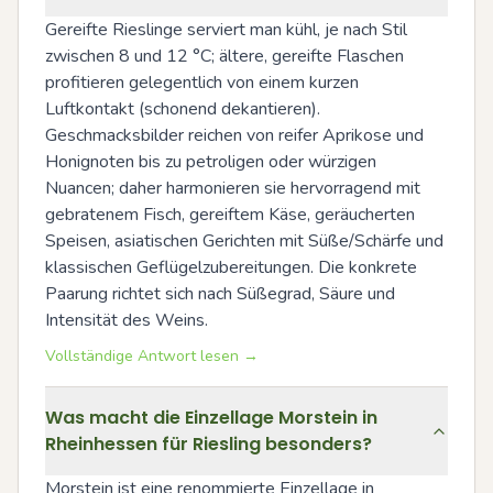
Gereifte Rieslinge serviert man kühl, je nach Stil 
zwischen 8 und 12 °C; ältere, gereifte Flaschen 
profitieren gelegentlich von einem kurzen 
Luftkontakt (schonend dekantieren). 
Geschmacksbilder reichen von reifer Aprikose und 
Honignoten bis zu petroligen oder würzigen 
Nuancen; daher harmonieren sie hervorragend mit 
gebratenem Fisch, gereiftem Käse, geräucherten 
Speisen, asiatischen Gerichten mit Süße/Schärfe und 
klassischen Geflügelzubereitungen. Die konkrete 
Paarung richtet sich nach Süßegrad, Säure und 
Intensität des Weins.
Vollständige Antwort lesen →
Was macht die Einzellage Morstein in
Rheinhessen für Riesling besonders?
Morstein ist eine renommierte Einzellage in 