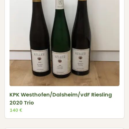
KPK Westhofen/Dalsheim/vdF Riesling
2020 Trio
140
€