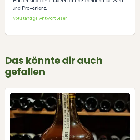
Handel sind diese Kürzel oft entscheidend für Wert 
und Provenienz.
Vollständige Antwort lesen →
Das könnte dir auch
gefallen