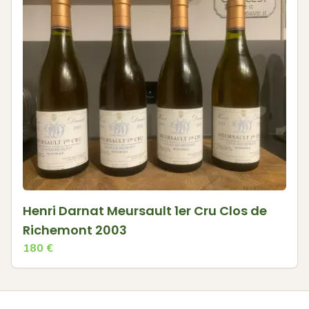
Henri Darnat Meursault 1er Cru Clos de
Richemont 2003
180
€