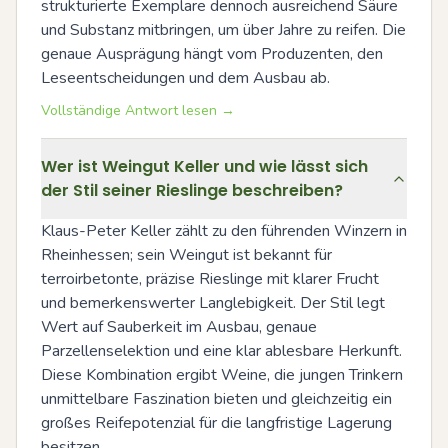
strukturierte Exemplare dennoch ausreichend Säure 
und Substanz mitbringen, um über Jahre zu reifen. Die 
genaue Ausprägung hängt vom Produzenten, den 
Leseentscheidungen und dem Ausbau ab.
Vollständige Antwort lesen →
Wer ist Weingut Keller und wie lässt sich
der Stil seiner Rieslinge beschreiben?
Klaus-Peter Keller zählt zu den führenden Winzern in 
Rheinhessen; sein Weingut ist bekannt für 
terroirbetonte, präzise Rieslinge mit klarer Frucht 
und bemerkenswerter Langlebigkeit. Der Stil legt 
Wert auf Sauberkeit im Ausbau, genaue 
Parzellenselektion und eine klar ablesbare Herkunft. 
Diese Kombination ergibt Weine, die jungen Trinkern 
unmittelbare Faszination bieten und gleichzeitig ein 
großes Reifepotenzial für die langfristige Lagerung 
besitzen.