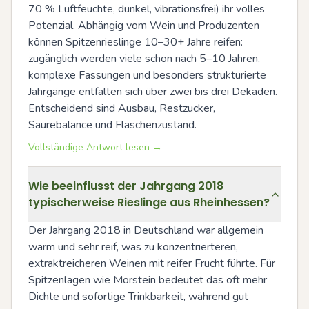
70 % Luftfeuchte, dunkel, vibrationsfrei) ihr volles 
Potenzial. Abhängig vom Wein und Produzenten 
können Spitzenrieslinge 10–30+ Jahre reifen: 
zugänglich werden viele schon nach 5–10 Jahren, 
komplexe Fassungen und besonders strukturierte 
Jahrgänge entfalten sich über zwei bis drei Dekaden. 
Entscheidend sind Ausbau, Restzucker, 
Säurebalance und Flaschenzustand.
Vollständige Antwort lesen →
Wie beeinflusst der Jahrgang 2018
typischerweise Rieslinge aus Rheinhessen?
Der Jahrgang 2018 in Deutschland war allgemein 
warm und sehr reif, was zu konzentrierteren, 
extraktreicheren Weinen mit reifer Frucht führte. Für 
Spitzenlagen wie Morstein bedeutet das oft mehr 
Dichte und sofortige Trinkbarkeit, während gut 