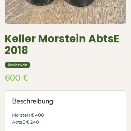
Keller Morstein AbtsE
2018
#weisswein
600
€
Beschreibung
Morstein € 400

AbtsE € 240
