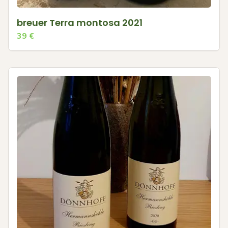
breuer Terra montosa 2021
39
€