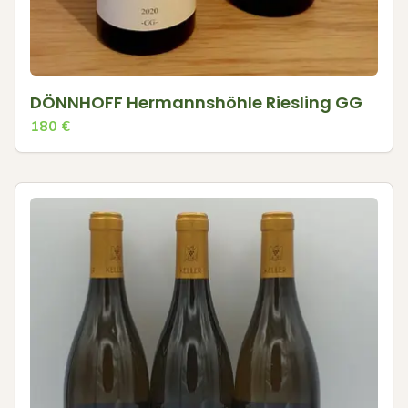
DÖNNHOFF Hermannshöhle Riesling GG
180
€