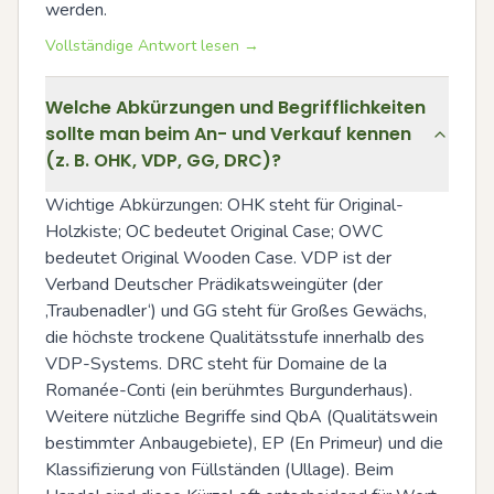
werden.
Vollständige Antwort lesen →
Welche Abkürzungen und Begrifflichkeiten
sollte man beim An- und Verkauf kennen
(z. B. OHK, VDP, GG, DRC)?
Wichtige Abkürzungen: OHK steht für Original-
Holzkiste; OC bedeutet Original Case; OWC 
bedeutet Original Wooden Case. VDP ist der 
Verband Deutscher Prädikatsweingüter (der 
‚Traubenadler‘) und GG steht für Großes Gewächs, 
die höchste trockene Qualitätsstufe innerhalb des 
VDP-Systems. DRC steht für Domaine de la 
Romanée-Conti (ein berühmtes Burgunderhaus). 
Weitere nützliche Begriffe sind QbA (Qualitätswein 
bestimmter Anbaugebiete), EP (En Primeur) und die 
Klassifizierung von Füllständen (Ullage). Beim 