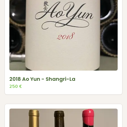
2018 Ao Yun - Shangri-La
250
€