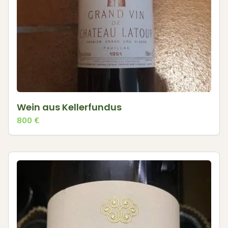
Wein aus Kellerfundus
800
€