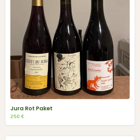
Jura Rot Paket
250
€