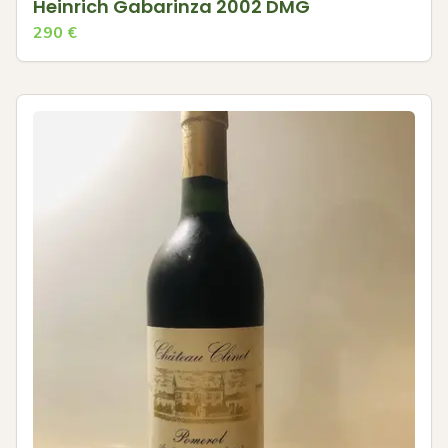
Heinrich Gabarinza 2002 DMG
290
€