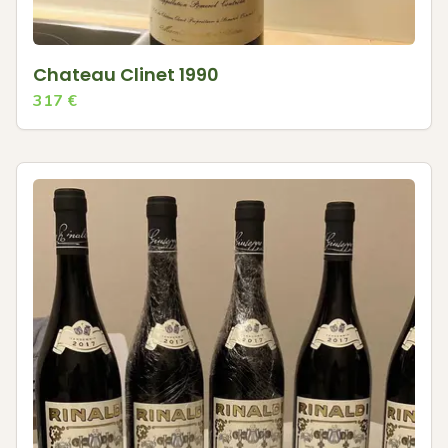
Chateau Clinet 1990
317
€