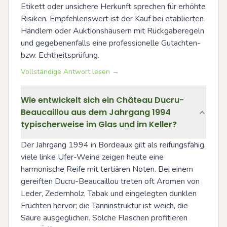
Etikett oder unsichere Herkunft sprechen für erhöhte 
Risiken. Empfehlenswert ist der Kauf bei etablierten 
Händlern oder Auktionshäusern mit Rückgaberegeln 
und gegebenenfalls eine professionelle Gutachten- 
bzw. Echtheitsprüfung.
Vollständige Antwort lesen →
Wie entwickelt sich ein Château Ducru-
Beaucaillou aus dem Jahrgang 1994
typischerweise im Glas und im Keller?
Der Jahrgang 1994 in Bordeaux gilt als reifungsfähig, 
viele linke Ufer-Weine zeigen heute eine 
harmonische Reife mit tertiären Noten. Bei einem 
gereiften Ducru-Beaucaillou treten oft Aromen von 
Leder, Zedernholz, Tabak und eingelegten dunklen 
Früchten hervor; die Tanninstruktur ist weich, die 
Säure ausgeglichen. Solche Flaschen profitieren 