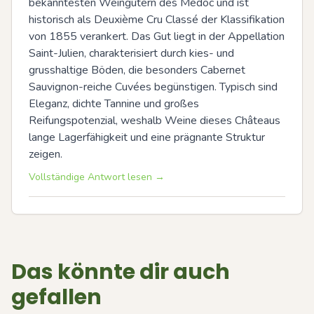
bekanntesten Weingütern des Médoc und ist 
historisch als Deuxième Cru Classé der Klassifikation 
von 1855 verankert. Das Gut liegt in der Appellation 
Saint-Julien, charakterisiert durch kies- und 
grusshaltige Böden, die besonders Cabernet 
Sauvignon-reiche Cuvées begünstigen. Typisch sind 
Eleganz, dichte Tannine und großes 
Reifungspotenzial, weshalb Weine dieses Châteaus 
lange Lagerfähigkeit und eine prägnante Struktur 
zeigen.
Vollständige Antwort lesen →
Das könnte dir auch
gefallen