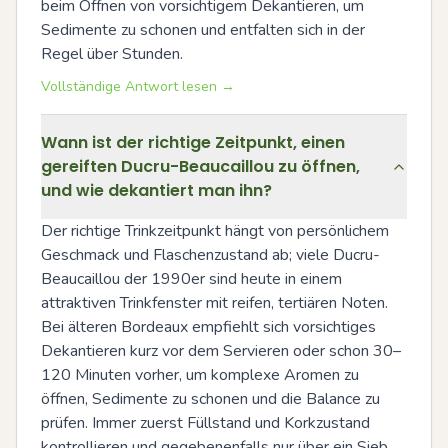
beim Öffnen von vorsichtigem Dekantieren, um 
Sedimente zu schonen und entfalten sich in der 
Regel über Stunden.
Vollständige Antwort lesen →
Wann ist der richtige Zeitpunkt, einen
gereiften Ducru-Beaucaillou zu öffnen,
und wie dekantiert man ihn?
Der richtige Trinkzeitpunkt hängt von persönlichem 
Geschmack und Flaschenzustand ab; viele Ducru-
Beaucaillou der 1990er sind heute in einem 
attraktiven Trinkfenster mit reifen, tertiären Noten. 
Bei älteren Bordeaux empfiehlt sich vorsichtiges 
Dekantieren kurz vor dem Servieren oder schon 30–
120 Minuten vorher, um komplexe Aromen zu 
öffnen, Sedimente zu schonen und die Balance zu 
prüfen. Immer zuerst Füllstand und Korkzustand 
kontrollieren und gegebenenfalls nur über ein Sieb 