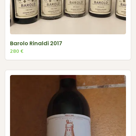
Barolo Rinaldi 2017
280
€