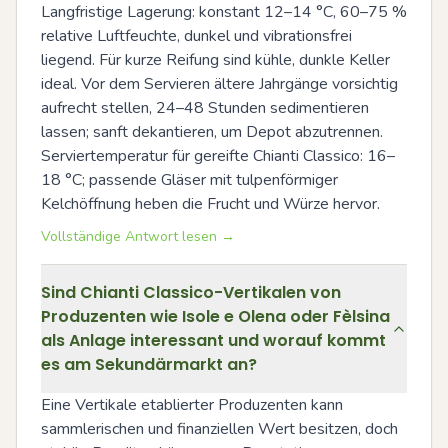
Langfristige Lagerung: konstant 12–14 °C, 60–75 % 
relative Luftfeuchte, dunkel und vibrationsfrei 
liegend. Für kurze Reifung sind kühle, dunkle Keller 
ideal. Vor dem Servieren ältere Jahrgänge vorsichtig 
aufrecht stellen, 24–48 Stunden sedimentieren 
lassen; sanft dekantieren, um Depot abzutrennen. 
Serviertemperatur für gereifte Chianti Classico: 16–
18 °C; passende Gläser mit tulpenförmiger 
Kelchöffnung heben die Frucht und Würze hervor.
Vollständige Antwort lesen →
Sind Chianti Classico-Vertikalen von
Produzenten wie Isole e Olena oder Fèlsina
als Anlage interessant und worauf kommt
es am Sekundärmarkt an?
Eine Vertikale etablierter Produzenten kann 
sammlerischen und finanziellen Wert besitzen, doch 