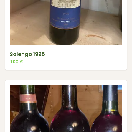
Solengo 1995
100
€