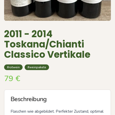
2011 - 2014
Toskana/Chianti
Classico Vertikale
#rotwein
#weinpakete
79
€
Beschreibung
Flaschen wie abgebildet. Perfekter Zustand, optimal 