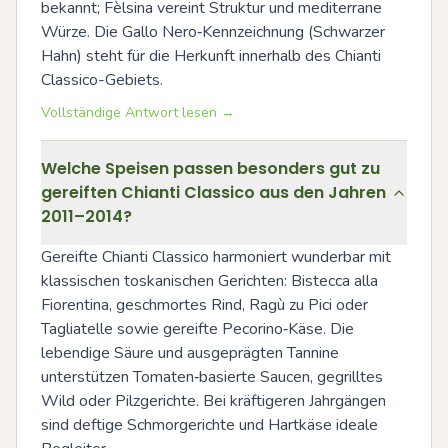
bekannt; Fèlsina vereint Struktur und mediterrane 
Würze. Die Gallo Nero‑Kennzeichnung (Schwarzer 
Hahn) steht für die Herkunft innerhalb des Chianti 
Classico-Gebiets.
Vollständige Antwort lesen →
Welche Speisen passen besonders gut zu
gereiften Chianti Classico aus den Jahren
2011–2014?
Gereifte Chianti Classico harmoniert wunderbar mit 
klassischen toskanischen Gerichten: Bistecca alla 
Fiorentina, geschmortes Rind, Ragù zu Pici oder 
Tagliatelle sowie gereifte Pecorino‑Käse. Die 
lebendige Säure und ausgeprägten Tannine 
unterstützen Tomaten‑basierte Saucen, gegrilltes 
Wild oder Pilzgerichte. Bei kräftigeren Jahrgängen 
sind deftige Schmorgerichte und Hartkäse ideale 