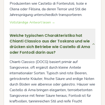
Produzenten wie Castello di Fonterutoli, Isole e 
Olena oder Fèlsina, da deren Terroir und Stil die 
Jahresprägung unterschiedlich transportieren.
Vollständige Antwort lesen →
Welche typischen Charakteristika hat
Chianti Classico aus der Toskana und wie
drücken sich Betriebe wie Castello di Ama
oder Fontodi darin aus?
Chianti Classico (DOCG) basiert primär auf 
Sangiovese, oft ergänzt durch kleine Anteile 
internationaler Sorten. Typisch sind rote Beeren, 
getrocknete Kräuter, frische Säure und erdige Noten 
durch Böden wie alberese oder galestro. Häuser wie 
Castello di Ama bringen eleganten, terroirbetonten 
Sangiovese mit feiner Säure heraus; Fontodi ist für 
kraftvollen, tanninreichen Stil und reife Frucht 