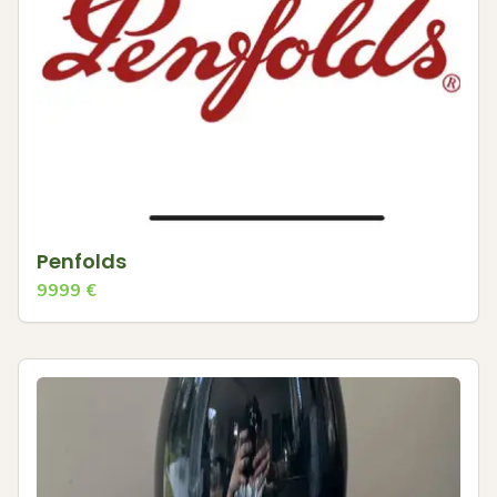
Penfolds
9999
€