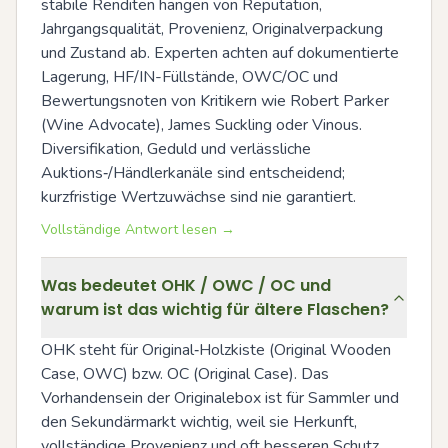
stabile Renditen hängen von Reputation, 
Jahrgangsqualität, Provenienz, Originalverpackung 
und Zustand ab. Experten achten auf dokumentierte 
Lagerung, HF/IN-Füllstände, OWC/OC und 
Bewertungsnoten von Kritikern wie Robert Parker 
(Wine Advocate), James Suckling oder Vinous. 
Diversifikation, Geduld und verlässliche 
Auktions‑/Händlerkanäle sind entscheidend; 
kurzfristige Wertzuwächse sind nie garantiert.
Vollständige Antwort lesen →
Was bedeutet OHK / OWC / OC und
warum ist das wichtig für ältere Flaschen?
OHK steht für Original‑Holzkiste (Original Wooden 
Case, OWC) bzw. OC (Original Case). Das 
Vorhandensein der Originalebox ist für Sammler und 
den Sekundärmarkt wichtig, weil sie Herkunft, 
vollständige Provenienz und oft besseren Schutz 