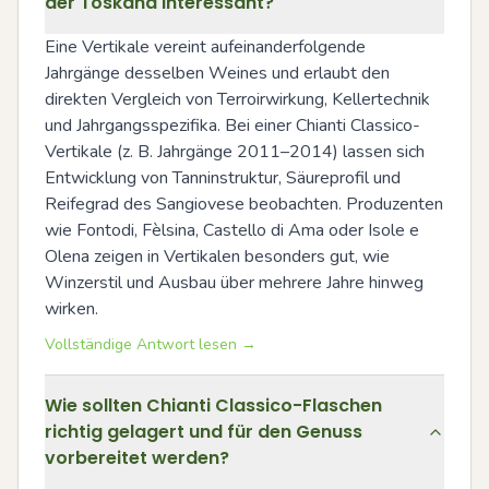
der Toskana interessant?
Eine Vertikale vereint aufeinanderfolgende 
Jahrgänge desselben Weines und erlaubt den 
direkten Vergleich von Terroirwirkung, Kellertechnik 
und Jahrgangsspezifika. Bei einer Chianti Classico-
Vertikale (z. B. Jahrgänge 2011–2014) lassen sich 
Entwicklung von Tanninstruktur, Säureprofil und 
Reifegrad des Sangiovese beobachten. Produzenten 
wie Fontodi, Fèlsina, Castello di Ama oder Isole e 
Olena zeigen in Vertikalen besonders gut, wie 
Winzerstil und Ausbau über mehrere Jahre hinweg 
wirken.
Vollständige Antwort lesen →
Wie sollten Chianti Classico-Flaschen
richtig gelagert und für den Genuss
vorbereitet werden?