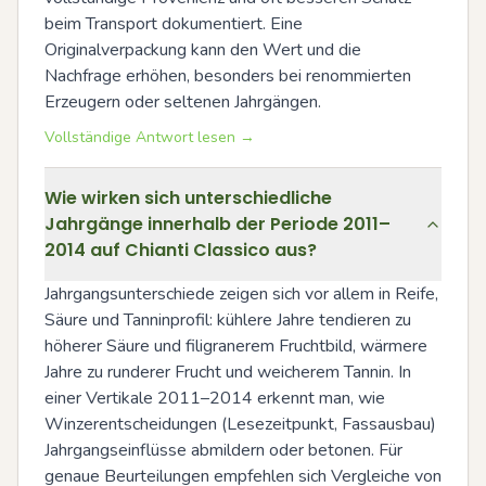
beim Transport dokumentiert. Eine 
Originalverpackung kann den Wert und die 
Nachfrage erhöhen, besonders bei renommierten 
Erzeugern oder seltenen Jahrgängen.
Vollständige Antwort lesen →
Wie wirken sich unterschiedliche
Jahrgänge innerhalb der Periode 2011–
2014 auf Chianti Classico aus?
Jahrgangsunterschiede zeigen sich vor allem in Reife, 
Säure und Tanninprofil: kühlere Jahre tendieren zu 
höherer Säure und filigranerem Fruchtbild, wärmere 
Jahre zu runderer Frucht und weicherem Tannin. In 
einer Vertikale 2011–2014 erkennt man, wie 
Winzerentscheidungen (Lesezeitpunkt, Fassausbau) 
Jahrgangseinflüsse abmildern oder betonen. Für 
genaue Beurteilungen empfehlen sich Vergleiche von 