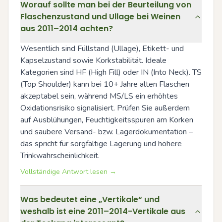
Worauf sollte man bei der Beurteilung von
Flaschenzustand und Ullage bei Weinen
aus 2011–2014 achten?
Wesentlich sind Füllstand (Ullage), Etikett- und 
Kapselzustand sowie Korkstabilität. Ideale 
Kategorien sind HF (High Fill) oder IN (Into Neck). TS 
(Top Shoulder) kann bei 10+ Jahre alten Flaschen 
akzeptabel sein, während MS/LS ein erhöhtes 
Oxidationsrisiko signalisiert. Prüfen Sie außerdem 
auf Ausblühungen, Feuchtigkeitsspuren am Korken 
und saubere Versand- bzw. Lagerdokumentation – 
das spricht für sorgfältige Lagerung und höhere 
Trinkwahrscheinlichkeit.
Vollständige Antwort lesen →
Was bedeutet eine „Vertikale“ und
weshalb ist eine 2011–2014-Vertikale aus