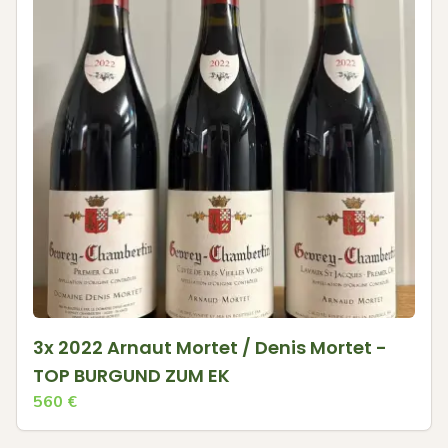
3x 2022 Arnaut Mortet / Denis Mortet -
TOP BURGUND ZUM EK
560
€