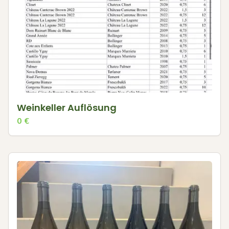
Weinkeller Auflösung
0
€