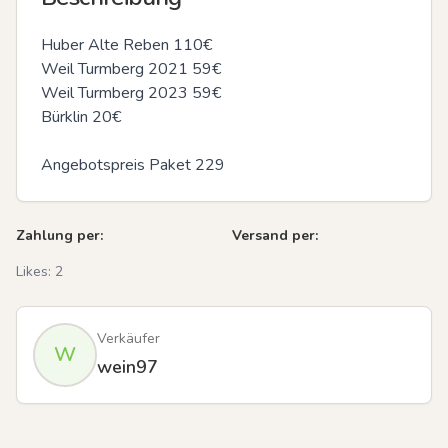
Huber Alte Reben 110€

Weil Turmberg 2021 59€

Weil Turmberg 2023 59€

Bürklin 20€

Angebotspreis Paket 229
Zahlung per:
Versand per:
Likes:
2
Verkäufer
W
wein97