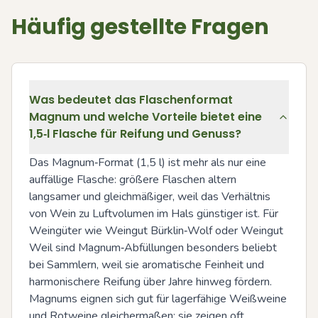
Häufig gestellte Fragen
Was bedeutet das Flaschenformat
Magnum und welche Vorteile bietet eine
1,5‑l Flasche für Reifung und Genuss?
Das Magnum‑Format (1,5 l) ist mehr als nur eine 
auffällige Flasche: größere Flaschen altern 
langsamer und gleichmäßiger, weil das Verhältnis 
von Wein zu Luftvolumen im Hals günstiger ist. Für 
Weingüter wie Weingut Bürklin‑Wolf oder Weingut 
Weil sind Magnum‑Abfüllungen besonders beliebt 
bei Sammlern, weil sie aromatische Feinheit und 
harmonischere Reifung über Jahre hinweg fördern. 
Magnums eignen sich gut für lagerfähige Weißweine 
und Rotweine gleichermaßen; sie zeigen oft 