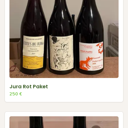
Jura Rot Paket
250
€