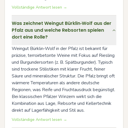
Vollständige Antwort lesen →
Was zeichnet Weingut Bürklin‑Wolf aus der
Pfalz aus und welche Rebsorten spielen
dort eine Rolle?
Weingut Bürklin‑Wolf in der Pfalz ist bekannt für 
präzise, terroirbetonte Weine mit Fokus auf Riesling 
und Burgundersorten (z. B. Spätburgunder). Typisch 
sind trockene Stilistiken mit klarer Frucht, feiner 
Säure und mineralischer Struktur. Die Pfalz bringt oft 
wärmere Temperaturen als andere deutsche 
Regionen, was Reife und Fruchtausdruck begünstigt. 
Bei klassischen Pfälzer Winzern wirkt sich die 
Kombination aus Lage, Rebsorte und Kellertechnik 
direkt auf Lagerfähigkeit und Stil aus.
Vollständige Antwort lesen →