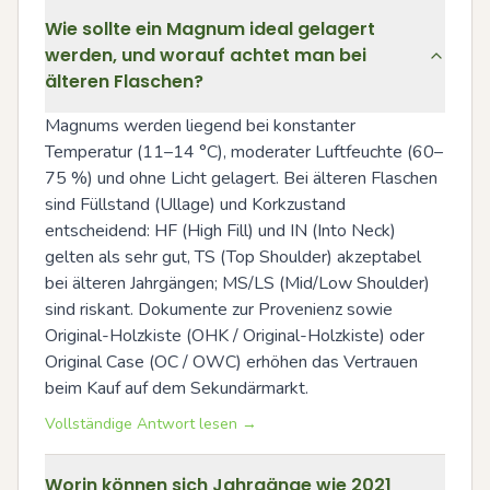
Wie sollte ein Magnum ideal gelagert
werden, und worauf achtet man bei
älteren Flaschen?
Magnums werden liegend bei konstanter 
Temperatur (11–14 °C), moderater Luftfeuchte (60–
75 %) und ohne Licht gelagert. Bei älteren Flaschen 
sind Füllstand (Ullage) und Korkzustand 
entscheidend: HF (High Fill) und IN (Into Neck) 
gelten als sehr gut, TS (Top Shoulder) akzeptabel 
bei älteren Jahrgängen; MS/LS (Mid/Low Shoulder) 
sind riskant. Dokumente zur Provenienz sowie 
Original-Holzkiste (OHK / Original-Holzkiste) oder 
Original Case (OC / OWC) erhöhen das Vertrauen 
beim Kauf auf dem Sekundärmarkt.
Vollständige Antwort lesen →
Worin können sich Jahrgänge wie 2021