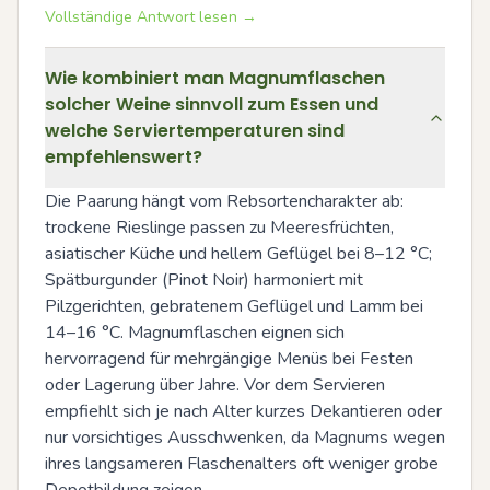
Vollständige Antwort lesen →
Wie kombiniert man Magnumflaschen
solcher Weine sinnvoll zum Essen und
welche Serviertemperaturen sind
empfehlenswert?
Die Paarung hängt vom Rebsortencharakter ab: 
trockene Rieslinge passen zu Meeresfrüchten, 
asiatischer Küche und hellem Geflügel bei 8–12 °C; 
Spätburgunder (Pinot Noir) harmoniert mit 
Pilzgerichten, gebratenem Geflügel und Lamm bei 
14–16 °C. Magnumflaschen eignen sich 
hervorragend für mehrgängige Menüs bei Festen 
oder Lagerung über Jahre. Vor dem Servieren 
empfiehlt sich je nach Alter kurzes Dekantieren oder 
nur vorsichtiges Ausschwenken, da Magnums wegen 
ihres langsameren Flaschenalters oft weniger grobe 
Depotbildung zeigen.