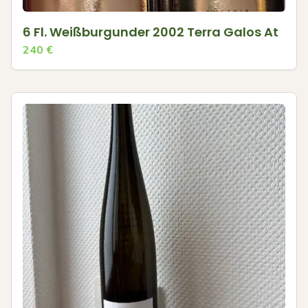
6 Fl. Weißburgunder 2002 Terra Galos At
240
€