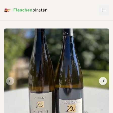
Menü 
Previous slide
Next s