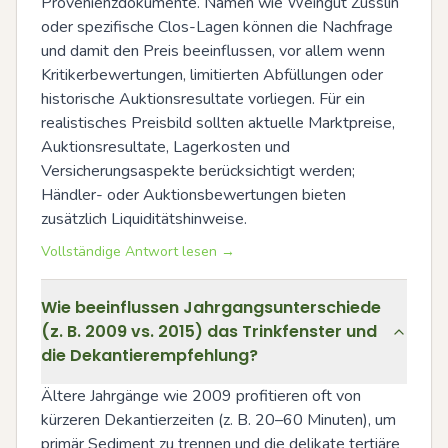
Provenienzdokumente. Namen wie Weingut Zusslin 
oder spezifische Clos-Lagen können die Nachfrage 
und damit den Preis beeinflussen, vor allem wenn 
Kritikerbewertungen, limitierten Abfüllungen oder 
historische Auktionsresultate vorliegen. Für ein 
realistisches Preisbild sollten aktuelle Marktpreise, 
Auktionsresultate, Lagerkosten und 
Versicherungsaspekte berücksichtigt werden; 
Händler- oder Auktionsbewertungen bieten 
zusätzlich Liquiditätshinweise.
Vollständige Antwort lesen →
Wie beeinflussen Jahrgangsunterschiede
(z. B. 2009 vs. 2015) das Trinkfenster und
die Dekantierempfehlung?
Ältere Jahrgänge wie 2009 profitieren oft von 
kürzeren Dekantierzeiten (z. B. 20–60 Minuten), um 
primär Sediment zu trennen und die delikate tertiäre 