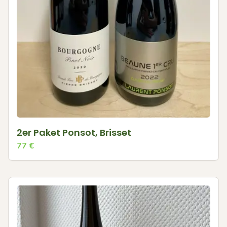
2er Paket Ponsot, Brisset
77
€