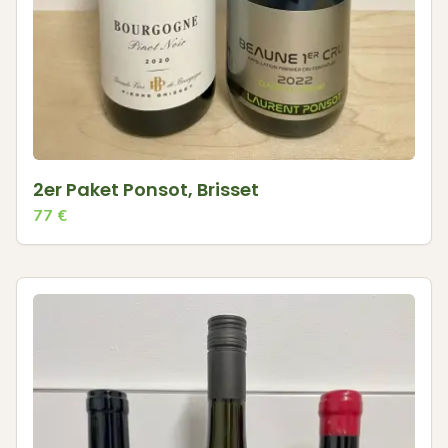
2er Paket Ponsot, Brisset
77
€