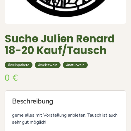
Suche Julien Renard
18-20 Kauf/Tausch
#weinpakete
#weisswein
#naturwein
0
€
Beschreibung
gerne alles mit Vorstellung anbieten. Tausch ist auch 
sehr gut möglich!
