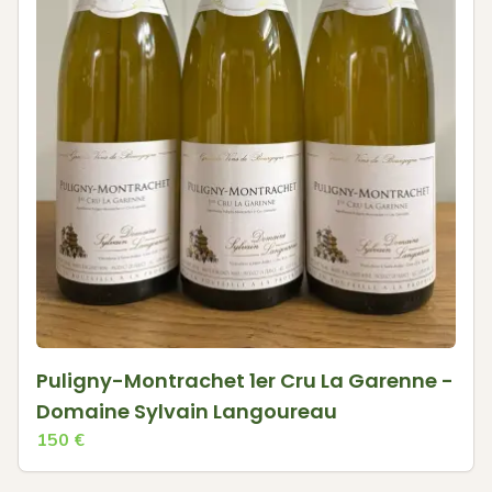
Puligny-Montrachet 1er Cru La Garenne -
Domaine Sylvain Langoureau
150
€