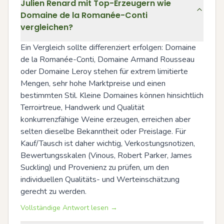
Julien Renard mit Top-Erzeugern wie
Domaine de la Romanée-Conti
vergleichen?
Ein Vergleich sollte differenziert erfolgen: Domaine 
de la Romanée-Conti, Domaine Armand Rousseau 
oder Domaine Leroy stehen für extrem limitierte 
Mengen, sehr hohe Marktpreise und einen 
bestimmten Stil. Kleine Domaines können hinsichtlich 
Terroirtreue, Handwerk und Qualität 
konkurrenzfähige Weine erzeugen, erreichen aber 
selten dieselbe Bekanntheit oder Preislage. Für 
Kauf/Tausch ist daher wichtig, Verkostungsnotizen, 
Bewertungsskalen (Vinous, Robert Parker, James 
Suckling) und Provenienz zu prüfen, um den 
individuellen Qualitäts- und Werteinschätzung 
gerecht zu werden.
Vollständige Antwort lesen →