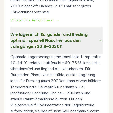
bedeutet das: 2018 kann früher zugänglich sein, 
2019 bietet oft Balance, 2020 hat sehr gutes 
Entwicklungspotenzial.
Vollständige Antwort lesen →
Wie lagere ich Burgunder und Riesling
optimal, speziell Flaschen aus den
Jahrgängen 2018–2020?
Optimale Lagerbedingungen: konstante Temperatur 
10–14 °C, relative Luftfeuchte 60–75 %, kein Licht, 
vibrationsfrei und liegend bei Naturkorken. Für 
Burgunder-Pinot-Noir ist kühle, dunkle Lagerung 
ideal, für Riesling (auch 2020er) kann etwas kühlere 
Temperatur die Säurestruktur erhalten. Bei 
langfristiger Lagerung Original-Holzkisten und 
stabile Raumverhältnisse nutzen. Für den 
Weiterverkauf Dokumentation der Lagerhistorie 
aufbewahren, sie beeinflusst Sekundärmarkt-Wert.