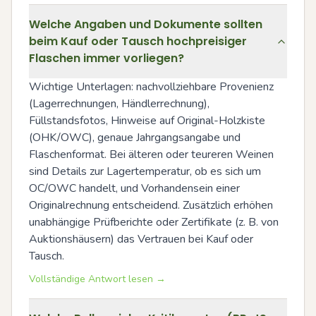
Welche Angaben und Dokumente sollten
beim Kauf oder Tausch hochpreisiger
Flaschen immer vorliegen?
Wichtige Unterlagen: nachvollziehbare Provenienz 
(Lagerrechnungen, Händlerrechnung), 
Füllstandsfotos, Hinweise auf Original-Holzkiste 
(OHK/OWC), genaue Jahrgangsangabe und 
Flaschenformat. Bei älteren oder teureren Weinen 
sind Details zur Lagertemperatur, ob es sich um 
OC/OWC handelt, und Vorhandensein einer 
Originalrechnung entscheidend. Zusätzlich erhöhen 
unabhängige Prüfberichte oder Zertifikate (z. B. von 
Auktionshäusern) das Vertrauen bei Kauf oder 
Tausch.
Vollständige Antwort lesen →