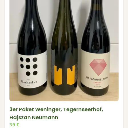
3er Paket Weninger, Tegernseerhof,
Hajszan Neumann
39
€