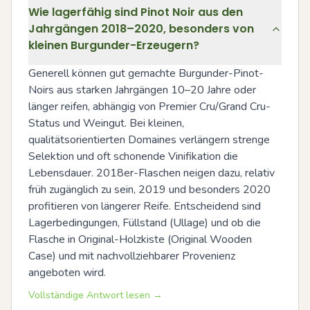
Wie lagerfähig sind Pinot Noir aus den
Jahrgängen 2018–2020, besonders von
kleinen Burgunder-Erzeugern?
Generell können gut gemachte Burgunder-Pinot-
Noirs aus starken Jahrgängen 10–20 Jahre oder 
länger reifen, abhängig von Premier Cru/Grand Cru-
Status und Weingut. Bei kleinen, 
qualitätsorientierten Domaines verlängern strenge 
Selektion und oft schonende Vinifikation die 
Lebensdauer. 2018er-Flaschen neigen dazu, relativ 
früh zugänglich zu sein, 2019 und besonders 2020 
profitieren von längerer Reife. Entscheidend sind 
Lagerbedingungen, Füllstand (Ullage) und ob die 
Flasche in Original-Holzkiste (Original Wooden 
Case) und mit nachvollziehbarer Provenienz 
angeboten wird.
Vollständige Antwort lesen →