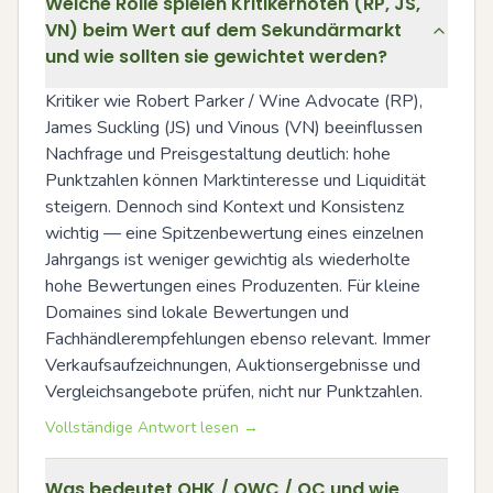
Welche Rolle spielen Kritikernoten (RP, JS,
VN) beim Wert auf dem Sekundärmarkt
und wie sollten sie gewichtet werden?
Kritiker wie Robert Parker / Wine Advocate (RP), 
James Suckling (JS) und Vinous (VN) beeinflussen 
Nachfrage und Preisgestaltung deutlich: hohe 
Punktzahlen können Marktinteresse und Liquidität 
steigern. Dennoch sind Kontext und Konsistenz 
wichtig — eine Spitzenbewertung eines einzelnen 
Jahrgangs ist weniger gewichtig als wiederholte 
hohe Bewertungen eines Produzenten. Für kleine 
Domaines sind lokale Bewertungen und 
Fachhändlerempfehlungen ebenso relevant. Immer 
Verkaufsaufzeichnungen, Auktionsergebnisse und 
Vergleichsangebote prüfen, nicht nur Punktzahlen.
Vollständige Antwort lesen →
Was bedeutet OHK / OWC / OC und wie