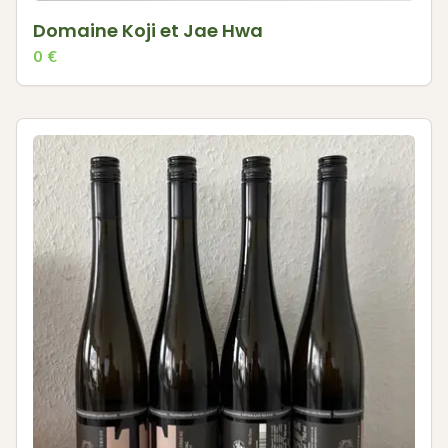
Domaine Koji et Jae Hwa
0
€