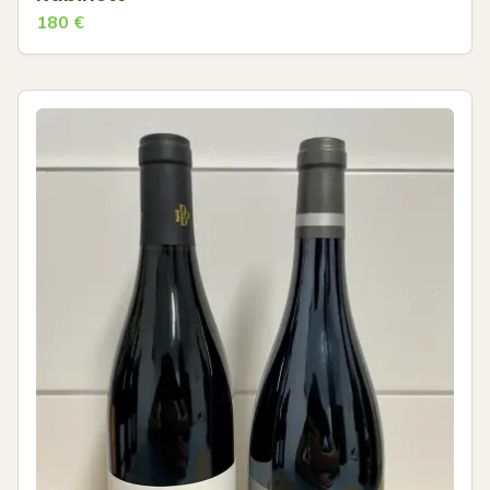
180
€