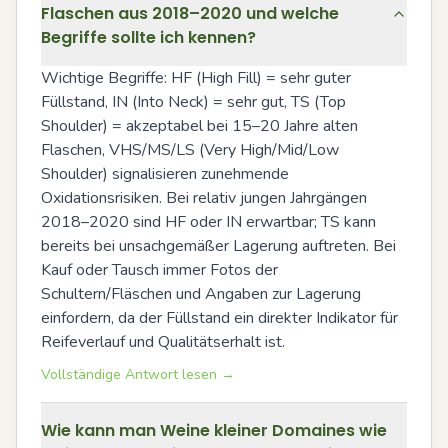
Flaschen aus 2018–2020 und welche
Begriffe sollte ich kennen?
Wichtige Begriffe: HF (High Fill) = sehr guter 
Füllstand, IN (Into Neck) = sehr gut, TS (Top 
Shoulder) = akzeptabel bei 15–20 Jahre alten 
Flaschen, VHS/MS/LS (Very High/Mid/Low 
Shoulder) signalisieren zunehmende 
Oxidationsrisiken. Bei relativ jungen Jahrgängen 
2018–2020 sind HF oder IN erwartbar; TS kann 
bereits bei unsachgemäßer Lagerung auftreten. Bei 
Kauf oder Tausch immer Fotos der 
Schultern/Fläschen und Angaben zur Lagerung 
einfordern, da der Füllstand ein direkter Indikator für 
Reifeverlauf und Qualitätserhalt ist.
Vollständige Antwort lesen →
Wie kann man Weine kleiner Domaines wie