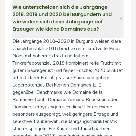
Wie unterscheiden sich die Jahrgänge
2018, 2019 und 2020 bei Burgundern und
wie wirken sich diese Jahrgänge auf
Erzeuger wie kleine Domaines aus?
Die Jahrgänge 2018–2020 in Burgund weisen klare 
Charakteristika: 2018 brachte reife, kraftvolle Pinot 
Noirs mit hohem Extrakt und frühem 
Trinkreifepotenzial; 2019 kombiniert reife Frucht mit 
gutem Säuregerüst und feiner Frische; 2020 punktet 
oft mit klarer Frucht, präziser Säure und gutem 
Lagerpotenzial. Bei kleinen Domaines (z. B. 
gegenüber Benchmarks wie Domaine de la 
Romanée-Conti, Domaine Armand Rousseau oder 
Domaine Leroy) zeigen sich diese Unterschiede 
besonders ausgeprägt, weil geringere Erträge und 
selektive Traubenwahl die Jahrgangscharakteristik 
stärker spiegeln. Für Käufer und Tauschpartner 