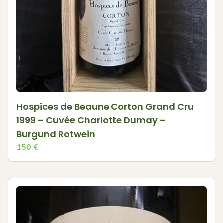
Hospices de Beaune Corton Grand Cru
1999 – Cuvée Charlotte Dumay –
Burgund Rotwein
150
€