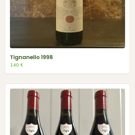
Tignanello 1998
140
€