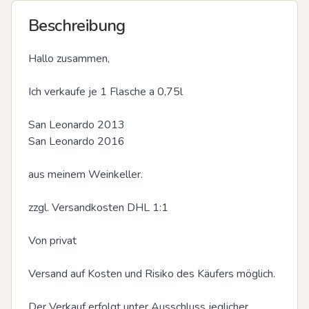
Beschreibung
Hallo zusammen,

Ich verkaufe je 1 Flasche a 0,75l 

San Leonardo 2013

San Leonardo 2016

aus meinem Weinkeller.

zzgl. Versandkosten DHL 1:1

Von privat 

Versand auf Kosten und Risiko des Käufers möglich.

Der Verkauf erfolgt unter Ausschluss jeglicher 