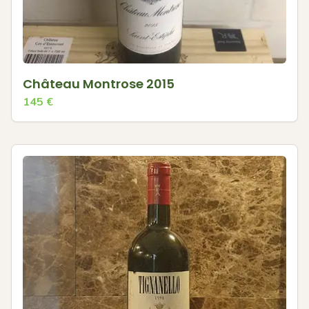
Château Montrose 2015
145
€