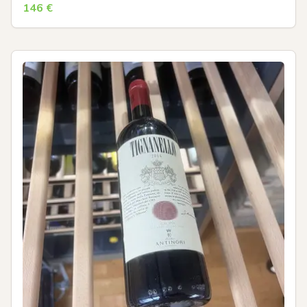
146
€