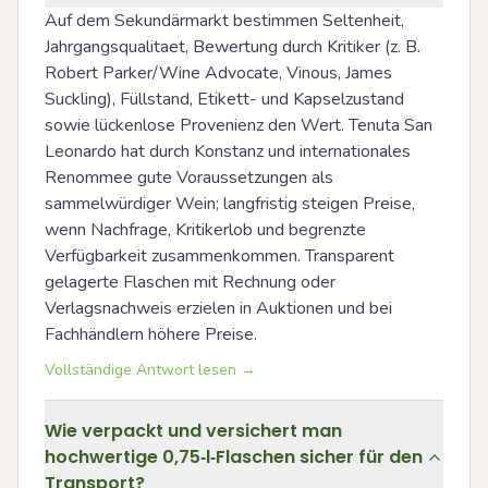
Auf dem Sekundärmarkt bestimmen Seltenheit, 
Jahrgangsqualitaet, Bewertung durch Kritiker (z. B. 
Robert Parker/Wine Advocate, Vinous, James 
Suckling), Füllstand, Etikett- und Kapselzustand 
sowie lückenlose Provenienz den Wert. Tenuta San 
Leonardo hat durch Konstanz und internationales 
Renommee gute Voraussetzungen als 
sammelwürdiger Wein; langfristig steigen Preise, 
wenn Nachfrage, Kritikerlob und begrenzte 
Verfügbarkeit zusammenkommen. Transparent 
gelagerte Flaschen mit Rechnung oder 
Verlagsnachweis erzielen in Auktionen und bei 
Fachhändlern höhere Preise.
Vollständige Antwort lesen →
Wie verpackt und versichert man
hochwertige 0,75‑l‑Flaschen sicher für den
Transport?