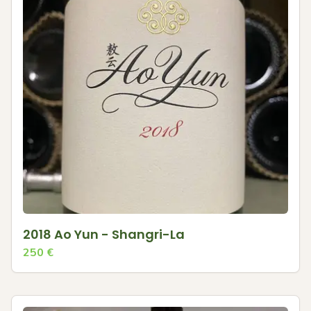
2018 Ao Yun - Shangri-La
250
€