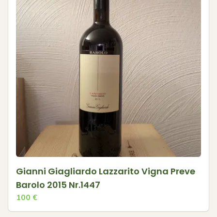
Gianni Giagliardo Lazzarito Vigna Preve
Barolo 2015 Nr.1447
100
€