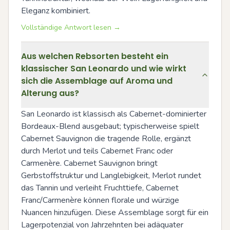
Eleganz kombiniert.
Vollständige Antwort lesen →
Aus welchen Rebsorten besteht ein
klassischer San Leonardo und wie wirkt
sich die Assemblage auf Aroma und
Alterung aus?
San Leonardo ist klassisch als Cabernet-dominierter 
Bordeaux-Blend ausgebaut; typischerweise spielt 
Cabernet Sauvignon die tragende Rolle, ergänzt 
durch Merlot und teils Cabernet Franc oder 
Carmenère. Cabernet Sauvignon bringt 
Gerbstoffstruktur und Langlebigkeit, Merlot rundet 
das Tannin und verleiht Fruchttiefe, Cabernet 
Franc/Carmenère können florale und würzige 
Nuancen hinzufügen. Diese Assemblage sorgt für ein 
Lagerpotenzial von Jahrzehnten bei adäquater 