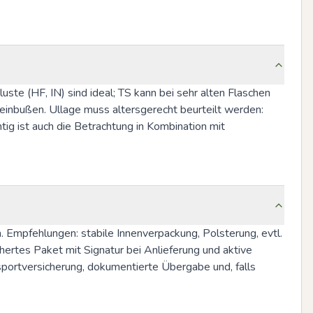
uste (HF, IN) sind ideal; TS kann bei sehr alten Flaschen 
seinbußen. Ullage muss altersgerecht beurteilt werden: 
ig ist auch die Betrachtung in Kombination mit 
Empfehlungen: stabile Innenverpackung, Polsterung, evtl. 
ertes Paket mit Signatur bei Anlieferung und aktive 
rtversicherung, dokumentierte Übergabe und, falls 