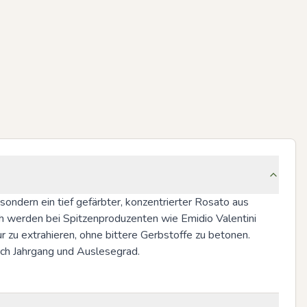
sondern ein tief gefärbter, konzentrierter Rosato aus 
sch werden bei Spitzenproduzenten wie Emidio Valentini 
 zu extrahieren, ohne bittere Gerbstoffe zu betonen. 
ach Jahrgang und Auslesegrad.