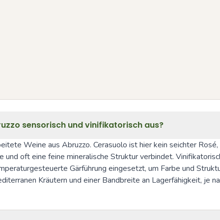
uzzo sensorisch und vinifikatorisch aus?
eitete Weine aus Abruzzo. Cerasuolo ist hier kein seichter Rosé, 
 und oft eine feine mineralische Struktur verbindet. Vinifikatori
mperaturgesteuerte Gärführung eingesetzt, um Farbe und Struktur
iterranen Kräutern und einer Bandbreite an Lagerfähigkeit, je n