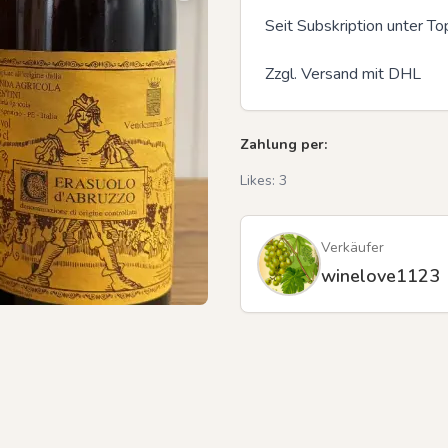
Seit Subskription unter To
Zzgl. Versand mit DHL
Previous slide
Zahlung per:
Likes:
3
Verkäufer
winelove1123