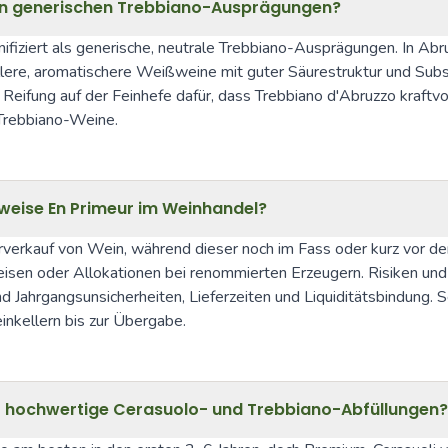
von generischen Trebbiano-Ausprägungen?
ifiziert als generische, neutrale Trebbiano-Ausprägungen. In Abruz
lere, aromatischere Weißweine mit guter Säurestruktur und Substa
Reifung auf der Feinhefe dafür, dass Trebbiano d'Abruzzo kraftvol
 Trebbiano-Weine.
weise En Primeur im Weinhandel?
rverkauf von Wein, während dieser noch im Fass oder kurz vor der A
isen oder Allokationen bei renommierten Erzeugern. Risiken und 
nd Jahrgangsunsicherheiten, Lieferzeiten und Liquiditätsbindung.
inkellern bis zur Übergabe.
für hochwertige Cerasuolo- und Trebbiano-Abfüllungen?