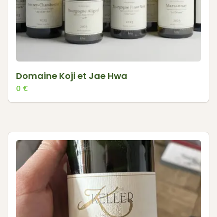
Domaine Koji et Jae Hwa
0
€