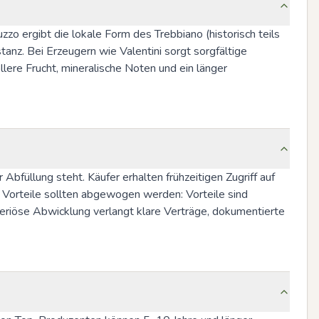
zo ergibt die lokale Form des Trebbiano (historisch teils 
nz. Bei Erzeugern wie Valentini sorgt sorgfältige 
lere Frucht, mineralische Noten und ein länger 
bfüllung steht. Käufer erhalten frühzeitigen Zugriff auf 
Vorteile sollten abgewogen werden: Vorteile sind 
 Seriöse Abwicklung verlangt klare Verträge, dokumentierte 