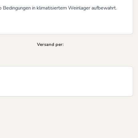
p Bedingungen in klimatisiertem Weinlager aufbewahrt.

Next sli
Versand per: