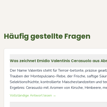
Häufig gestellte Fragen
Was zeichnet Emidio Valentinis Cerasuolo aus Abr
Der Name Valentini steht für Terroir-betonte, präzise gearb
Trauben der Montepulciano-Rebe, der Frische, saftige Säure
Selektionsfrüchte, kontrollierte Maischestandzeiten und te
Ergebnis: Cerasuolo mit Aromen von Kirsche, Himbeere, med
Vollständige Antwort lesen →