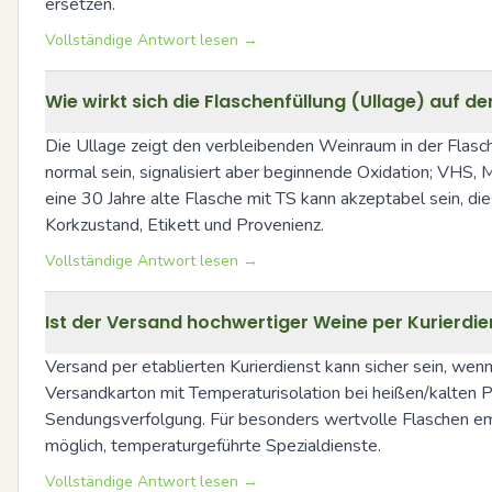
ersetzen.
Vollständige Antwort lesen →
Wie wirkt sich die Flaschenfüllung (Ullage) auf d
Die Ullage zeigt den verbleibenden Weinraum in der Flasche u
normal sein, signalisiert aber beginnende Oxidation; VHS, 
eine 30 Jahre alte Flasche mit TS kann akzeptabel sein, di
Korkzustand, Etikett und Provenienz.
Vollständige Antwort lesen →
Ist der Versand hochwertiger Weine per Kurierdie
Versand per etablierten Kurierdienst kann sicher sein, w
Versandkarton mit Temperaturisolation bei heißen/kalten Pe
Sendungsverfolgung. Für besonders wertvolle Flaschen em
möglich, temperaturgeführte Spezialdienste.
Vollständige Antwort lesen →