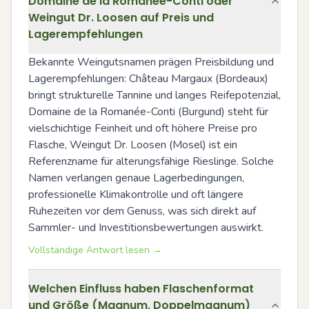
Domaine de la Romanée-Conti oder
Weingut Dr. Loosen auf Preis und
Lagerempfehlungen
Bekannte Weingutsnamen prägen Preisbildung und 
Lagerempfehlungen: Château Margaux (Bordeaux) 
bringt strukturelle Tannine und langes Reifepotenzial, 
Domaine de la Romanée-Conti (Burgund) steht für 
vielschichtige Feinheit und oft höhere Preise pro 
Flasche, Weingut Dr. Loosen (Mosel) ist ein 
Referenzname für alterungsfähige Rieslinge. Solche 
Namen verlangen genaue Lagerbedingungen, 
professionelle Klimakontrolle und oft längere 
Ruhezeiten vor dem Genuss, was sich direkt auf 
Sammler- und Investitionsbewertungen auswirkt.
Vollständige Antwort lesen →
Welchen Einfluss haben Flaschenformat
und Größe (Magnum, Doppelmagnum)