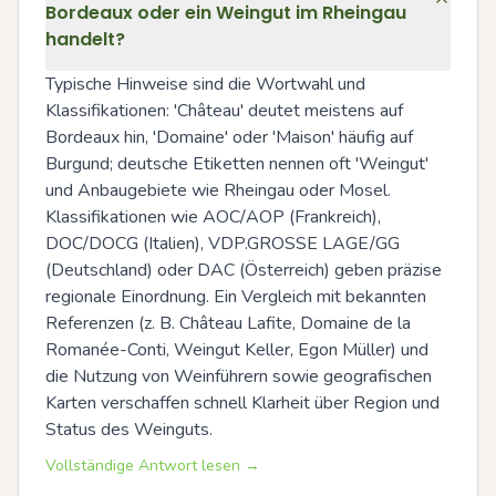
Bordeaux oder ein Weingut im Rheingau
handelt?
Typische Hinweise sind die Wortwahl und 
Klassifikationen: 'Château' deutet meistens auf 
Bordeaux hin, 'Domaine' oder 'Maison' häufig auf 
Burgund; deutsche Etiketten nennen oft 'Weingut' 
und Anbaugebiete wie Rheingau oder Mosel. 
Klassifikationen wie AOC/AOP (Frankreich), 
DOC/DOCG (Italien), VDP.GROSSE LAGE/GG 
(Deutschland) oder DAC (Österreich) geben präzise 
regionale Einordnung. Ein Vergleich mit bekannten 
Referenzen (z. B. Château Lafite, Domaine de la 
Romanée-Conti, Weingut Keller, Egon Müller) und 
die Nutzung von Weinführern sowie geografischen 
Karten verschaffen schnell Klarheit über Region und 
Status des Weinguts.
Vollständige Antwort lesen →