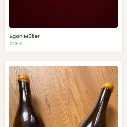
Egon Müller
729
€