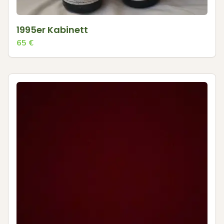
1995er Kabinett
65
€