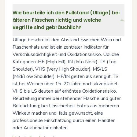
Wie beurteile ich den Füllstand (Ullage) bei
älteren Flaschen richtig und welche
Begriffe sind gebräuchlich?
Ullage beschreibt den Abstand zwischen Wein und 
Flaschenhals und ist ein zentraler Indikator für 
Verschlussdichtigkeit und Oxidationsrisiko. Übliche 
Kategorien: HF (High Fill), IN (Into Neck), TS (Top 
Shoulder), VHS (Very High Shoulder), MS/LS 
(Mid/Low Shoulder). HF/IN gelten als sehr gut, TS 
ist bei Weinen über 15–20 Jahre noch akzeptabel, 
VHS bis LS deuten auf erhöhtes Oxidationsrisiko. 
Beurteilung immer bei stehender Flasche und guter 
Beleuchtung; bei Unsicherheit Fotos aus mehreren 
Winkeln machen und, falls gewünscht, eine 
professionelle Einschätzung durch einen Händler 
oder Auktionator einholen.