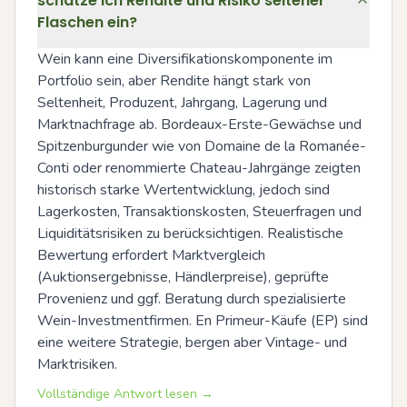
schätze ich Rendite und Risiko seltener
Flaschen ein?
Wein kann eine Diversifikationskomponente im 
Portfolio sein, aber Rendite hängt stark von 
Seltenheit, Produzent, Jahrgang, Lagerung und 
Marktnachfrage ab. Bordeaux-Erste-Gewächse und 
Spitzenburgunder wie von Domaine de la Romanée-
Conti oder renommierte Chateau-Jahrgänge zeigten 
historisch starke Wertentwicklung, jedoch sind 
Lagerkosten, Transaktionskosten, Steuerfragen und 
Liquiditätsrisiken zu berücksichtigen. Realistische 
Bewertung erfordert Marktvergleich 
(Auktionsergebnisse, Händlerpreise), geprüfte 
Provenienz und ggf. Beratung durch spezialisierte 
Wein-Investmentfirmen. En Primeur-Käufe (EP) sind 
eine weitere Strategie, bergen aber Vintage- und 
Marktrisiken.
Vollständige Antwort lesen →