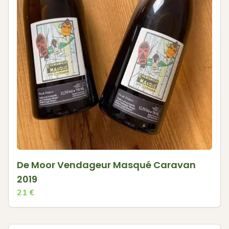
De Moor Vendageur Masqué Caravan
2019
21
€