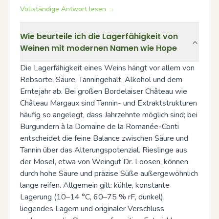
Vollständige Antwort lesen →
Wie beurteile ich die Lagerfähigkeit von
Weinen mit modernen Namen wie Hope
Die Lagerfähigkeit eines Weins hängt vor allem von 
Rebsorte, Säure, Tanningehalt, Alkohol und dem 
Erntejahr ab. Bei großen Bordelaiser Château wie 
Château Margaux sind Tannin- und Extraktstrukturen 
häufig so angelegt, dass Jahrzehnte möglich sind; bei 
Burgundern à la Domaine de la Romanée-Conti 
entscheidet die feine Balance zwischen Säure und 
Tannin über das Alterungspotenzial. Rieslinge aus 
der Mosel, etwa von Weingut Dr. Loosen, können 
durch hohe Säure und präzise Süße außergewöhnlich 
lange reifen. Allgemein gilt: kühle, konstante 
Lagerung (10–14 °C, 60–75 % rF, dunkel), 
liegendes Lagern und originaler Verschluss 