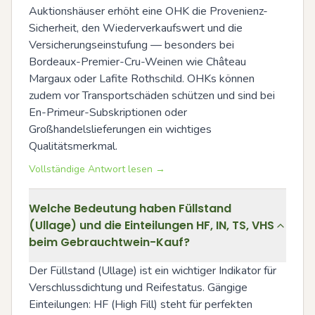
Auktionshäuser erhöht eine OHK die Provenienz-
Sicherheit, den Wiederverkaufswert und die 
Versicherungseinstufung — besonders bei 
Bordeaux-Premier-Cru-Weinen wie Château 
Margaux oder Lafite Rothschild. OHKs können 
zudem vor Transportschäden schützen und sind bei 
En-Primeur-Subskriptionen oder 
Großhandelslieferungen ein wichtiges 
Qualitätsmerkmal.
Vollständige Antwort lesen →
Welche Bedeutung haben Füllstand
(Ullage) und die Einteilungen HF, IN, TS, VHS
beim Gebrauchtwein-Kauf?
Der Füllstand (Ullage) ist ein wichtiger Indikator für 
Verschlussdichtung und Reifestatus. Gängige 
Einteilungen: HF (High Fill) steht für perfekten 