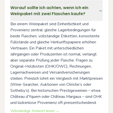
Worauf sollte ich achten, wenn ich ein
Weinpaket mit zwei Flaschen kaufe?
Bei einem Weinpaket sind Einheitlichkeit und 
Provenienz zentral: gleiche Lagerbedingungen für 
beide Flaschen, vollständige Etiketten, konsistente 
Füllstände und gleiche Herkunftspapiere erhöhen 
Vertrauen. Ein Paket mit unterschiedlichen 
Jahrgängen oder Produzenten ist normal, verlangt 
aber separate Prüfung jeder Flasche. Fragen zu 
Original-Holzkisten (OHK/OWC), Rechnungen, 
Lagernachweisen und Versandversicherungen 
stellen. Preislich lohnt ein Vergleich mit Marktpreisen 
(Wine-Searcher, Auktionen von Christie’s oder 
Sotheby’s). Bei historischen Prestigeweinen – etwa 
Château d’Yquem oder Château Margaux – sind OHK 
und lückenlose Provenienz oft preisentscheidend.
Vollständige Antwort lesen →