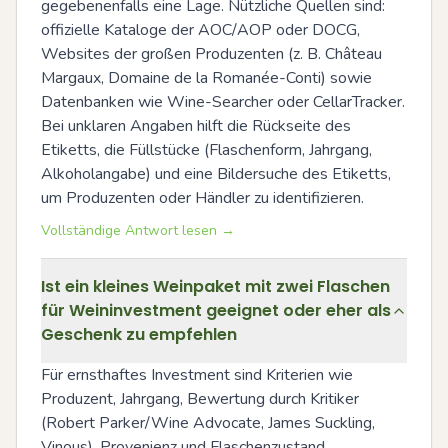
gegebenenfalls eine Lage. Nützliche Quellen sind: 
offizielle Kataloge der AOC/AOP oder DOCG, 
Websites der großen Produzenten (z. B. Château 
Margaux, Domaine de la Romanée-Conti) sowie 
Datenbanken wie Wine-Searcher oder CellarTracker. 
Bei unklaren Angaben hilft die Rückseite des 
Etiketts, die Füllstücke (Flaschenform, Jahrgang, 
Alkoholangabe) und eine Bildersuche des Etiketts, 
um Produzenten oder Händler zu identifizieren.
Vollständige Antwort lesen →
Ist ein kleines Weinpaket mit zwei Flaschen
für Weininvestment geeignet oder eher als
Geschenk zu empfehlen
Für ernsthaftes Investment sind Kriterien wie 
Produzent, Jahrgang, Bewertung durch Kritiker 
(Robert Parker/Wine Advocate, James Suckling, 
Vinous), Provenienz und Flaschenzustand 