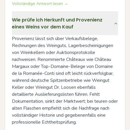
Vollständige Antwort lesen →
Wie prüfe ich Herkunft und Provenienz
eines Weins vor dem Kauf
Provenienz lässt sich über Verkaufsbelege, 
Rechnungen des Weinguts, Lagerbescheinigungen 
von Weinkellern oder Auktionsprotokolle 
nachweisen. Renommierte Châteaux wie Château 
Margaux oder Top-Domaine-Belege von Domaine 
de la Romanée-Conti sind oft leicht rückverfolgbar, 
während deutsche Spitzenbetriebe wie Weingut 
Keller oder Weingut Dr. Loosen ebenfalls 
detaillierte Auslieferungslisten führen. Fehlt 
Dokumentation, sinkt der Marktwert; bei teuren oder 
alten Flaschen empfiehlt sich die Nachfrage nach 
vollständiger Historie und gegebenenfalls eine 
professionelle Echtheitsprüfung.