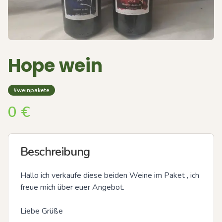
Hope wein
#weinpakete
0
€
Beschreibung
Hallo ich verkaufe diese beiden Weine im Paket , ich 
freue mich über euer Angebot. 

Liebe Grüße