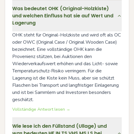
Was bedeutet OHK (Original-Holzkiste)
und welchen Einfluss hat sie auf Wert und
Lagerung
OHK steht für Original-Holzkiste und wird oft als OC 
oder OWC (Original Case / Original Wooden Case) 
bezeichnet. Eine vollständige OHK kann die 
Provenienz stützen, bei Auktionen den 
Wiederverkaufswert erhöhen und das Licht- sowie 
Temperaturschutz-Risiko verringern. Für die 
Lagerung ist die Kiste kein Muss, aber sie schützt 
Flaschen bei Transport und langfristiger Einlagerung 
und ist bei Sammlern und Investoren besonders 
geschätzt.
Vollständige Antwort lesen →
Wie lese ich den Füllstand (Ullage) und
was bedeuten HF IN TS VHS MS LS bei