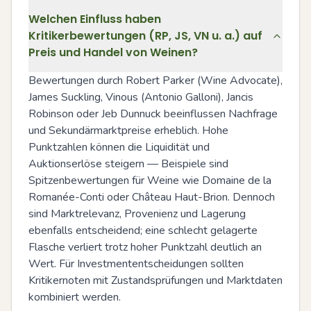
Welchen Einfluss haben
Kritikerbewertungen (RP, JS, VN u. a.) auf
Preis und Handel von Weinen?
Bewertungen durch Robert Parker (Wine Advocate), 
James Suckling, Vinous (Antonio Galloni), Jancis 
Robinson oder Jeb Dunnuck beeinflussen Nachfrage 
und Sekundärmarktpreise erheblich. Hohe 
Punktzahlen können die Liquidität und 
Auktionserlöse steigern — Beispiele sind 
Spitzenbewertungen für Weine wie Domaine de la 
Romanée-Conti oder Château Haut-Brion. Dennoch 
sind Marktrelevanz, Provenienz und Lagerung 
ebenfalls entscheidend; eine schlecht gelagerte 
Flasche verliert trotz hoher Punktzahl deutlich an 
Wert. Für Investmententscheidungen sollten 
Kritikernoten mit Zustandsprüfungen und Marktdaten 
kombiniert werden.