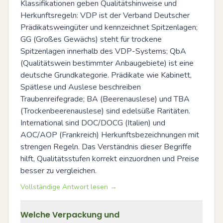
Klassifikationen geben Qualitätshinweise und 
Herkunftsregeln: VDP ist der Verband Deutscher 
Prädikatsweingüter und kennzeichnet Spitzenlagen; 
GG (Großes Gewächs) steht für trockene 
Spitzenlagen innerhalb des VDP-Systems; QbA 
(Qualitätswein bestimmter Anbaugebiete) ist eine 
deutsche Grundkategorie. Prädikate wie Kabinett, 
Spätlese und Auslese beschreiben 
Traubenreifegrade; BA (Beerenauslese) und TBA 
(Trockenbeerenauslese) sind edelsüße Raritäten. 
International sind DOC/DOCG (Italien) und 
AOC/AOP (Frankreich) Herkunftsbezeichnungen mit 
strengen Regeln. Das Verständnis dieser Begriffe 
hilft, Qualitätsstufen korrekt einzuordnen und Preise 
besser zu vergleichen.
Vollständige Antwort lesen →
Welche Verpackung und