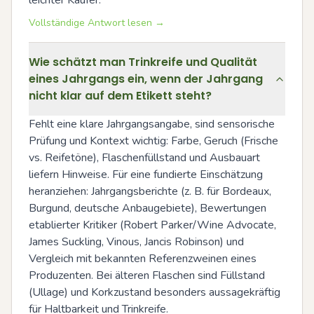
leichter Käufer.
Vollständige Antwort lesen →
Wie schätzt man Trinkreife und Qualität
eines Jahrgangs ein, wenn der Jahrgang
nicht klar auf dem Etikett steht?
Fehlt eine klare Jahrgangsangabe, sind sensorische 
Prüfung und Kontext wichtig: Farbe, Geruch (Frische 
vs. Reifetöne), Flaschenfüllstand und Ausbauart 
liefern Hinweise. Für eine fundierte Einschätzung 
heranziehen: Jahrgangsberichte (z. B. für Bordeaux, 
Burgund, deutsche Anbaugebiete), Bewertungen 
etablierter Kritiker (Robert Parker/Wine Advocate, 
James Suckling, Vinous, Jancis Robinson) und 
Vergleich mit bekannten Referenzweinen eines 
Produzenten. Bei älteren Flaschen sind Füllstand 
(Ullage) und Korkzustand besonders aussagekräftig 
für Haltbarkeit und Trinkreife.