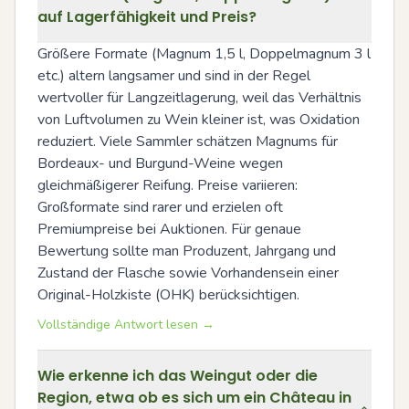
auf Lagerfähigkeit und Preis?
Größere Formate (Magnum 1,5 l, Doppelmagnum 3 l 
etc.) altern langsamer und sind in der Regel 
wertvoller für Langzeitlagerung, weil das Verhältnis 
von Luftvolumen zu Wein kleiner ist, was Oxidation 
reduziert. Viele Sammler schätzen Magnums für 
Bordeaux- und Burgund-Weine wegen 
gleichmäßigerer Reifung. Preise variieren: 
Großformate sind rarer und erzielen oft 
Premiumpreise bei Auktionen. Für genaue 
Bewertung sollte man Produzent, Jahrgang und 
Zustand der Flasche sowie Vorhandensein einer 
Original-Holzkiste (OHK) berücksichtigen.
Vollständige Antwort lesen →
Wie erkenne ich das Weingut oder die
Region, etwa ob es sich um ein Château in