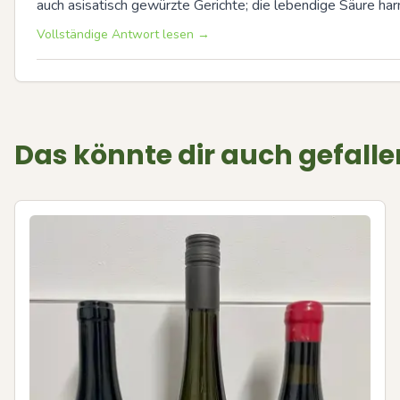
auch asisatisch gewürzte Gerichte; die lebendige Säure harm
Vollständige Antwort lesen →
Das könnte dir auch gefalle