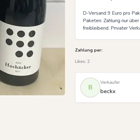
D-Versand 9 Euro pro Pake
Paketen. Zahlung nur über
freibleibend. Privater Ver
Previous slide
Zahlung per:
Likes:
2
Verkäufer
B
beckx