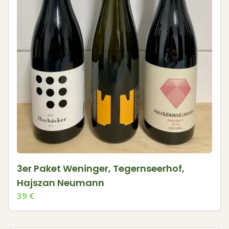
3er Paket Weninger, Tegernseerhof,
Hajszan Neumann
39
€