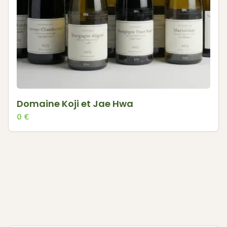
Domaine Koji et Jae Hwa
0
€