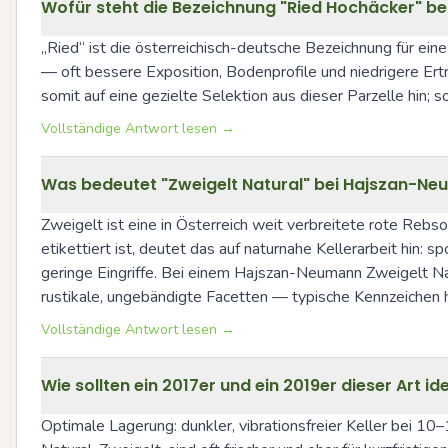
Wofür steht die Bezeichnung "Ried Hochäcker" bei
„Ried“ ist die österreichisch-deutsche Bezeichnung für eine
— oft bessere Exposition, Bodenprofile und niedrigere Ert
somit auf eine gezielte Selektion aus dieser Parzelle hin;
Vollständige Antwort lesen →
Was bedeutet "Zweigelt Natural" bei Hajszan-Ne
Zweigelt ist eine in Österreich weit verbreitete rote Rebs
etikettiert ist, deutet das auf naturnahe Kellerarbeit hin: 
geringe Eingriffe. Bei einem Hajszan-Neumann Zweigelt Nat
rustikale, ungebändigte Facetten — typische Kennzeichen 
Vollständige Antwort lesen →
Wie sollten ein 2017er und ein 2019er dieser Art 
Optimale Lagerung: dunkler, vibrationsfreier Keller bei 10