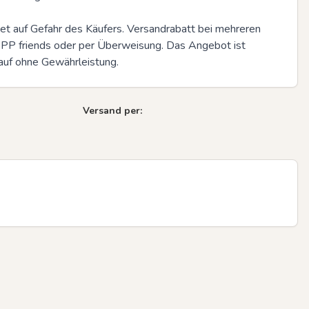
t auf Gefahr des Käufers. Versandrabatt bei mehreren 
 PP friends oder per Überweisung. Das Angebot ist 
kauf ohne Gewährleistung.
Next sli
Versand per: