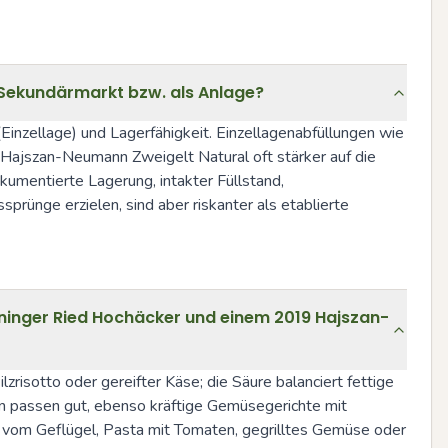
 Sekundärmarkt bzw. als Anlage?
inzellage) und Lagerfähigkeit. Einzellagenabfüllungen wie 
ajszan-Neumann Zweigelt Natural oft stärker auf die 
umentierte Lagerung, intakter Füllstand, 
nge erzielen, sind aber riskanter als etablierte 
ninger Ried Hochäcker und einem 2019 Hajszan-
isotto oder gereifter Käse; die Säure balanciert fettige 
n passen gut, ebenso kräftige Gemüsegerichte mit 
vom Geflügel, Pasta mit Tomaten, gegrilltes Gemüse oder 