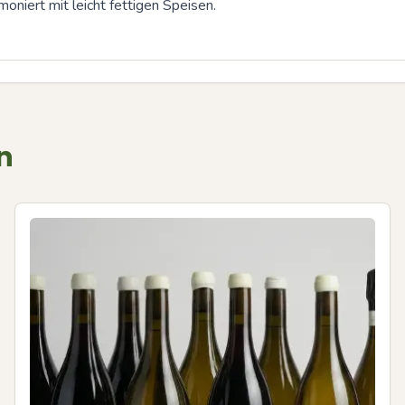
oniert mit leicht fettigen Speisen.
n