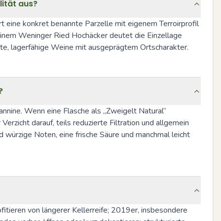
ität aus?
t eine konkret benannte Parzelle mit eigenem Terroirprofil 
einem Weninger Ried Hochäcker deutet die Einzellage 
ierte, lagerfähige Weine mit ausgeprägtem Ortscharakter.
?
annine. Wenn eine Flasche als „Zweigelt Natural“ 
rzicht darauf, teils reduzierte Filtration und allgemein 
 würzige Noten, eine frische Säure und manchmal leicht 
itieren von längerer Kellerreife; 2019er, insbesondere 