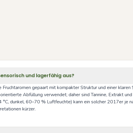
sensorisch und lagerfähig aus?
e Fruchtaromen gepaart mit kompakter Struktur und einer klaren Sä
eorientierte Abfüllung verwendet; daher sind Tannine, Extrakt und
4 °C, dunkel, 60–70 % Luftfeuchte) kann ein solcher 2017er je na
retationen kürzer.