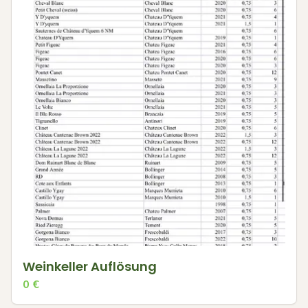
Weinkeller Auflösung
0
€