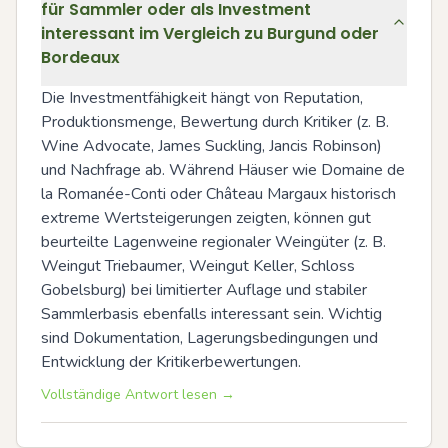
für Sammler oder als Investment
interessant im Vergleich zu Burgund oder
Bordeaux
Die Investmentfähigkeit hängt von Reputation, 
Produktionsmenge, Bewertung durch Kritiker (z. B. 
Wine Advocate, James Suckling, Jancis Robinson) 
und Nachfrage ab. Während Häuser wie Domaine de 
la Romanée-Conti oder Château Margaux historisch 
extreme Wertsteigerungen zeigten, können gut 
beurteilte Lagenweine regionaler Weingüter (z. B. 
Weingut Triebaumer, Weingut Keller, Schloss 
Gobelsburg) bei limitierter Auflage und stabiler 
Sammlerbasis ebenfalls interessant sein. Wichtig 
sind Dokumentation, Lagerungsbedingungen und 
Entwicklung der Kritikerbewertungen.
Vollständige Antwort lesen →