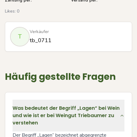
Zahlung per:
Versand per:
Likes:
0
Verkäufer
T
tb_0711
Häufig gestellte Fragen
Was bedeutet der Begriff „Lagen“ bei Wein
und wie ist er bei Weingut Triebaumer zu
verstehen
Der Begriff „Lagen“ bezeichnet abgegrenzte 