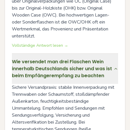
über Originalverpackungen wie OC (Original Case) 
bis zur Original-Holzkiste (OHK) bzw. Original 
Wooden Case (OWC). Bei hochwertigen Lagen- 
oder Sonderflaschen ist die OWC/OHK oft ein 
Wertmerkmal, das Provenienz und Präsentation 
unterstützt.
Vollständige Antwort lesen →
Wie versendet man drei Flaschen Wein
innerhalb Deutschlands sicher und was ist
beim Empfängerempfang zu beachten
Sichere Versandpraxis: stabile Innenverpackung mit 
Trennwaben oder Schaumstoff, stoßdämpfender 
Außenkarton, feuchtigkeitsbeständige 
Ummantelung. Empfohlen sind Sendungen mit 
Sendungsverfolgung, Versicherung und 
Altersverifikation bei Zustellung. Bei 
temperaturkritischen Sendungen (heiße 