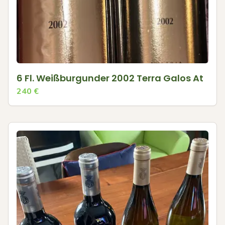
6 Fl. Weißburgunder 2002 Terra Galos At
240
€