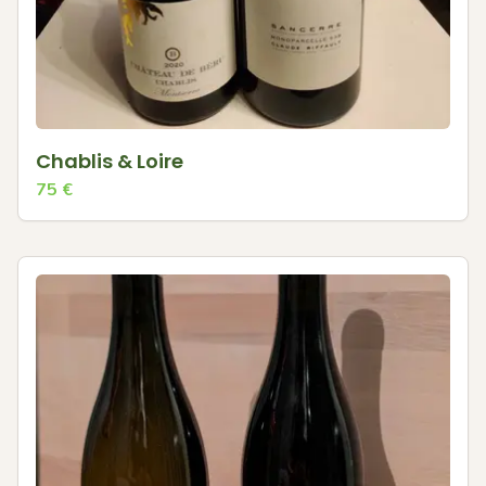
Chablis & Loire
75
€