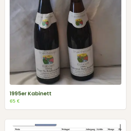
1995er Kabinett
65
€