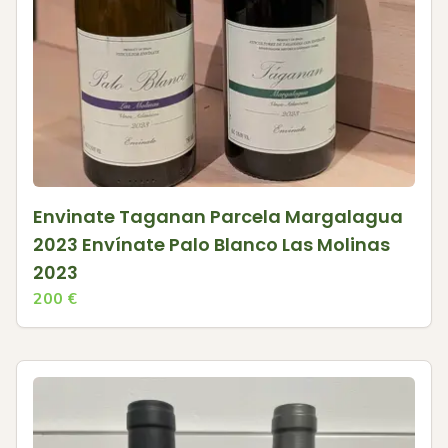
Envinate Taganan Parcela Margalagua
2023 Envínate Palo Blanco Las Molinas
2023
200
€