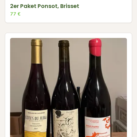
2er Paket Ponsot, Brisset
77
€