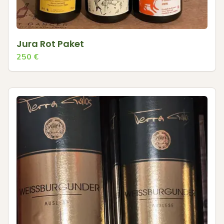
Jura Rot Paket
250
€