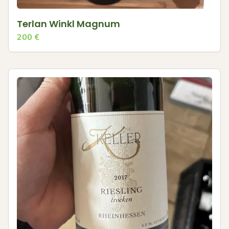
Terlan Winkl Magnum
200
€