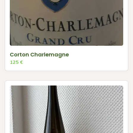
Corton Charlemagne
125
€