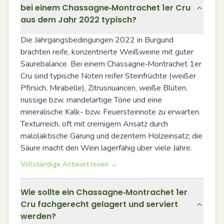
bei einem Chassagne‑Montrachet 1er Cru
aus dem Jahr 2022 typisch?
Die Jahrgangsbedingungen 2022 in Burgund 
brachten reife, konzentrierte Weißweine mit guter 
Säurebalance. Bei einem Chassagne‑Montrachet 1er 
Cru sind typische Noten reifer Steinfrüchte (weißer 
Pfirsich, Mirabelle), Zitrusnuancen, weiße Blüten, 
nussige bzw. mandelartige Töne und eine 
mineralische Kalk- bzw. Feuersteinnote zu erwarten. 
Texturreich, oft mit cremigem Ansatz durch 
malolaktische Gärung und dezentem Holzeinsatz; die 
Säure macht den Wein lagerfähig über viele Jahre.
Vollständige Antwort lesen →
Wie sollte ein Chassagne‑Montrachet 1er
Cru fachgerecht gelagert und serviert
werden?