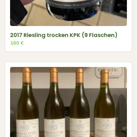
2017 Riesling trocken KPK (9 Flaschen)
160
€