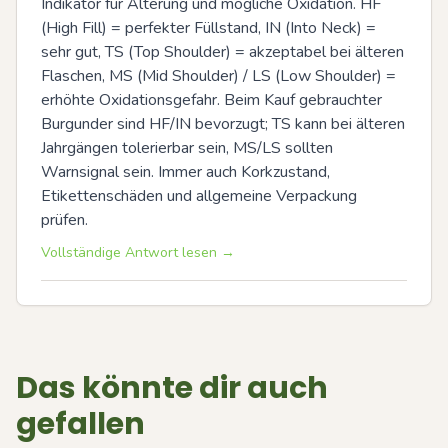
Indikator für Alterung und mögliche Oxidation. HF 
(High Fill) = perfekter Füllstand, IN (Into Neck) = 
sehr gut, TS (Top Shoulder) = akzeptabel bei älteren 
Flaschen, MS (Mid Shoulder) / LS (Low Shoulder) = 
erhöhte Oxidationsgefahr. Beim Kauf gebrauchter 
Burgunder sind HF/IN bevorzugt; TS kann bei älteren 
Jahrgängen tolerierbar sein, MS/LS sollten 
Warnsignal sein. Immer auch Korkzustand, 
Etikettenschäden und allgemeine Verpackung 
prüfen.
Vollständige Antwort lesen →
Das könnte dir auch
gefallen