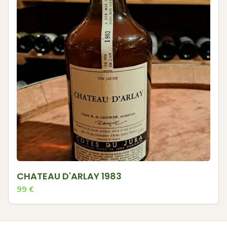
CHATEAU D'ARLAY 1983
99
€