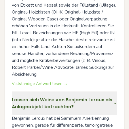
von Etikett und Kapsel sowie der Füllstand (Ullage). 
Original-Holzkisten (OHK, Original-Holzkiste / 
Original Wooden Case) oder Originalverpackung 
erhöhen Vertrauen in die Herkunft. Kontrollieren Sie 
Fill-Level-Bezeichnungen wie HF (High Fill) oder IN 
(Into Neck): je älter die Flasche, desto relevanter ist 
ein hoher Füllstand. Achten Sie außerdem auf 
seriöse Händler, vorhandene Rechnung/Provenienz 
und mögliche Kritikerbewertungen (z. B. Vinous, 
Robert Parker/Wine Advocate, James Suckling) zur 
Absicherung.
Vollständige Antwort lesen →
Lassen sich Weine von Benjamin Leroux als
Anlageobjekt betrachten?
Benjamin Leroux hat bei Sammlern Anerkennung 
gewonnen, gerade für differenzierte, terroirgetreue 