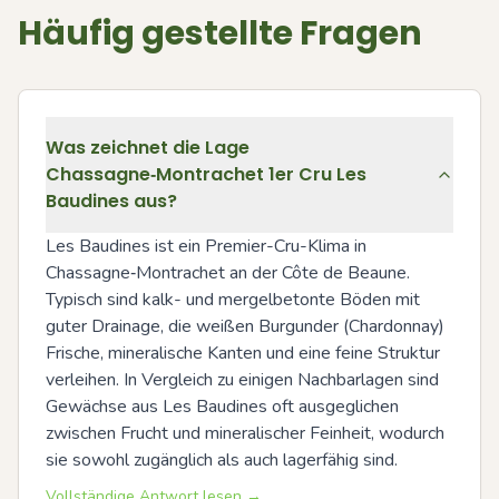
Häufig gestellte Fragen
Was zeichnet die Lage
Chassagne‑Montrachet 1er Cru Les
Baudines aus?
Les Baudines ist ein Premier-Cru-Klima in 
Chassagne‑Montrachet an der Côte de Beaune. 
Typisch sind kalk- und mergelbetonte Böden mit 
guter Drainage, die weißen Burgunder (Chardonnay) 
Frische, mineralische Kanten und eine feine Struktur 
verleihen. In Vergleich zu einigen Nachbarlagen sind 
Gewächse aus Les Baudines oft ausgeglichen 
zwischen Frucht und mineralischer Feinheit, wodurch 
sie sowohl zugänglich als auch lagerfähig sind.
Vollständige Antwort lesen →