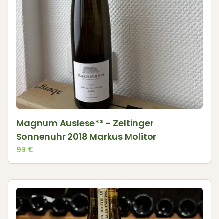
Magnum Auslese** - Zeltinger
Sonnenuhr 2018 Markus Molitor
99
€