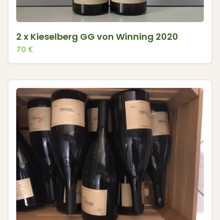
2 x Kieselberg GG von Winning 2020
70
€