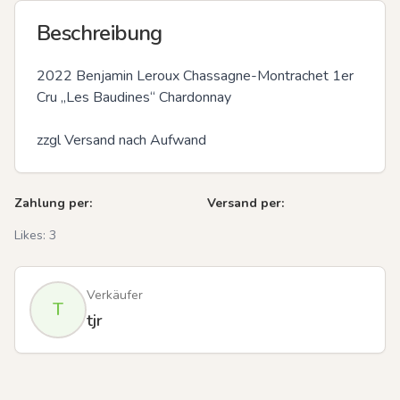
Beschreibung
2022 Benjamin Leroux Chassagne-Montrachet 1er 
Cru „Les Baudines“ Chardonnay 

zzgl Versand nach Aufwand
Zahlung per:
Versand per:
Likes:
3
Verkäufer
T
tjr