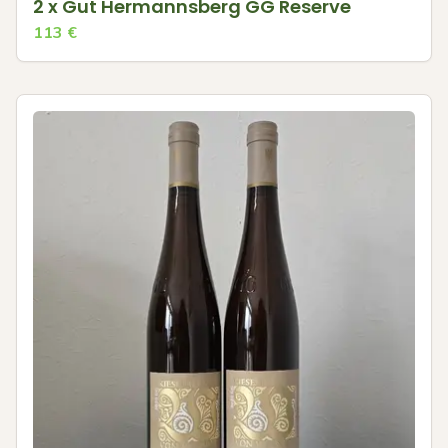
2 x Gut Hermannsberg GG Reserve
113
€