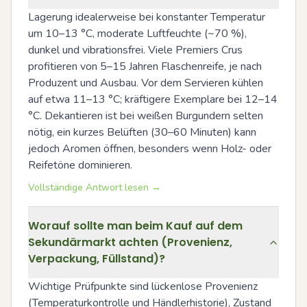
Lagerung idealerweise bei konstanter Temperatur 
um 10–13 °C, moderate Luftfeuchte (~70 %), 
dunkel und vibrationsfrei. Viele Premiers Crus 
profitieren von 5–15 Jahren Flaschenreife, je nach 
Produzent und Ausbau. Vor dem Servieren kühlen 
auf etwa 11–13 °C; kräftigere Exemplare bei 12–14 
°C. Dekantieren ist bei weißen Burgundern selten 
nötig, ein kurzes Belüften (30–60 Minuten) kann 
jedoch Aromen öffnen, besonders wenn Holz- oder 
Reifetöne dominieren.
Vollständige Antwort lesen →
Worauf sollte man beim Kauf auf dem
Sekundärmarkt achten (Provenienz,
Verpackung, Füllstand)?
Wichtige Prüfpunkte sind lückenlose Provenienz 
(Temperaturkontrolle und Händlerhistorie), Zustand 