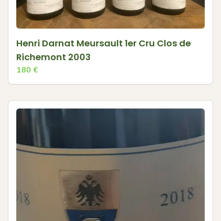
Henri Darnat Meursault 1er Cru Clos de
Richemont 2003
180
€