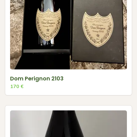
Dom Perignon 2103
170
€