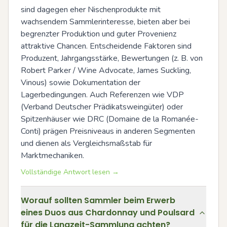
sind dagegen eher Nischenprodukte mit 
wachsendem Sammlerinteresse, bieten aber bei 
begrenzter Produktion und guter Provenienz 
attraktive Chancen. Entscheidende Faktoren sind 
Produzent, Jahrgangsstärke, Bewertungen (z. B. von 
Robert Parker / Wine Advocate, James Suckling, 
Vinous) sowie Dokumentation der 
Lagerbedingungen. Auch Referenzen wie VDP 
(Verband Deutscher Prädikatsweingüter) oder 
Spitzenhäuser wie DRC (Domaine de la Romanée-
Conti) prägen Preisniveaus in anderen Segmenten 
und dienen als Vergleichsmaßstab für 
Marktmechaniken.
Vollständige Antwort lesen →
Worauf sollten Sammler beim Erwerb
eines Duos aus Chardonnay und Poulsard
für die Langzeit-Sammlung achten?