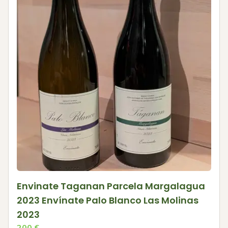
Envinate Taganan Parcela Margalagua
2023 Envínate Palo Blanco Las Molinas
2023
200
€