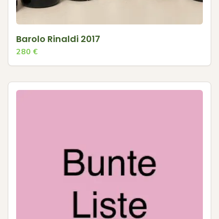
Barolo Rinaldi 2017
280
€