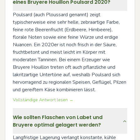
eines Bruyere Houillon Poulsard 2020?
Poulsard (auch Ploussard genannt) zeigt 
typischerweise eine sehr helle, zebraartige Farbe, 
feine rote Beerenfrucht (Erdbeere, Himbeere), 
florale Noten sowie eine feine Würze und erdige 
Nuancen. Ein 2020er ist noch frisch in der Säure, 
fruchtbetont und meist leicht im Körper mit 
moderaten Tanninen. Bei einem Erzeuger wie 
Bruyere Houillon treten oft auch pflanzliche und 
lakritzartige Untertöne auf, weshalb Poulsard sich 
hervorragend zu regionalen Speisen, Geflügel, Pilzen 
und gereiftem Käse kombinieren lässt.
Vollständige Antwort lesen →
Wie sollten Flaschen von Labet und
Bruyere optimal gelagert werden?
Langfristige Lagerung verlangt konstante, kühle 