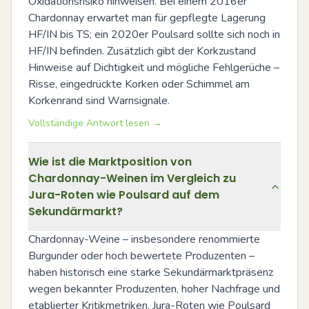
Oxidationsrisiko hinweisen. Bei einem 2016er 
Chardonnay erwartet man für gepflegte Lagerung 
HF/IN bis TS; ein 2020er Poulsard sollte sich noch in 
HF/IN befinden. Zusätzlich gibt der Korkzustand 
Hinweise auf Dichtigkeit und mögliche Fehlgerüche – 
Risse, eingedrückte Korken oder Schimmel am 
Korkenrand sind Warnsignale.
Vollständige Antwort lesen →
Wie ist die Marktposition von
Chardonnay-Weinen im Vergleich zu
Jura-Roten wie Poulsard auf dem
Sekundärmarkt?
Chardonnay-Weine – insbesondere renommierte 
Burgunder oder hoch bewertete Produzenten – 
haben historisch eine starke Sekundärmarktpräsenz 
wegen bekannter Produzenten, hoher Nachfrage und 
etablierter Kritikmetriken. Jura-Roten wie Poulsard 