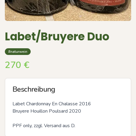
Labet/Bruyere Duo
#naturwein
270
€
Beschreibung
Labet Chardonnay En Chalasse 2016

Bruyere Houillon Poulsard 2020

PPF only, zzgl. Versand aus D.