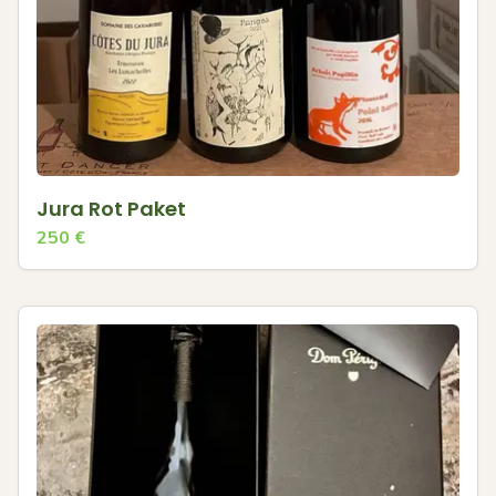
Jura Rot Paket
250
€