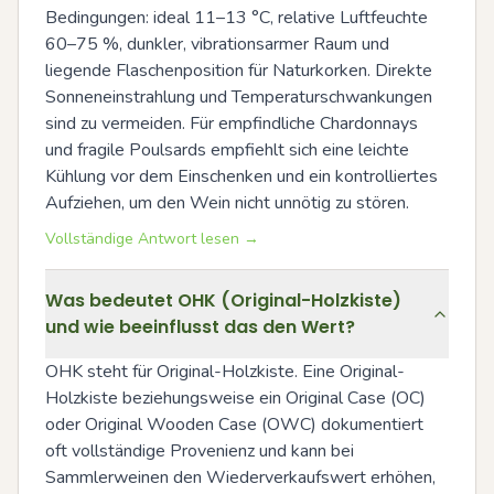
Bedingungen: ideal 11–13 °C, relative Luftfeuchte 
60–75 %, dunkler, vibrationsarmer Raum und 
liegende Flaschenposition für Naturkorken. Direkte 
Sonneneinstrahlung und Temperaturschwankungen 
sind zu vermeiden. Für empfindliche Chardonnays 
und fragile Poulsards empfiehlt sich eine leichte 
Kühlung vor dem Einschenken und ein kontrolliertes 
Aufziehen, um den Wein nicht unnötig zu stören.
Vollständige Antwort lesen →
Was bedeutet OHK (Original-Holzkiste)
und wie beeinflusst das den Wert?
OHK steht für Original-Holzkiste. Eine Original-
Holzkiste beziehungsweise ein Original Case (OC) 
oder Original Wooden Case (OWC) dokumentiert 
oft vollständige Provenienz und kann bei 
Sammlerweinen den Wiederverkaufswert erhöhen, 