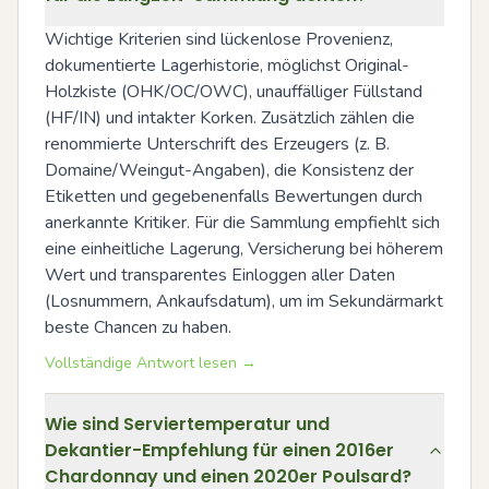
Wichtige Kriterien sind lückenlose Provenienz, 
dokumentierte Lagerhistorie, möglichst Original-
Holzkiste (OHK/OC/OWC), unauffälliger Füllstand 
(HF/IN) und intakter Korken. Zusätzlich zählen die 
renommierte Unterschrift des Erzeugers (z. B. 
Domaine/Weingut-Angaben), die Konsistenz der 
Etiketten und gegebenenfalls Bewertungen durch 
anerkannte Kritiker. Für die Sammlung empfiehlt sich 
eine einheitliche Lagerung, Versicherung bei höherem 
Wert und transparentes Einloggen aller Daten 
(Losnummern, Ankaufsdatum), um im Sekundärmarkt 
beste Chancen zu haben.
Vollständige Antwort lesen →
Wie sind Serviertemperatur und
Dekantier-Empfehlung für einen 2016er
Chardonnay und einen 2020er Poulsard?