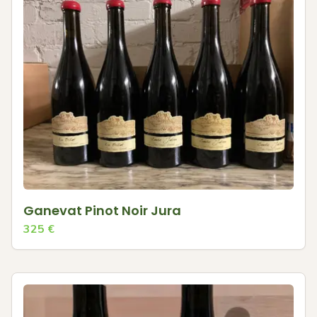
Ganevat Pinot Noir Jura
325
€