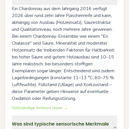
Ein Chardonnay aus dem Jahrgang 2016 verfügt 
2026 über rund zehn Jahre Flaschenreife und kann, 
abhängig von Ausbau (Holzeinsatz), Säurestruktur 
und Qualitätsniveau, noch mehrere Jahre gewinnen. 
Bei einem Chardonnay-Ensemble wie einem "En 
Chalasse" sind Säure, Mineralität und moderater 
Holzeinsatz die treibenden Faktoren für Haltbarkeit: 
bei hoher Säure und gutem Holzausbau sind 10–15 
Jahre realistisch, bei besonders stoffigen 
Exemplaren sogar länger. Entscheidend sind zudem 
Lagerbedingungen (konstante 11–13 °C, 60–75 % 
Luftfeuchte), Füllstand (Ullage) und Korkzustand – 
diese Parameter geben Hinweise auf eventuelle 
Oxidation oder Reifungsstörung.
Vollständige Antwort lesen →
Was sind typische sensorische Merkmale