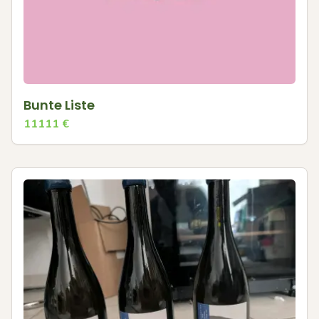
Bunte Liste
11111
€