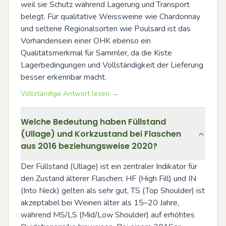
weil sie Schutz während Lagerung und Transport 
belegt. Für qualitative Weissweine wie Chardonnay 
und seltene Regionalsorten wie Poulsard ist das 
Vorhandensein einer OHK ebenso ein 
Qualitätsmerkmal für Sammler, da die Kiste 
Lagerbedingungen und Vollständigkeit der Lieferung 
besser erkennbar macht.
Vollständige Antwort lesen →
Welche Bedeutung haben Füllstand
(Ullage) und Korkzustand bei Flaschen
aus 2016 beziehungsweise 2020?
Der Füllstand (Ullage) ist ein zentraler Indikator für 
den Zustand älterer Flaschen: HF (High Fill) und IN 
(Into Neck) gelten als sehr gut, TS (Top Shoulder) ist 
akzeptabel bei Weinen älter als 15–20 Jahre, 
während MS/LS (Mid/Low Shoulder) auf erhöhtes 