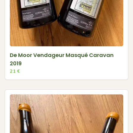
De Moor Vendageur Masqué Caravan
2019
21
€