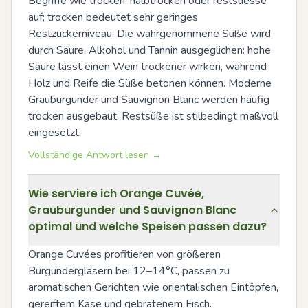
Begriffe wie trocken, halbtrocken oder restsuesse 
auf; trocken bedeutet sehr geringes 
Restzuckerniveau. Die wahrgenommene Süße wird 
durch Säure, Alkohol und Tannin ausgeglichen: hohe 
Säure lässt einen Wein trockener wirken, während 
Holz und Reife die Süße betonen können. Moderne 
Grauburgunder und Sauvignon Blanc werden häufig 
trocken ausgebaut, Restsüße ist stilbedingt maßvoll 
eingesetzt.
Vollständige Antwort lesen →
Wie serviere ich Orange Cuvée,
Grauburgunder und Sauvignon Blanc
optimal und welche Speisen passen dazu?
Orange Cuvées profitieren von größeren 
Burgundergläsern bei 12–14°C, passen zu 
aromatischen Gerichten wie orientalischen Eintöpfen, 
gereiftem Käse und gebratenem Fisch. 