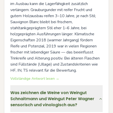
im Ausbau kann die Lagerfähigkeit zusätzlich 
verlängern. Grauburgunder mit reifer Frucht und 
gutem Holzausbau reifen 3–10 Jahre, je nach Stil; 
Sauvignon Blanc bleibt bei frischem, 
stahltankgeprägtem Stil eher 1–6 Jahre, bei 
holzgeprägten Ausführungen länger. Klimatische 
Eigenschaften 2018 (warmer Jahrgang) fördern 
Reife und Potenzial, 2019 war in vielen Regionen 
frischer mit lebendiger Säure — das beeinflusst 
Trinkreife und Alterung positiv. Bei älteren Flaschen 
sind Füllstände (Ullage) und Zustandskriterien wie 
HF, IN, TS relevant für die Bewertung.
Vollständige Antwort lesen →
Was zeichnen die Weine von Weingut
Schnaitmann und Weingut Peter Wagner
sensorisch und vinologisch aus?