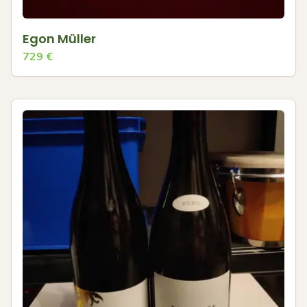
Egon Müller
729
€