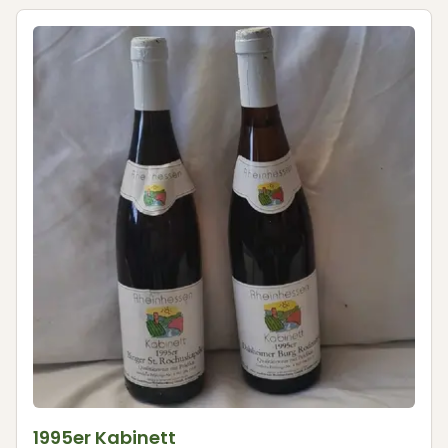
1995er Kabinett