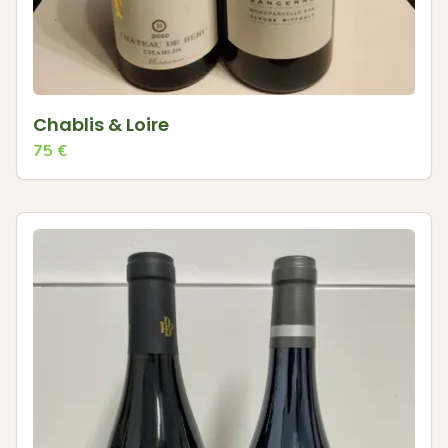
Chablis & Loire
75
€