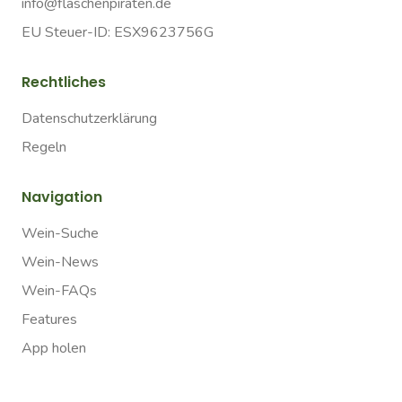
info@flaschenpiraten.de
EU Steuer-ID: ESX9623756G
Rechtliches
Datenschutzerklärung
Regeln
Navigation
Wein-Suche
Wein-News
Wein-FAQs
Features
App holen