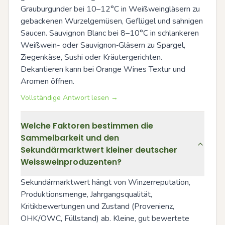
Grauburgunder bei 10–12°C in Weißweingläsern zu 
gebackenen Wurzelgemüsen, Geflügel und sahnigen 
Saucen. Sauvignon Blanc bei 8–10°C in schlankeren 
Weißwein- oder Sauvignon‑Gläsern zu Spargel, 
Ziegenkäse, Sushi oder Kräutergerichten. 
Dekantieren kann bei Orange Wines Textur und 
Aromen öffnen.
Vollständige Antwort lesen →
Welche Faktoren bestimmen die
Sammelbarkeit und den
Sekundärmarktwert kleiner deutscher
Weissweinproduzenten?
Sekundärmarktwert hängt von Winzerreputation, 
Produktionsmenge, Jahrgangsqualität, 
Kritikbewertungen und Zustand (Provenienz, 
OHK/OWC, Füllstand) ab. Kleine, gut bewertete 