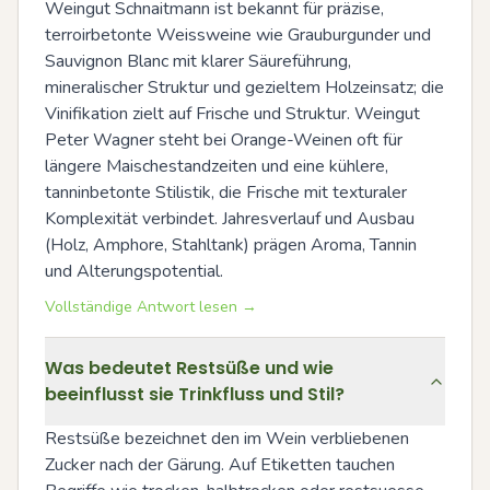
Weingut Schnaitmann ist bekannt für präzise, 
terroirbetonte Weissweine wie Grauburgunder und 
Sauvignon Blanc mit klarer Säureführung, 
mineralischer Struktur und gezieltem Holzeinsatz; die 
Vinifikation zielt auf Frische und Struktur. Weingut 
Peter Wagner steht bei Orange-Weinen oft für 
längere Maischestandzeiten und eine kühlere, 
tanninbetonte Stilistik, die Frische mit texturaler 
Komplexität verbindet. Jahresverlauf und Ausbau 
(Holz, Amphore, Stahltank) prägen Aroma, Tannin 
und Alterungspotential.
Vollständige Antwort lesen →
Was bedeutet Restsüße und wie
beeinflusst sie Trinkfluss und Stil?
Restsüße bezeichnet den im Wein verbliebenen 
Zucker nach der Gärung. Auf Etiketten tauchen 