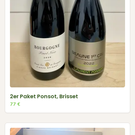
2er Paket Ponsot, Brisset
77
€