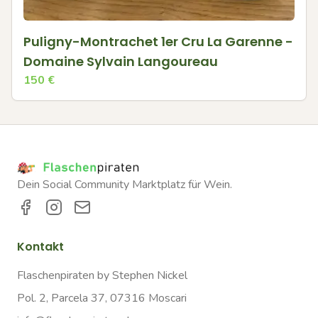
Puligny-Montrachet 1er Cru La Garenne -
Domaine Sylvain Langoureau
150
€
Dein Social Community Marktplatz für Wein.
Kontakt
Flaschenpiraten by Stephen Nickel
Pol. 2, Parcela 37, 07316 Moscari