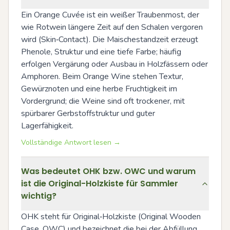
Ein Orange Cuvée ist ein weißer Traubenmost, der 
wie Rotwein längere Zeit auf den Schalen vergoren 
wird (Skin‑Contact). Die Maischestandzeit erzeugt 
Phenole, Struktur und eine tiefe Farbe; häufig 
erfolgen Vergärung oder Ausbau in Holzfässern oder 
Amphoren. Beim Orange Wine stehen Textur, 
Gewürznoten und eine herbe Fruchtigkeit im 
Vordergrund; die Weine sind oft trockener, mit 
spürbarer Gerbstoffstruktur und guter 
Lagerfähigkeit.
Vollständige Antwort lesen →
Was bedeutet OHK bzw. OWC und warum
ist die Original-Holzkiste für Sammler
wichtig?
OHK steht für Original‑Holzkiste (Original Wooden 
Case, OWC) und bezeichnet die bei der Abfüllung 