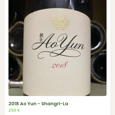
2018 Ao Yun - Shangri-La
250
€