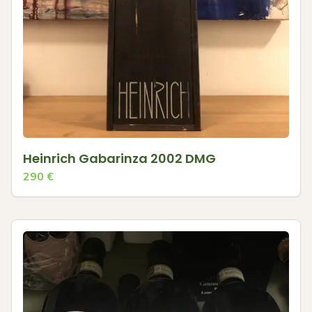
Heinrich Gabarinza 2002 DMG
290
€