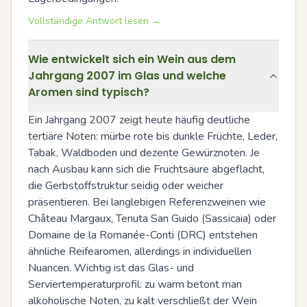
Vollständige Antwort lesen →
Wie entwickelt sich ein Wein aus dem
Jahrgang 2007 im Glas und welche
Aromen sind typisch?
Ein Jahrgang 2007 zeigt heute häufig deutliche 
tertiäre Noten: mürbe rote bis dunkle Früchte, Leder, 
Tabak, Waldboden und dezente Gewürznoten. Je 
nach Ausbau kann sich die Fruchtsäure abgeflacht, 
die Gerbstoffstruktur seidig oder weicher 
präsentieren. Bei langlebigen Referenzweinen wie 
Château Margaux, Tenuta San Guido (Sassicaia) oder 
Domaine de la Romanée-Conti (DRC) entstehen 
ähnliche Reifearomen, allerdings in individuellen 
Nuancen. Wichtig ist das Glas- und 
Serviertemperaturprofil: zu warm betont man 
alkoholische Noten, zu kalt verschließt der Wein 