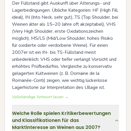
Der Füllstand gibt Auskunft über Alterungs- und 
Lagerbedingungen. Übliche Kategorien: HF (High Fill, 
ideal), IN (Into Neck, sehr gut), TS (Top Shoulder, bei 
Weinen älter als 15–20 Jahre oft akzeptabel), VHS 
(Very High Shoulder, erste Oxidationszeichen 
möglich), MS/LS (Mid/Low Shoulder, hohes Risiko 
für oxidierte oder verdorbene Weine). Für einen 
2007er ist ein IN- bis TS-Füllstand meist 
unbedenklich; VHS oder tiefer verlangt Vorsicht und 
erhöhtes Prüfbedürfnis. Vergleiche zu konservativ 
gelagerten Kultweinen (z. B. Domaine de la 
Romanée-Conti) zeigen, wie wichtig lückenlose 
Lagerhistorie zur Interpretation des Ullage ist.
Vollständige Antwort lesen →
Welche Rolle spielen Kritikerbewertungen
und Klassifikationen für das
Marktinteresse an Weinen aus 2007?