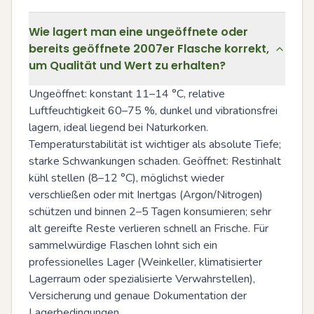
Wie lagert man eine ungeöffnete oder
bereits geöffnete 2007er Flasche korrekt,
um Qualität und Wert zu erhalten?
Ungeöffnet: konstant 11–14 °C, relative 
Luftfeuchtigkeit 60–75 %, dunkel und vibrationsfrei 
lagern, ideal liegend bei Naturkorken. 
Temperaturstabilität ist wichtiger als absolute Tiefe; 
starke Schwankungen schaden. Geöffnet: Restinhalt 
kühl stellen (8–12 °C), möglichst wieder 
verschließen oder mit Inertgas (Argon/Nitrogen) 
schützen und binnen 2–5 Tagen konsumieren; sehr 
alt gereifte Reste verlieren schnell an Frische. Für 
sammelwürdige Flaschen lohnt sich ein 
professionelles Lager (Weinkeller, klimatisierter 
Lagerraum oder spezialisierte Verwahrstellen), 
Versicherung und genaue Dokumentation der 
Lagerbedingungen.