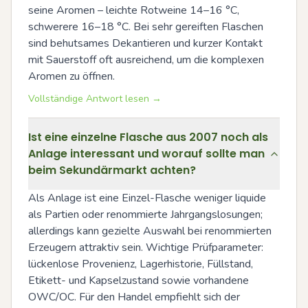
seine Aromen – leichte Rotweine 14–16 °C, 
schwerere 16–18 °C. Bei sehr gereiften Flaschen 
sind behutsames Dekantieren und kurzer Kontakt 
mit Sauerstoff oft ausreichend, um die komplexen 
Aromen zu öffnen.
Vollständige Antwort lesen →
Ist eine einzelne Flasche aus 2007 noch als
Anlage interessant und worauf sollte man
beim Sekundärmarkt achten?
Als Anlage ist eine Einzel-Flasche weniger liquide 
als Partien oder renommierte Jahrgangslosungen; 
allerdings kann gezielte Auswahl bei renommierten 
Erzeugern attraktiv sein. Wichtige Prüfparameter: 
lückenlose Provenienz, Lagerhistorie, Füllstand, 
Etikett- und Kapselzustand sowie vorhandene 
OWC/OC. Für den Handel empfiehlt sich der 