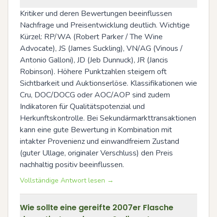
Kritiker und deren Bewertungen beeinflussen 
Nachfrage und Preisentwicklung deutlich. Wichtige 
Kürzel: RP/WA (Robert Parker / The Wine 
Advocate), JS (James Suckling), VN/AG (Vinous / 
Antonio Galloni), JD (Jeb Dunnuck), JR (Jancis 
Robinson). Höhere Punktzahlen steigern oft 
Sichtbarkeit und Auktionserlöse. Klassifikationen wie 
Cru, DOC/DOCG oder AOC/AOP sind zudem 
Indikatoren für Qualitätspotenzial und 
Herkunftskontrolle. Bei Sekundärmarkttransaktionen 
kann eine gute Bewertung in Kombination mit 
intakter Provenienz und einwandfreiem Zustand 
(guter Ullage, originaler Verschluss) den Preis 
nachhaltig positiv beeinflussen.
Vollständige Antwort lesen →
Wie sollte eine gereifte 2007er Flasche