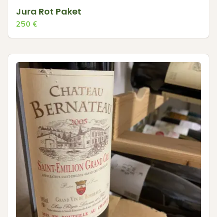
Jura Rot Paket
250
€