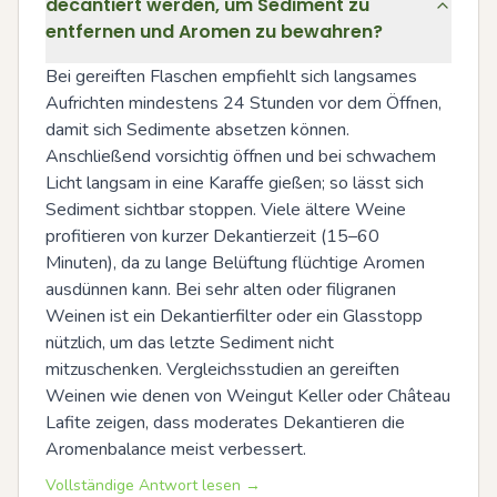
decantiert werden, um Sediment zu
entfernen und Aromen zu bewahren?
Bei gereiften Flaschen empfiehlt sich langsames 
Aufrichten mindestens 24 Stunden vor dem Öffnen, 
damit sich Sedimente absetzen können. 
Anschließend vorsichtig öffnen und bei schwachem 
Licht langsam in eine Karaffe gießen; so lässt sich 
Sediment sichtbar stoppen. Viele ältere Weine 
profitieren von kurzer Dekantierzeit (15–60 
Minuten), da zu lange Belüftung flüchtige Aromen 
ausdünnen kann. Bei sehr alten oder filigranen 
Weinen ist ein Dekantierfilter oder ein Glasstopp 
nützlich, um das letzte Sediment nicht 
mitzuschenken. Vergleichsstudien an gereiften 
Weinen wie denen von Weingut Keller oder Château 
Lafite zeigen, dass moderates Dekantieren die 
Aromenbalance meist verbessert.
Vollständige Antwort lesen →