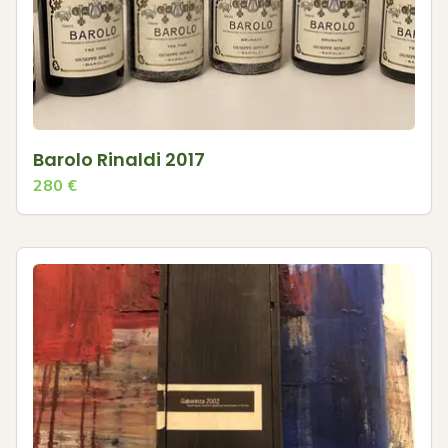
Barolo Rinaldi 2017
280
€