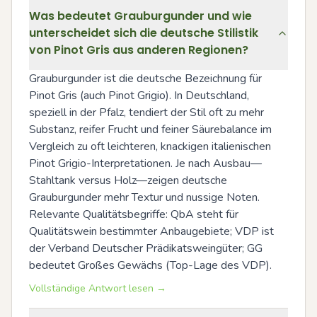
Was bedeutet Grauburgunder und wie
unterscheidet sich die deutsche Stilistik
von Pinot Gris aus anderen Regionen?
Grauburgunder ist die deutsche Bezeichnung für 
Pinot Gris (auch Pinot Grigio). In Deutschland, 
speziell in der Pfalz, tendiert der Stil oft zu mehr 
Substanz, reifer Frucht und feiner Säurebalance im 
Vergleich zu oft leichteren, knackigen italienischen 
Pinot Grigio-Interpretationen. Je nach Ausbau—
Stahltank versus Holz—zeigen deutsche 
Grauburgunder mehr Textur und nussige Noten. 
Relevante Qualitätsbegriffe: QbA steht für 
Qualitätswein bestimmter Anbaugebiete; VDP ist 
der Verband Deutscher Prädikatsweingüter; GG 
bedeutet Großes Gewächs (Top-Lage des VDP).
Vollständige Antwort lesen →