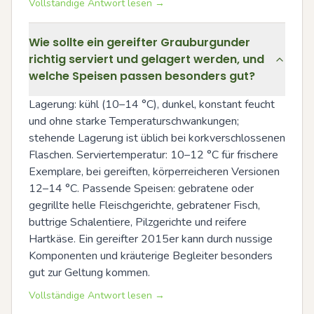
Vollständige Antwort lesen →
Wie sollte ein gereifter Grauburgunder
richtig serviert und gelagert werden, und
welche Speisen passen besonders gut?
Lagerung: kühl (10–14 °C), dunkel, konstant feucht 
und ohne starke Temperaturschwankungen; 
stehende Lagerung ist üblich bei korkverschlossenen 
Flaschen. Serviertemperatur: 10–12 °C für frischere 
Exemplare, bei gereiften, körperreicheren Versionen 
12–14 °C. Passende Speisen: gebratene oder 
gegrillte helle Fleischgerichte, gebratener Fisch, 
buttrige Schalentiere, Pilzgerichte und reifere 
Hartkäse. Ein gereifter 2015er kann durch nussige 
Komponenten und kräuterige Begleiter besonders 
gut zur Geltung kommen.
Vollständige Antwort lesen →