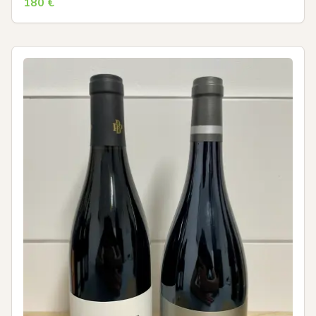
180
€