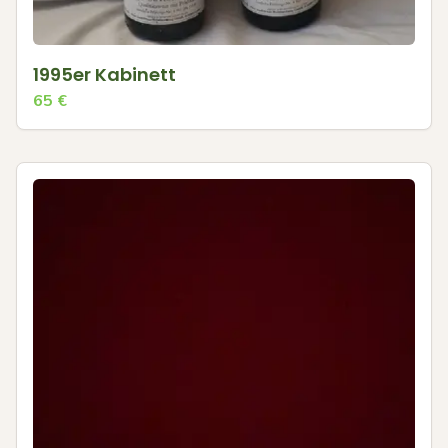
1995er Kabinett
65
€