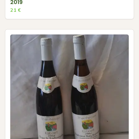
2019
21
€