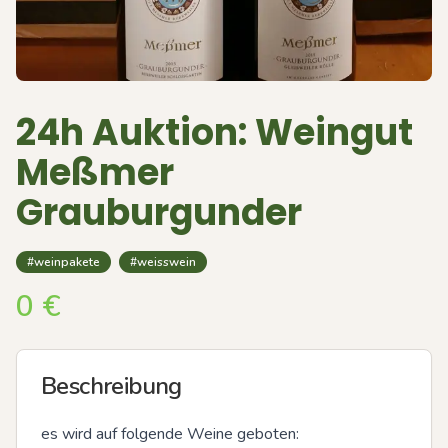
24h Auktion: Weingut
Meßmer
Grauburgunder
#weinpakete
#weisswein
0
€
Beschreibung
es wird auf folgende Weine geboten:
