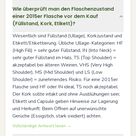
Wie überprüft man den Flaschenzustand
einer 2015er Flasche vor dem Kauf
(Füllstand, Kork, Etikett)?
Wesentlich sind Füllstand (Ullage), Korkzustand und 
Etikett/Etikettierung. Übliche Ullage-Kategorien: HF 
(High Fill) = sehr guter Füllstand, IN (Into Neck) = 
sehr guter Füllstand im Hals, TS (Top Shoulder) = 
akzeptabel bei älteren Weinen, VHS (Very High 
Shoulder), MS (Mid Shoulder) und LS (Low 
Shoulder) = zunehmendes Risiko. Für eine 2015er 
Flasche sind HF oder IN ideal, TS noch akzeptabel. 
Der Kork sollte intakt und ohne Ausblühungen sein; 
Etikett und Capsule geben Hinweise zur Lagerung 
und Herkunft. Beim Öffnen auf unerwünschte 
Gerüche (Essigstich, stark oxidiert) achten.
Vollständige Antwort lesen →