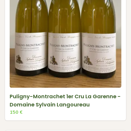
Puligny-Montrachet 1er Cru La Garenne -
Domaine Sylvain Langoureau
150
€