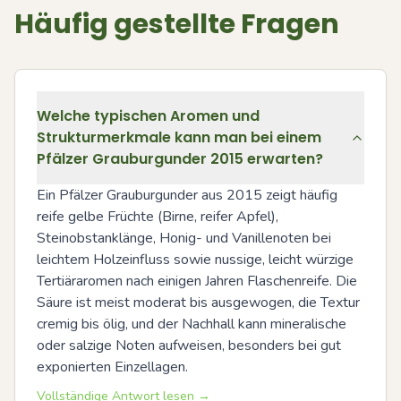
Häufig gestellte Fragen
Welche typischen Aromen und
Strukturmerkmale kann man bei einem
Pfälzer Grauburgunder 2015 erwarten?
Ein Pfälzer Grauburgunder aus 2015 zeigt häufig 
reife gelbe Früchte (Birne, reifer Apfel), 
Steinobstanklänge, Honig- und Vanillenoten bei 
leichtem Holzeinfluss sowie nussige, leicht würzige 
Tertiäraromen nach einigen Jahren Flaschenreife. Die 
Säure ist meist moderat bis ausgewogen, die Textur 
cremig bis ölig, und der Nachhall kann mineralische 
oder salzige Noten aufweisen, besonders bei gut 
exponierten Einzellagen.
Vollständige Antwort lesen →