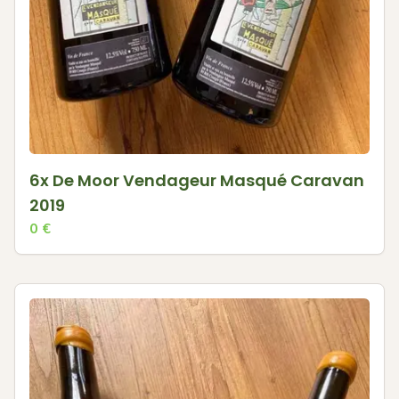
6x De Moor Vendageur Masqué Caravan
2019
0
€