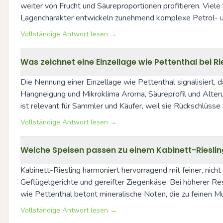
weiter von Frucht und Säureproportionen profitieren. Viel
Lagencharakter entwickeln zunehmend komplexe Petrol- und
Vollständige Antwort lesen →
Was zeichnet eine Einzellage wie Pettenthal bei 
Die Nennung einer Einzellage wie Pettenthal signalisiert, 
Hangneigung und Mikroklima Aroma, Säureprofil und Alterungsp
ist relevant für Sammler und Käufer, weil sie Rückschlüss
Vollständige Antwort lesen →
Welche Speisen passen zu einem Kabinett-Riesling
Kabinett-Riesling harmoniert hervorragend mit feiner, nicht 
Geflügelgerichte und gereifter Ziegenkäse. Bei höherer Res
wie Pettenthal betont mineralische Noten, die zu feinen
Vollständige Antwort lesen →