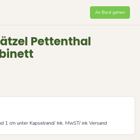
An Bord gehen
ätzel Pettenthal
binett
nd 1 cm unter Kapselrand/ Ink. MwST/ ink Versand