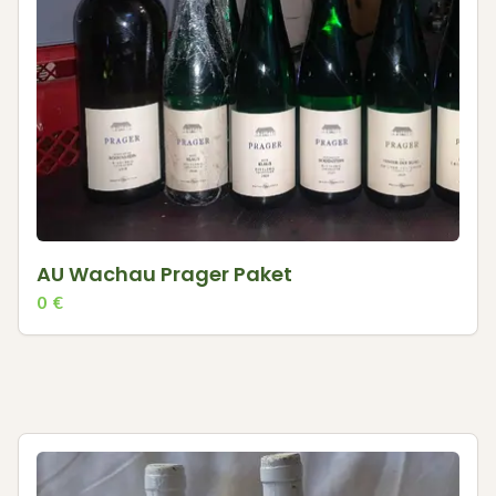
AU Wachau Prager Paket
0
€