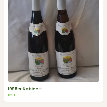
1995er Kabinett
65
€