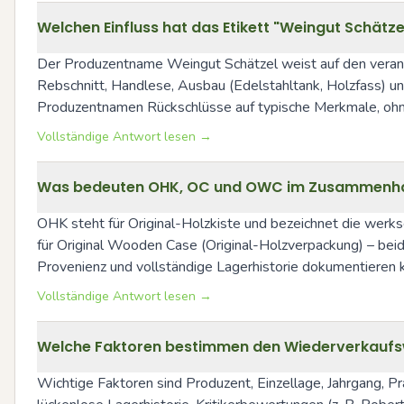
Welchen Einfluss hat das Etikett "Weingut Schätz
Der Produzentname Weingut Schätzel weist auf den verantwor
Rebschnitt, Handlese, Ausbau (Edelstahltank, Holzfass) un
Produzentnamen Rückschlüsse auf typische Merkmale, ohne 
Vollständige Antwort lesen →
Was bedeuten OHK, OC und OWC im Zusammenha
OHK steht für Original-Holzkiste und bezeichnet die werkse
für Original Wooden Case (Original-Holzverpackung) – beide
Provenienz und vollständige Lagerhistorie dokumentieren 
Vollständige Antwort lesen →
Welche Faktoren bestimmen den Wiederverkaufsw
Wichtige Faktoren sind Produzent, Einzellage, Jahrgang, Pr