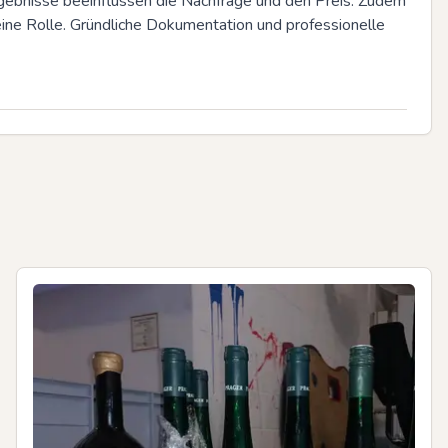
gebnisse beeinflussen die Nachfrage und den Preis. Zudem 
ne Rolle. Gründliche Dokumentation und professionelle 