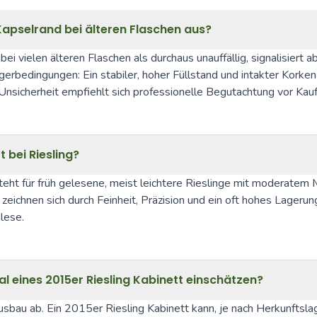
Kapselrand bei älteren Flaschen aus?
ei vielen älteren Flaschen als durchaus unauffällig, signalisiert 
erbedingungen: Ein stabiler, hoher Füllstand und intakter Korken 
nsicherheit empfiehlt sich professionelle Begutachtung vor Kauf 
 bei Riesling?
 steht für früh gelesene, meist leichtere Rieslinge mit moderate
ichnen sich durch Feinheit, Präzision und ein oft hohes Lagerung
lese.
al eines 2015er Riesling Kabinett einschätzen?
usbau ab. Ein 2015er Riesling Kabinett kann, je nach Herkunftslag