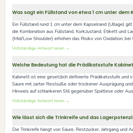
Was sagt ein Füllstand von etwa 1 cm unter dem 
Ein Füllstand rund 1 cm unter dem Kapselrand (Ullage) gilt b
die Kombination aus Füllstand, Korkzustand, Etikett und Lag
(Mid/Low Shoulder) erhöhen das Risiko von Oxidation; bei U
Vollständige Antwort lesen →
Welche Bedeutung hat die Prädikatsstufe Kabinett
Kabinett ist eine gesetzlich definierte Prädikatsstufe und
Säure mit zarter Restsüße oder trockener Ausprägung und ze
Hinweis auf schlankeren Stil gegenüber Spätlese oder Aus
Vollständige Antwort lesen →
Wie lässt sich die Trinkreife und das Lagerpotenzi
Die Trinkreife hängt von Säure, Restzucker, Jahrgang und A