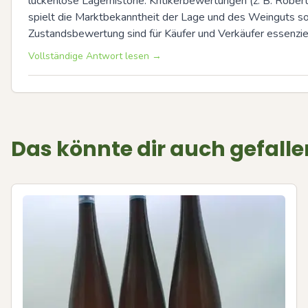
lückenlose Lagerhistorie. Kritikerbewertungen (z. B. Robe
spielt die Marktbekanntheit der Lage und des Weinguts so
Zustandsbewertung sind für Käufer und Verkäufer essenziel
Vollständige Antwort lesen →
Das könnte dir auch gefalle