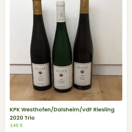
KPK Westhofen/Dalsheim/vdF Riesling
2020 Trio
140
€