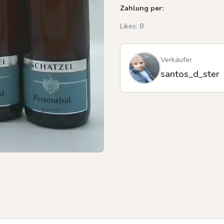
Zahlung per:
Likes:
8
Verkäufer
santos_d_ster