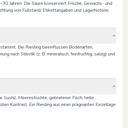
–30 Jahren: Die Säure konserviert Frische, Gewächs- und 
htung von Füllstand, Etikettangaben und Lagerhistorie.
 stammt. Bei Riesling beeinflussen Bodenarten, 
ach Stilistik (z. B. mineralisch, feinfruchtig, salzig) und 
, Sushi), Meeresfrüchte, gebratener Fisch, helle 
en Kontrast. Ein Riesling aus einer prägnanten Einzellage 