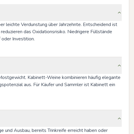
aber leichte Verdunstung über Jahrzehnte. Entscheidend ist 
reduzieren das Oxidationsrisiko. Niedrigere Füllstände 
oder Investition.
m Mostgewicht. Kabinett-Weine kombinieren häufig elegante 
spotenzial aus. Für Käufer und Sammler ist Kabinett ein 
e und Ausbau, bereits Trinkreife erreicht haben oder 