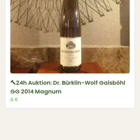
🔨24h Auktion: Dr. Bürklin-Wolf Gaisböhl
GG 2014 Magnum
0
€