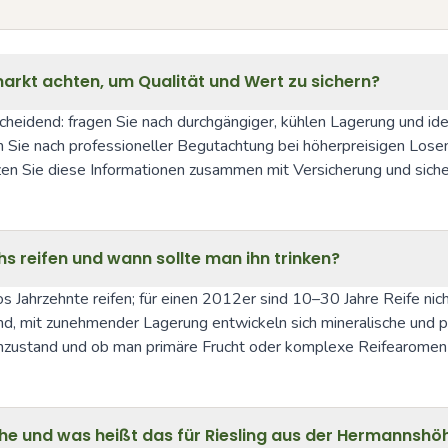
rkt achten, um Qualität und Wert zu sichern?
heidend: fragen Sie nach durchgängiger, kühlen Lagerung und idea
Sie nach professioneller Begutachtung bei höherpreisigen Losen.
tzen Sie diese Informationen zusammen mit Versicherung und sich
s reifen und wann sollte man ihn trinken?
 Jahrzehnte reifen; für einen 2012er sind 10–30 Jahre Reife nic
nd, mit zunehmender Lagerung entwickeln sich mineralische und p
henzustand und ob man primäre Frucht oder komplexe Reifearomen
ahe und was heißt das für Riesling aus der Hermannshö