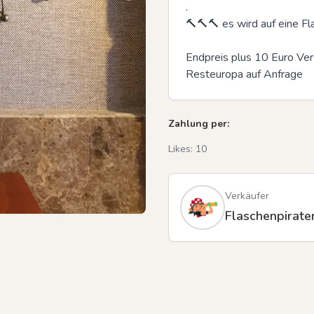
.

🔨🔨🔨 es wird auf eine Fl
Endpreis plus 10 Euro Vers
Resteuropa auf Anfrage
Zahlung per:
Likes:
10
Verkäufer
Flaschenpirate