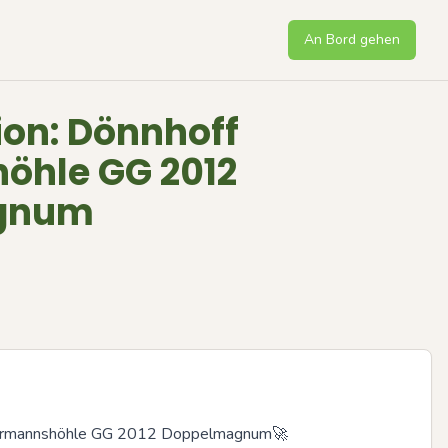
An Bord gehen
ion: Dönnhoff
öhle GG 2012
gnum
Hermannshöhle GG 2012 Doppelmagnum🚀
