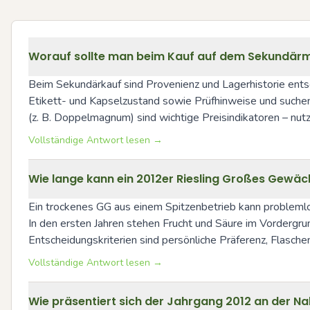
Worauf sollte man beim Kauf auf dem Sekundärma
Beim Sekundärkauf sind Provenienz und Lagerhistorie entsc
Etikett- und Kapselzustand sowie Prüfhinweise und suchen 
(z. B. Doppelmagnum) sind wichtige Preisindikatoren – nu
Vollständige Antwort lesen →
Wie lange kann ein 2012er Riesling Großes Gewäch
Ein trockenes GG aus einem Spitzenbetrieb kann problemlos
In den ersten Jahren stehen Frucht und Säure im Vordergru
Entscheidungskriterien sind persönliche Präferenz, Flasc
Vollständige Antwort lesen →
Wie präsentiert sich der Jahrgang 2012 an der N