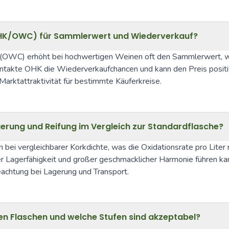
(OHK/OWC) für Sammlerwert und Wiederverkauf?
OWC) erhöht bei hochwertigen Weinen oft den Sammlerwert, weil s
akte OHK die Wiederverkaufchancen und kann den Preis positiv b
Marktattraktivität für bestimmte Käuferkreise.
erung und Reifung im Vergleich zur Standardflasche?
ei vergleichbarer Korkdichte, was die Oxidationsrate pro Liter r
 Lagerfähigkeit und großer geschmacklicher Harmonie führen ka
eachtung bei Lagerung und Transport.
eren Flaschen und welche Stufen sind akzeptabel?