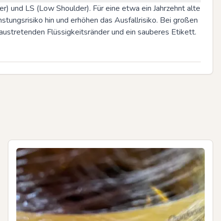
r) und LS (Low Shoulder). Für eine etwa ein Jahrzehnt alte 
tungsrisiko hin und erhöhen das Ausfallrisiko. Bei großen 
ustretenden Flüssigkeitsränder und ein sauberes Etikett.