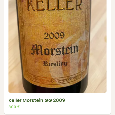
Keller Morstein GG 2009
300
€