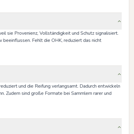
ie Provenienz, Vollständigkeit und Schutz signalisiert. 
eeinflussen. Fehlt die OHK, reduziert das nicht 
eduziert und die Reifung verlangsamt. Dadurch entwickeln 
nn. Zudem sind große Formate bei Sammlern rarer und 