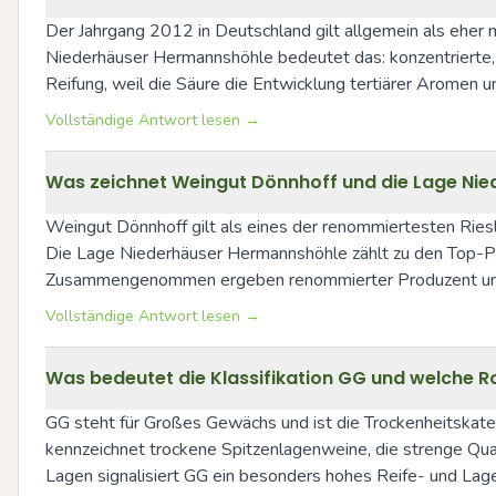
Der Jahrgang 2012 in Deutschland gilt allgemein als eher mod
Niederhäuser Hermannshöhle bedeutet das: konzentrierte,
Reifung, weil die Säure die Entwicklung tertiärer Aromen un
Vollständige Antwort lesen →
Was zeichnet Weingut Dönnhoff und die Lage Nie
Weingut Dönnhoff gilt als eines der renommiertesten Rieslin
Die Lage Niederhäuser Hermannshöhle zählt zu den Top-Parz
Zusammengenommen ergeben renommierter Produzent und 
Vollständige Antwort lesen →
Was bedeutet die Klassifikation GG und welche Ro
GG steht für Großes Gewächs und ist die Trockenheitska
kennzeichnet trockene Spitzenlagenweine, die strenge Quali
Lagen signalisiert GG ein besonders hohes Reife- und Lage