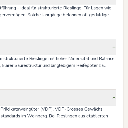
ührung – ideal für strukturierte Rieslinge. Für Lagen wie 
gervermögen. Solche Jahrgänge belohnen oft geduldige 
 strukturierte Rieslinge mit hoher Mineralität und Balance. 
larer Säurestruktur und langlebigem Reifepotenzial. 
er Prädikatsweingüter (VDP). VDP-Grosses Gewächs 
sstandards im Weinberg. Bei Rieslingen aus etablierten 