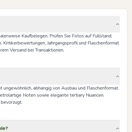
lerweise Kaufbelegen. Prüfen Sie Fotos auf Füllstand, 
 Kritikerbewertungen, Jahrgangsprofil und Flaschenformat 
erem Versand bei Transaktionen.
ht ungewöhnlich, abhängig von Ausbau und Flaschenformat. 
etrolartige Noten sowie elegante tertiary Nuancen. 
 bevorzugt.
hle?