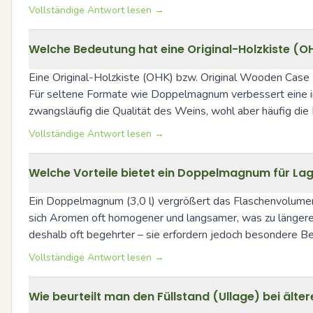
Vollständige Antwort lesen →
Welche Bedeutung hat eine Original-Holzkiste 
Eine Original-Holzkiste (OHK) bzw. Original Wooden Case (
Für seltene Formate wie Doppelmagnum verbessert eine int
zwangsläufig die Qualität des Weins, wohl aber häufig die 
Vollständige Antwort lesen →
Welche Vorteile bietet ein Doppelmagnum für Lag
Ein Doppelmagnum (3,0 l) vergrößert das Flaschenvolumen b
sich Aromen oft homogener und langsamer, was zu längerer
deshalb oft begehrter – sie erfordern jedoch besondere B
Vollständige Antwort lesen →
Wie beurteilt man den Füllstand (Ullage) bei ält