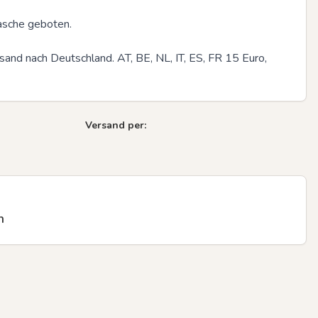
asche geboten.

and nach Deutschland. AT, BE, NL, IT, ES, FR 15 Euro, 
Versand per:
n