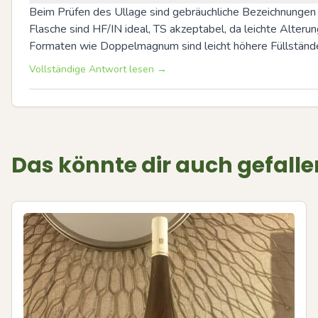
Beim Prüfen des Ullage sind gebräuchliche Bezeichnungen HF
Flasche sind HF/IN ideal, TS akzeptabel, da leichte Alteru
Formaten wie Doppelmagnum sind leicht höhere Füllstände h
Vollständige Antwort lesen →
Das könnte dir auch gefalle