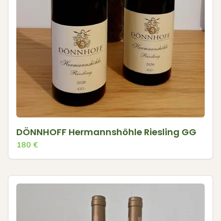
DÖNNHOFF Hermannshöhle Riesling GG
180
€