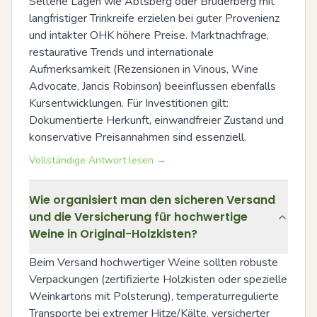
Seltene Lagen wie Abtsberg oder Bruderberg mit 
langfristiger Trinkreife erzielen bei guter Provenienz 
und intakter OHK höhere Preise. Marktnachfrage, 
restaurative Trends und internationale 
Aufmerksamkeit (Rezensionen in Vinous, Wine 
Advocate, Jancis Robinson) beeinflussen ebenfalls 
Kursentwicklungen. Für Investitionen gilt: 
Dokumentierte Herkunft, einwandfreier Zustand und 
konservative Preisannahmen sind essenziell.
Vollständige Antwort lesen →
Wie organisiert man den sicheren Versand
und die Versicherung für hochwertige
Weine in Original-Holzkisten?
Beim Versand hochwertiger Weine sollten robuste 
Verpackungen (zertifizierte Holzkisten oder spezielle 
Weinkartons mit Polsterung), temperaturregulierte 
Transporte bei extremer Hitze/Kälte, versicherter 