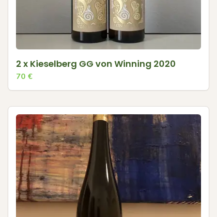
2 x Kieselberg GG von Winning 2020
70
€