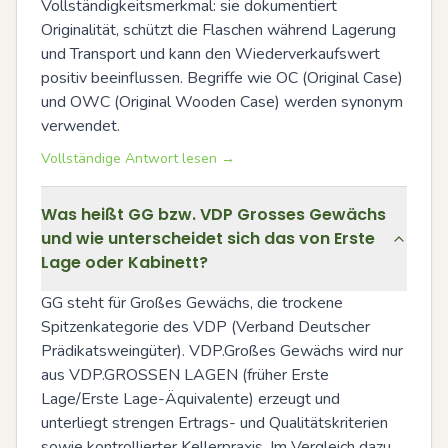
Vollständigkeitsmerkmal: sie dokumentiert 
Originalität, schützt die Flaschen während Lagerung 
und Transport und kann den Wiederverkaufswert 
positiv beeinflussen. Begriffe wie OC (Original Case) 
und OWC (Original Wooden Case) werden synonym 
verwendet.
Vollständige Antwort lesen →
Was heißt GG bzw. VDP Grosses Gewächs
und wie unterscheidet sich das von Erste
Lage oder Kabinett?
GG steht für Großes Gewächs, die trockene 
Spitzenkategorie des VDP (Verband Deutscher 
Prädikatsweingüter). VDP.Großes Gewächs wird nur 
aus VDP.GROSSEN LAGEN (früher Erste 
Lage/Erste Lage-Äquivalente) erzeugt und 
unterliegt strengen Ertrags- und Qualitätskriterien 
sowie kontrollierter Kellerpraxis. Im Vergleich dazu 