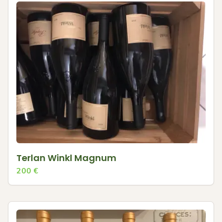
Terlan Winkl Magnum
200
€