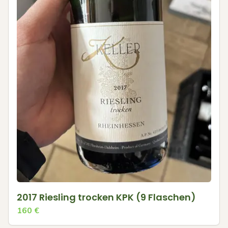
2017 Riesling trocken KPK (9 Flaschen)
160
€