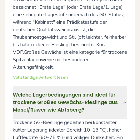
bezeichnet "Erste Lage" (oder Erste Lage/1. Lage) 
eine sehr gute Lagestufe unterhalb des GG-Status, 
während "Kabinett" eine Prädikatsstufe der 
deutschen Qualitätsweinpraxis ist, die 
Traubenmostgewicht und Stil (oft leichter, feinherber 
bis halbtrockener Riesling) beschreibt. Kurz: 
VDP.Großes Gewächs ist eine kategorie für trockene 
Spitzenlagenweine mit besonderer 
Alterungsfähigkeit.
Vollständige Antwort lesen →
Welche Lagerbedingungen sind ideal für
trockene Großes Gewächs-Rieslinge aus
Mosel/Ruwer wie Abtsberg?
Trockene GG-Rieslinge gedeihen bei konstanter, 
kühler Lagerung (idealer Bereich 10–13 °C), hoher 
Luftfeuchte (60–75 %) und völliger Dunkelheit. Ein 