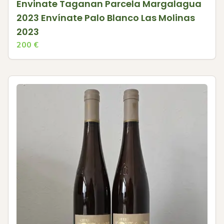
Envinate Taganan Parcela Margalagua
2023 Envínate Palo Blanco Las Molinas
2023
200
€