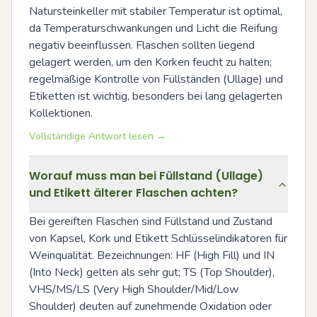
Natursteinkeller mit stabiler Temperatur ist optimal, 
da Temperaturschwankungen und Licht die Reifung 
negativ beeinflussen. Flaschen sollten liegend 
gelagert werden, um den Korken feucht zu halten; 
regelmäßige Kontrolle von Füllständen (Ullage) und 
Etiketten ist wichtig, besonders bei lang gelagerten 
Kollektionen.
Vollständige Antwort lesen →
Worauf muss man bei Füllstand (Ullage)
und Etikett älterer Flaschen achten?
Bei gereiften Flaschen sind Füllstand und Zustand 
von Kapsel, Kork und Etikett Schlüsselindikatoren für 
Weinqualität. Bezeichnungen: HF (High Fill) und IN 
(Into Neck) gelten als sehr gut; TS (Top Shoulder), 
VHS/MS/LS (Very High Shoulder/Mid/Low 
Shoulder) deuten auf zunehmende Oxidation oder 