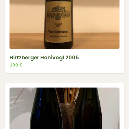
Hirtzberger Honivogl 2005
190
€