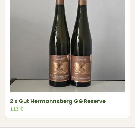
2 x Gut Hermannsberg GG Reserve
113
€