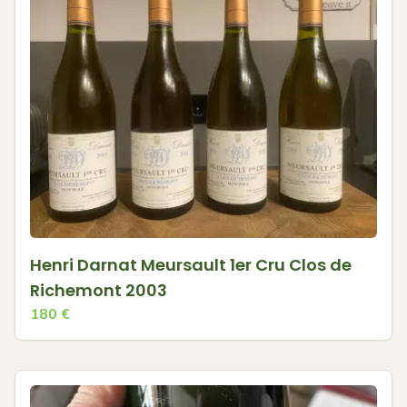
Henri Darnat Meursault 1er Cru Clos de
Richemont 2003
180
€