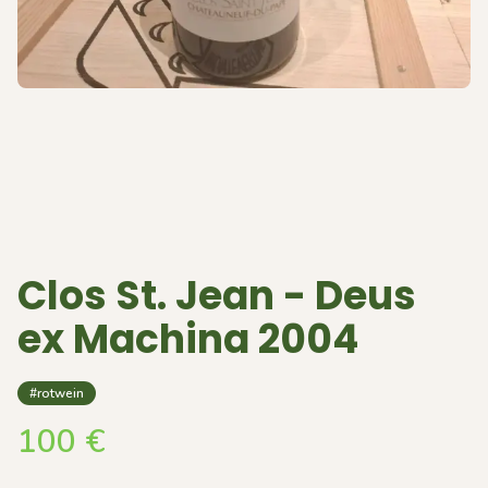
Clos St. Jean - Deus
ex Machina 2004
#rotwein
100
€