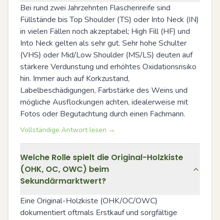
Bei rund zwei Jahrzehnten Flaschenreife sind 
Füllstände bis Top Shoulder (TS) oder Into Neck (IN) 
in vielen Fällen noch akzeptabel; High Fill (HF) und 
Into Neck gelten als sehr gut. Sehr hohe Schulter 
(VHS) oder Mid/Low Shoulder (MS/LS) deuten auf 
stärkere Verdunstung und erhöhtes Oxidationsrisiko 
hin. Immer auch auf Korkzustand, 
Labelbeschädigungen, Farbstärke des Weins und 
mögliche Ausflockungen achten, idealerweise mit 
Fotos oder Begutachtung durch einen Fachmann.
Vollständige Antwort lesen →
Welche Rolle spielt die Original-Holzkiste
(OHK, OC, OWC) beim
Sekundärmarktwert?
Eine Original-Holzkiste (OHK/OC/OWC) 
dokumentiert oftmals Erstkauf und sorgfältige 