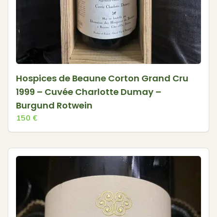
Hospices de Beaune Corton Grand Cru
1999 – Cuvée Charlotte Dumay –
Burgund Rotwein
150
€