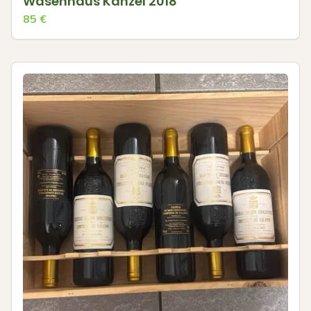
Wasenhaus Kanzel 2018
85
€