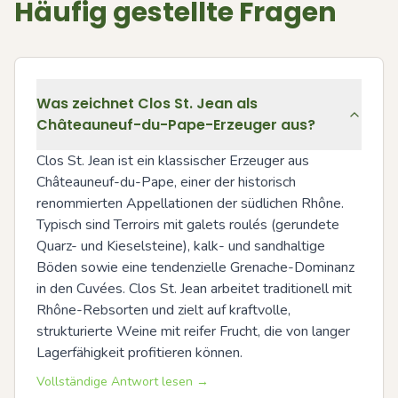
Häufig gestellte Fragen
Was zeichnet Clos St. Jean als
Châteauneuf-du-Pape-Erzeuger aus?
Clos St. Jean ist ein klassischer Erzeuger aus 
Châteauneuf-du-Pape, einer der historisch 
renommierten Appellationen der südlichen Rhône. 
Typisch sind Terroirs mit galets roulés (gerundete 
Quarz- und Kieselsteine), kalk- und sandhaltige 
Böden sowie eine tendenzielle Grenache-Dominanz 
in den Cuvées. Clos St. Jean arbeitet traditionell mit 
Rhône-Rebsorten und zielt auf kraftvolle, 
strukturierte Weine mit reifer Frucht, die von langer 
Lagerfähigkeit profitieren können.
Vollständige Antwort lesen →