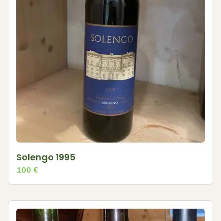
Solengo 1995
100
€