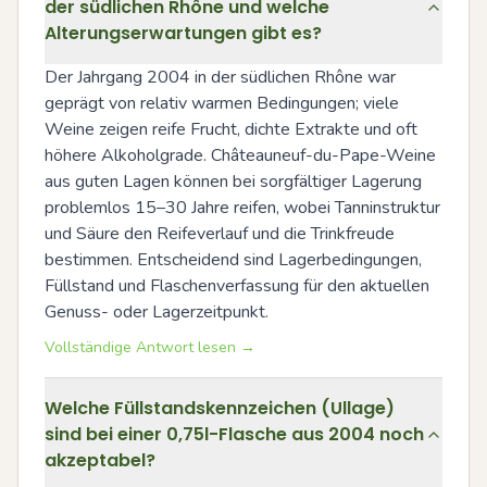
der südlichen Rhône und welche
Alterungserwartungen gibt es?
Der Jahrgang 2004 in der südlichen Rhône war 
geprägt von relativ warmen Bedingungen; viele 
Weine zeigen reife Frucht, dichte Extrakte und oft 
höhere Alkoholgrade. Châteauneuf-du-Pape-Weine 
aus guten Lagen können bei sorgfältiger Lagerung 
problemlos 15–30 Jahre reifen, wobei Tanninstruktur 
und Säure den Reifeverlauf und die Trinkfreude 
bestimmen. Entscheidend sind Lagerbedingungen, 
Füllstand und Flaschenverfassung für den aktuellen 
Genuss- oder Lagerzeitpunkt.
Vollständige Antwort lesen →
Welche Füllstandskennzeichen (Ullage)
sind bei einer 0,75l-Flasche aus 2004 noch
akzeptabel?