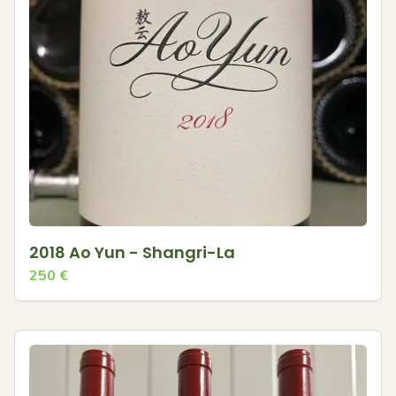
2018 Ao Yun - Shangri-La
250
€