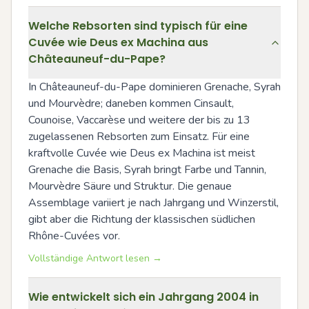
Welche Rebsorten sind typisch für eine
Cuvée wie Deus ex Machina aus
Châteauneuf-du-Pape?
In Châteauneuf-du-Pape dominieren Grenache, Syrah 
und Mourvèdre; daneben kommen Cinsault, 
Counoise, Vaccarèse und weitere der bis zu 13 
zugelassenen Rebsorten zum Einsatz. Für eine 
kraftvolle Cuvée wie Deus ex Machina ist meist 
Grenache die Basis, Syrah bringt Farbe und Tannin, 
Mourvèdre Säure und Struktur. Die genaue 
Assemblage variiert je nach Jahrgang und Winzerstil, 
gibt aber die Richtung der klassischen südlichen 
Rhône-Cuvées vor.
Vollständige Antwort lesen →
Wie entwickelt sich ein Jahrgang 2004 in