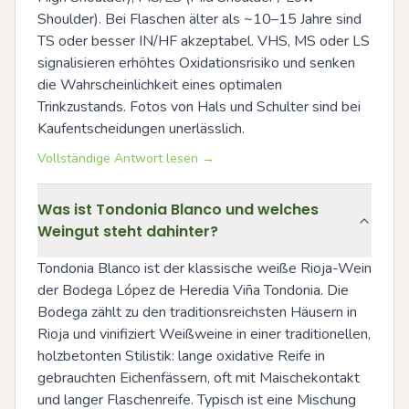
Shoulder). Bei Flaschen älter als ~10–15 Jahre sind 
TS oder besser IN/HF akzeptabel. VHS, MS oder LS 
signalisieren erhöhtes Oxidationsrisiko und senken 
die Wahrscheinlichkeit eines optimalen 
Trinkzustands. Fotos von Hals und Schulter sind bei 
Kaufentscheidungen unerlässlich.
Vollständige Antwort lesen →
Was ist Tondonia Blanco und welches
Weingut steht dahinter?
Tondonia Blanco ist der klassische weiße Rioja-Wein 
der Bodega López de Heredia Viña Tondonia. Die 
Bodega zählt zu den traditionsreichsten Häusern in 
Rioja und vinifiziert Weißweine in einer traditionellen, 
holzbetonten Stilistik: lange oxidative Reife in 
gebrauchten Eichenfässern, oft mit Maischekontakt 
und langer Flaschenreife. Typisch ist eine Mischung 