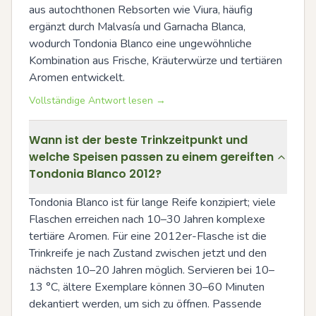
aus autochthonen Rebsorten wie Viura, häufig 
ergänzt durch Malvasía und Garnacha Blanca, 
wodurch Tondonia Blanco eine ungewöhnliche 
Kombination aus Frische, Kräuterwürze und tertiären 
Aromen entwickelt.
Vollständige Antwort lesen →
Wann ist der beste Trinkzeitpunkt und
welche Speisen passen zu einem gereiften
Tondonia Blanco 2012?
Tondonia Blanco ist für lange Reife konzipiert; viele 
Flaschen erreichen nach 10–30 Jahren komplexe 
tertiäre Aromen. Für eine 2012er-Flasche ist die 
Trinkreife je nach Zustand zwischen jetzt und den 
nächsten 10–20 Jahren möglich. Servieren bei 10–
13 °C, ältere Exemplare können 30–60 Minuten 
dekantiert werden, um sich zu öffnen. Passende 