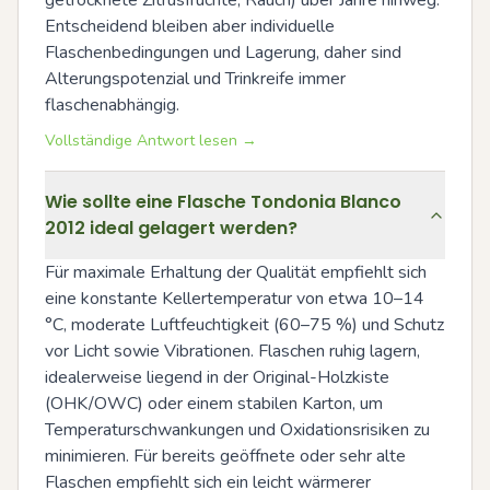
getrocknete Zitrusfrüchte, Rauch) über Jahre hinweg. 
Entscheidend bleiben aber individuelle 
Flaschenbedingungen und Lagerung, daher sind 
Alterungspotenzial und Trinkreife immer 
flaschenabhängig.
Vollständige Antwort lesen →
Wie sollte eine Flasche Tondonia Blanco
2012 ideal gelagert werden?
Für maximale Erhaltung der Qualität empfiehlt sich 
eine konstante Kellertemperatur von etwa 10–14 
°C, moderate Luftfeuchtigkeit (60–75 %) und Schutz 
vor Licht sowie Vibrationen. Flaschen ruhig lagern, 
idealerweise liegend in der Original-Holzkiste 
(OHK/OWC) oder einem stabilen Karton, um 
Temperaturschwankungen und Oxidationsrisiken zu 
minimieren. Für bereits geöffnete oder sehr alte 
Flaschen empfiehlt sich ein leicht wärmerer 