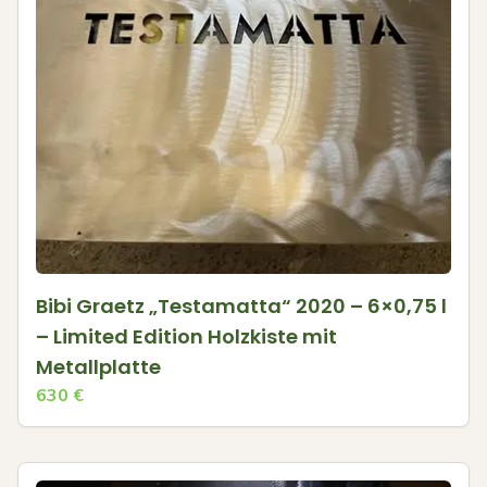
Bibi Graetz „Testamatta“ 2020 – 6×0,75 l
– Limited Edition Holzkiste mit
Metallplatte
630
€