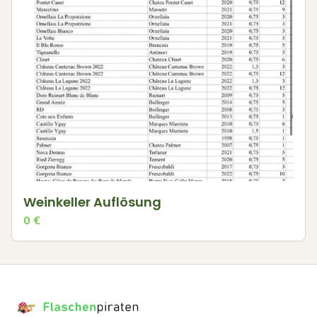
Weinkeller Auflösung
0
€