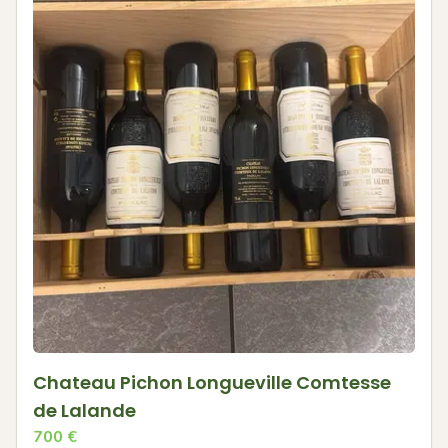
Chateau Pichon Longueville Comtesse
de Lalande
700
€