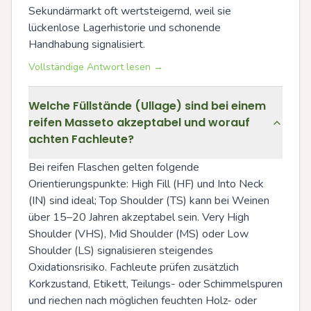
Sekundärmarkt oft wertsteigernd, weil sie 
lückenlose Lagerhistorie und schonende 
Handhabung signalisiert.
Vollständige Antwort lesen →
Welche Füllstände (Ullage) sind bei einem
reifen Masseto akzeptabel und worauf
achten Fachleute?
Bei reifen Flaschen gelten folgende 
Orientierungspunkte: High Fill (HF) und Into Neck 
(IN) sind ideal; Top Shoulder (TS) kann bei Weinen 
über 15–20 Jahren akzeptabel sein. Very High 
Shoulder (VHS), Mid Shoulder (MS) oder Low 
Shoulder (LS) signalisieren steigendes 
Oxidationsrisiko. Fachleute prüfen zusätzlich 
Korkzustand, Etikett, Teilungs- oder Schimmelspuren 
und riechen nach möglichen feuchten Holz- oder 