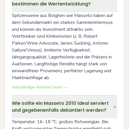
bestimmen die Wertentwicklung?
Spitzenweine aus Bolgheri wie Masseto haben auf 
dem Sekundärmarkt ein starkes Sammlerinteresse 
und können als Investment attraktiv sein. 
Werttreiber sind Kritikernoten (z. B. Robert 
Parker/Wine Advocate, James Suckling, Antonio 
Galloni/Vinous), limitierte Verfügbarkeit, 
Jahrgangsqualität, Lagerhistorie und die Präsenz in 
Auktionen. Langfristige Rendite hängt stark von 
einwandfreier Provenienz, perfekter Lagerung und 
Marktnachfrage ab.
Vollständige Antwort lesen →
Wie sollte ein Masseto 2010 ideal serviert
und gegebenenfalls dekantiert werden?
Temperatur: 16–18 °C, großes Rotweinglas. Bei 
Kraft und kompakter Tanninstruktur empfiehlt sich 