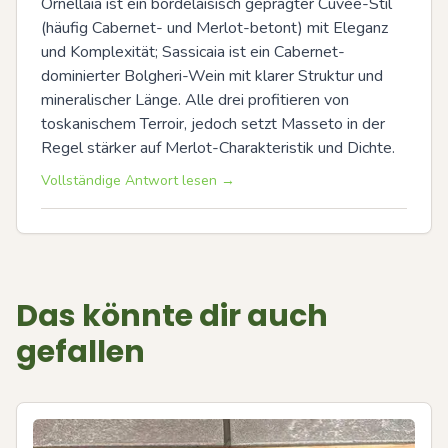
Ornellaia ist ein bordelaisisch geprägter Cuvée-Stil 
(häufig Cabernet- und Merlot-betont) mit Eleganz 
und Komplexität; Sassicaia ist ein Cabernet-
dominierter Bolgheri-Wein mit klarer Struktur und 
mineralischer Länge. Alle drei profitieren von 
toskanischem Terroir, jedoch setzt Masseto in der 
Regel stärker auf Merlot-Charakteristik und Dichte.
Vollständige Antwort lesen →
Das könnte dir auch
gefallen