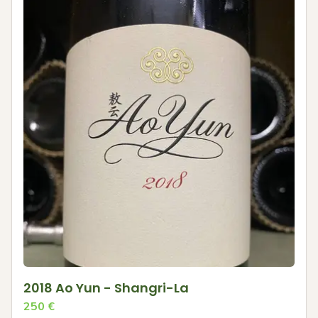
2018 Ao Yun - Shangri-La
250
€