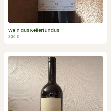
Wein aus Kellerfundus
800
€