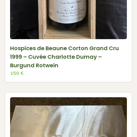
Hospices de Beaune Corton Grand Cru
1999 – Cuvée Charlotte Dumay –
Burgund Rotwein
150
€