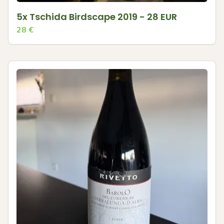
5x Tschida Birdscape 2019 - 28 EUR
28
€