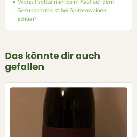
•
Worauf sollte man beim Kauf auf dem
Sekundaermarkt bei Spitzenweinen
achten?
Das könnte dir auch
gefallen