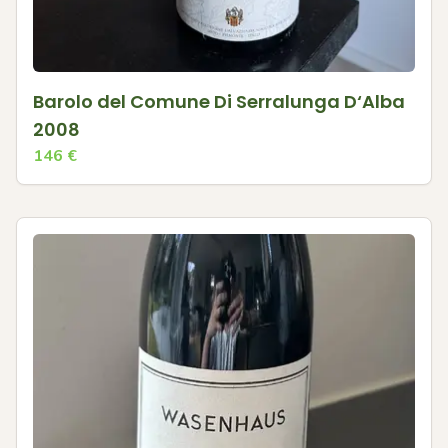
Barolo del Comune Di Serralunga D‘Alba
2008
146
€